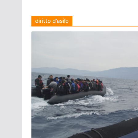
diritto d’asilo