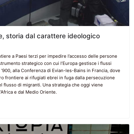
e, storia dal carattere ideologico
ontiere a Paesi terzi per impedire l’accesso delle persone
strumento strategico con cui l’Europa gestisce i flussi
el ‘900, alla Conferenza di Evian-les-Bains in Francia, dove
ro frontiere ai rifugiati ebrei in fuga dalla persecuzione
el flusso di migranti. Una strategia che oggi viene
l’Africa e dal Medio Oriente.