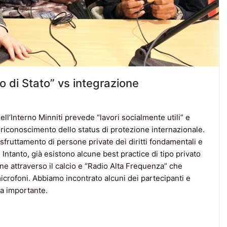
o di Stato” vs integrazione
ll’Interno Minniti prevede “lavori socialmente utili” e
l riconoscimento dello status di protezione internazionale.
sfruttamento di persone private dei diritti fondamentali e
. Intanto, già esistono alcune best practice di tipo privato
e attraverso il calcio e “Radio Alta Frequenza” che
microfoni. Abbiamo incontrato alcuni dei partecipanti e
ia importante.