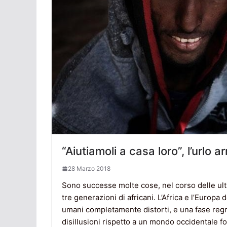
“Aiutiamoli a casa loro”, l’urlo ar
28 Marzo 2018
Sono successe molte cose, nel corso delle ulti
tre generazioni di africani. L’Africa e l’Europa
umani completamente distorti, e una fase regr
disillusioni rispetto a un mondo occidentale fo