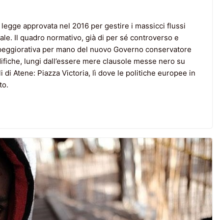
a legge approvata nel 2016 per gestire i massicci flussi
ale. Il quadro normativo, già di per sé controverso e
 peggiorativa per mano del nuovo Governo conservatore
modifiche, lungi dall’essere mere clausole messe nero su
i di Atene: Piazza Victoria, lì dove le politiche europee in
to.