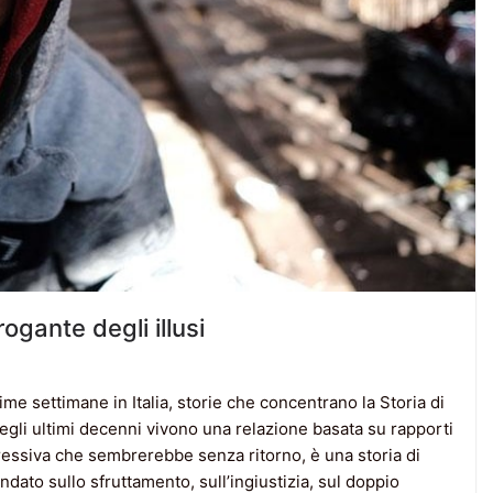
rogante degli illusi
me settimane in Italia, storie che concentrano la Storia di
 degli ultimi decenni vivono una relazione basata su rapporti
essiva che sembrerebbe senza ritorno, è una storia di
ndato sullo sfruttamento, sull’ingiustizia, sul doppio