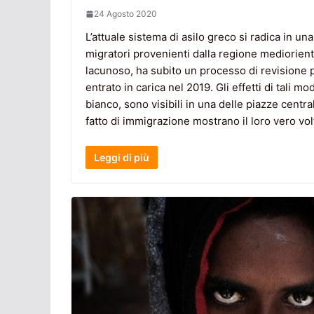
24 Agosto 2020
L’attuale sistema di asilo greco si radica in un
migratori provenienti dalla regione mediorient
lacunoso, ha subito un processo di revisione
entrato in carica nel 2019. Gli effetti di tali 
bianco, sono visibili in una delle piazze central
fatto di immigrazione mostrano il loro vero vol
Leggi di più