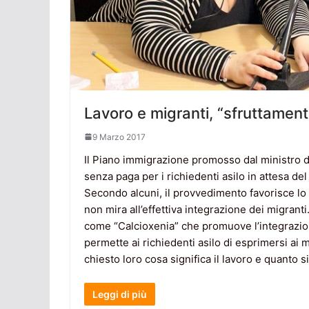
Lavoro e migranti, “sfruttament
9 Marzo 2017
Il Piano immigrazione promosso dal ministro de
senza paga per i richiedenti asilo in attesa de
Secondo alcuni, il provvedimento favorisce lo 
non mira all’effettiva integrazione dei migranti
come “Calcioxenia” che promuove l’integrazion
permette ai richiedenti asilo di esprimersi ai 
chiesto loro cosa significa il lavoro e quanto s
Leggi di più