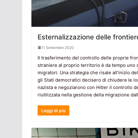
Esternalizzazione delle frontier
11 Settembre 2020
Il trasferimento del controllo delle proprie fr
straniere al proprio territorio è da tempo uno 
migratori. Una strategia che risale all’inizio d
gli Stati democratici decisero di chiudere le lo
nazista e negoziarono con Hitler il controllo d
riutilizzata nella gestione della migrazione dal
Leggi di più