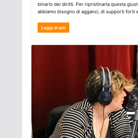
binario dei diritti. Per ripristinarla questa gi
abbiamo bisogno di agganci, di supporti forti e
Leggi di più