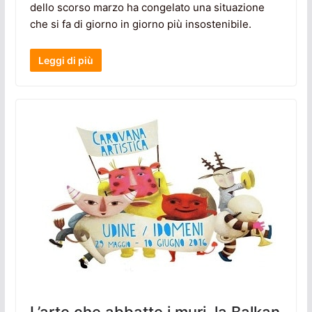
dello scorso marzo ha congelato una situazione
che si fa di giorno in giorno più insostenibile.
Leggi di più
L’arte che abbatte i muri, la Balkan