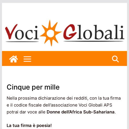
Skip
to
content
Cinque per mille
Nella prossima dichiarazione dei redditi, con la tua firma
e il codice fiscale dell’associazione Voci Globali APS
potrai dar voce alle
Donne dell’Africa Sub-Sahariana
.
La tua firma è poesia!