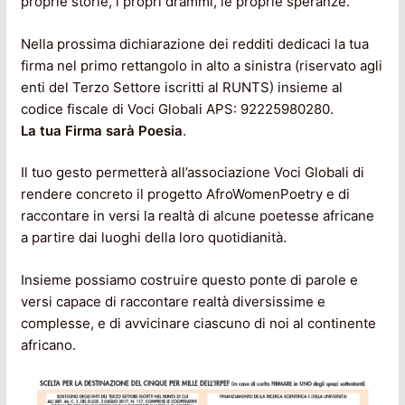
proprie storie, i propri drammi, le proprie speranze.
Nella prossima dichiarazione dei redditi dedicaci la tua
firma nel primo rettangolo in alto a sinistra (riservato agli
enti del Terzo Settore iscritti al RUNTS) insieme al
codice fiscale di Voci Globali APS: 92225980280.
La tua Firma sarà Poesia
.
Il tuo gesto permetterà all’associazione Voci Globali di
rendere concreto il progetto AfroWomenPoetry e di
raccontare in versi la realtà di alcune poetesse africane
a partire dai luoghi della loro quotidianità.
Insieme possiamo costruire questo ponte di parole e
versi capace di raccontare realtà diversissime e
complesse, e di avvicinare ciascuno di noi al continente
africano.