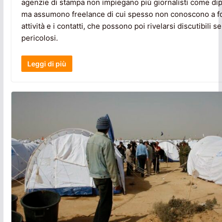
agenzie di stampa non impiegano più giornalisti come di
ma assumono freelance di cui spesso non conoscono a f
attività e i contatti, che possono poi rivelarsi discutibili s
pericolosi.
Leggi di più