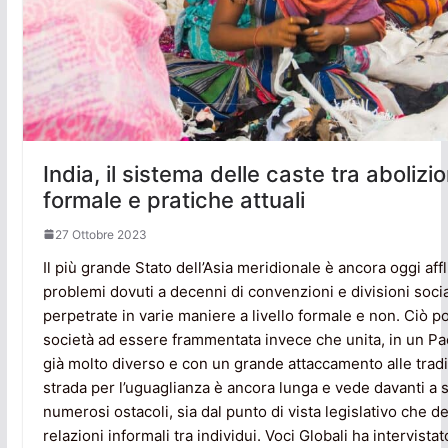
India, il sistema delle caste tra abolizi
formale e pratiche attuali
27 Ottobre 2023
Il più grande Stato dell’Asia meridionale è ancora oggi affl
problemi dovuti a decenni di convenzioni e divisioni socia
perpetrate in varie maniere a livello formale e non. Ciò po
società ad essere frammentata invece che unita, in un P
già molto diverso e con un grande attaccamento alle tradi
strada per l’uguaglianza è ancora lunga e vede davanti a 
numerosi ostacoli, sia dal punto di vista legislativo che de
relazioni informali tra individui. Voci Globali ha intervista