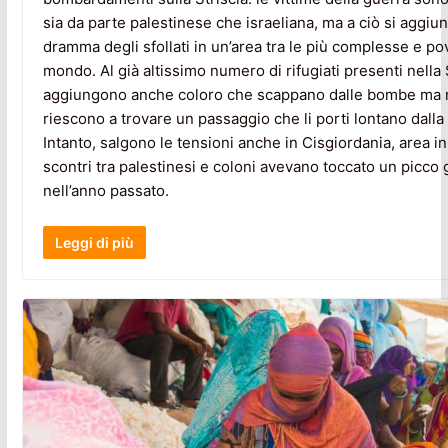
sia da parte palestinese che israeliana, ma a ciò si aggiun
dramma degli sfollati in un’area tra le più complesse e po
mondo. Al già altissimo numero di rifugiati presenti nella S
aggiungono anche coloro che scappano dalle bombe ma
riescono a trovare un passaggio che li porti lontano dalla
Intanto, salgono le tensioni anche in Cisgiordania, area in 
scontri tra palestinesi e coloni avevano toccato un picco 
nell’anno passato.
Leggi di più