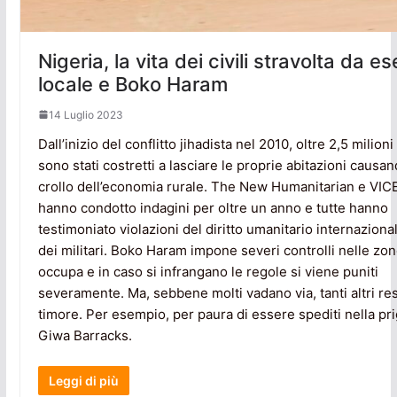
Nigeria, la vita dei civili stravolta da es
locale e Boko Haram
14 Luglio 2023
Dall’inizio del conflitto jihadista nel 2010, oltre 2,5 milioni d
sono stati costretti a lasciare le proprie abitazioni causa
crollo dell’economia rurale. The New Humanitarian e VI
hanno condotto indagini per oltre un anno e tutte hanno
testimoniato violazioni del diritto umanitario internaziona
dei militari. Boko Haram impone severi controlli nelle zo
occupa e in caso si infrangano le regole si viene puniti
severamente. Ma, sebbene molti vadano via, tanti altri re
timore. Per esempio, per paura di essere spediti nella pri
Giwa Barracks.
Leggi di più