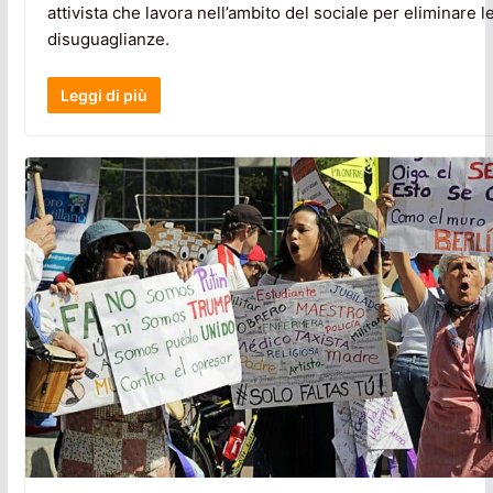
attivista che lavora nell’ambito del sociale per eliminare l
disuguaglianze.
Leggi di più