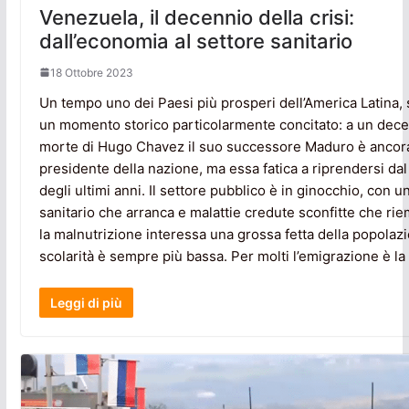
Venezuela, il decennio della crisi:
dall’economia al settore sanitario
18 Ottobre 2023
Un tempo uno dei Paesi più prosperi dell’America Latina, s
un momento storico particolarmente concitato: a un dece
morte di Hugo Chavez il suo successore Maduro è ancora
presidente della nazione, ma essa fatica a riprendersi dal
degli ultimi anni. Il settore pubblico è in ginocchio, con u
sanitario che arranca e malattie credute sconfitte che ri
la malnutrizione interessa una grossa fetta della popolazi
scolarità è sempre più bassa. Per molti l’emigrazione è la
Leggi di più