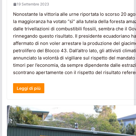
19 Settembre 2023
Nonostante la vittoria alle urne riportata lo scorso 20 agos
la maggioranza ha votato “sì” alla tutela della foresta am
dalle trivellazioni di combustibili fossili, sembra che il Go
rinnegando questo risultato. Il presidente ecuadoriano ha 
affermato di non voler arrestare la produzione del giaci
petrolifero del Blocco 43. Dall’altro lato, gli attivisti clima
annunciato la volontà di vigiliare sul rispetto del mandato
timori per l’economia, da sempre dipendente dalle estrazi
scontrano apertamente con il rispetto del risultato refere
Leggi di più