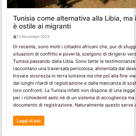
Tunisia come alternativa alla Libia, ma 
è ostile ai migranti
13 Novembre 2023
Di recente, sono molti i cittadini africani che, pur di sfugg
situazioni di conflitto e povertà, scelgono di dirigersi ver
Tunisia passando dalla Libia. Sono tante le testimonianze
raccontano una traversata pericolosa, alimentata dal desi
trovare sicurezza in terra tunisina ma che poi alla fine vi
dai lunghi ritardi di registrazione e dalla mancanza di so
loro confronti. La Tunisia infatti non dispone di una legg
per i richiedenti asilo né di un sistema di accoglienza ma 
documento di registrazione. Naturalmente questo serve 
Leggi di più