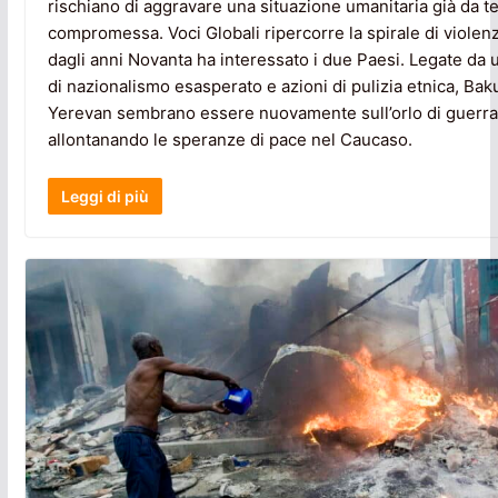
rischiano di aggravare una situazione umanitaria già da 
compromessa. Voci Globali ripercorre la spirale di violen
dagli anni Novanta ha interessato i due Paesi. Legate da u
di nazionalismo esasperato e azioni di pulizia etnica, Bak
Yerevan sembrano essere nuovamente sull’orlo di guerra
allontanando le speranze di pace nel Caucaso.
Leggi di più