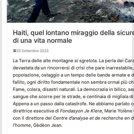
Haiti, quel lontano miraggio della sicu
di una vita normale
25 Settembre 2023
La Terra delle alte montagne si sgretola. La perla dei Cara
devastata da un rincorrersi di crisi che pare inarrestabile,
popolazione, ostaggio a un tempo delle bande armate e d
fallito, ogni diritto fondamentale non sembra ormai più ch
Fame, colera, disastri naturali. La democrazia in bilico, s
sangue che scorre per le strade, e centinaia di migliaia di s
Appena a un passo dalla catastrofe. Ne abbiamo parlato c
direttrice esecutiva di
Fondasyon Je Klere
, Marie Yolène 
con il direttore del
Centre d’analyse et de recherche en d
l’homme
, Gèdèon Jean.