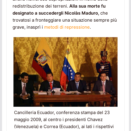
redistribuzione dei terreni.
Alla sua morte fu
designato a succedergli Nicolàs Maduro,
che
trovatosi a fronteggiare una situazione sempre più
grave, inasprì i
metodi di repressione
.
Cancilleria Ecuador, conferenza stampa del 23
maggio 2009, al centro i presidenti Chavez
(Venezuela) e Correa (Ecuador), ai lati i rispettivi