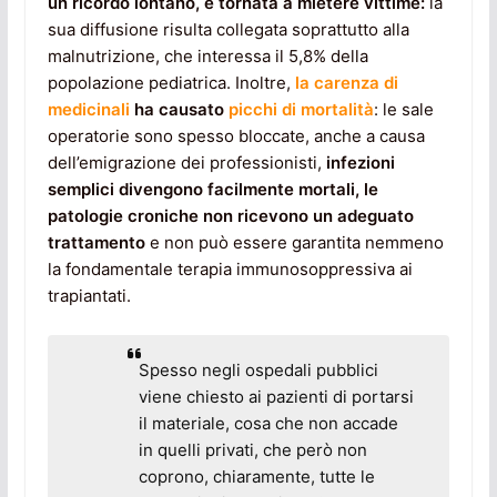
un ricordo lontano, è tornata a mietere vittime:
la
sua diffusione risulta collegata soprattutto alla
malnutrizione, che interessa il 5,8% della
popolazione pediatrica. Inoltre,
la carenza di
medicinali
ha causato
picchi di mortalità
: le sale
operatorie sono spesso bloccate, anche a causa
dell’emigrazione dei professionisti,
infezioni
semplici divengono facilmente mortali, le
patologie croniche non ricevono un adeguato
trattamento
e non può essere garantita nemmeno
la fondamentale terapia immunosoppressiva ai
trapiantati.
Spesso negli ospedali pubblici
viene chiesto ai pazienti di portarsi
il materiale, cosa che non accade
in quelli privati, che però non
coprono, chiaramente, tutte le