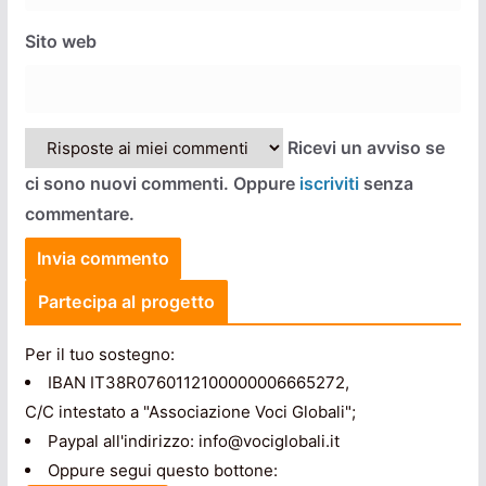
Sito web
Ricevi un avviso se
ci sono nuovi commenti. Oppure
iscriviti
senza
commentare.
Partecipa al progetto
Per il tuo sostegno:
IBAN IT38R0760112100000006665272,
C/C intestato a "Associazione Voci Globali";
Paypal all'indirizzo: info@vociglobali.it
Oppure segui questo bottone: