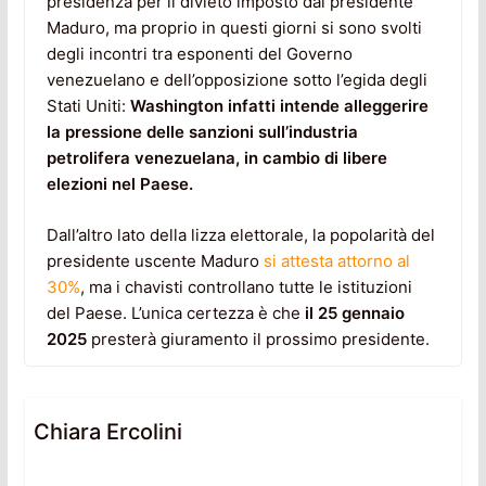
presidenza per il divieto imposto dal presidente
Maduro, ma proprio in questi giorni si sono svolti
degli incontri tra esponenti del Governo
venezuelano e dell’opposizione sotto l’egida degli
Stati Uniti:
Washington infatti intende alleggerire
la pressione delle sanzioni sull’industria
petrolifera venezuelana, in cambio di libere
elezioni nel Paese.
Dall’altro lato della lizza elettorale, la popolarità del
presidente uscente Maduro
si attesta attorno al
30%
, ma i chavisti controllano tutte le istituzioni
del Paese. L’unica certezza è che
il 25 gennaio
2025
presterà giuramento il prossimo presidente.
Chiara Ercolini