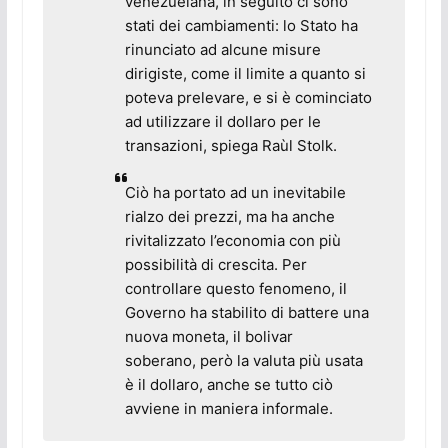
venezuelana, in seguito ci sono
stati dei cambiamenti: lo Stato ha
rinunciato ad alcune misure
dirigiste, come il limite a quanto si
poteva prelevare, e si è cominciato
ad utilizzare il dollaro per le
transazioni, spiega Raùl Stolk.
Ciò ha portato ad un inevitabile
rialzo dei prezzi, ma ha anche
rivitalizzato l’economia con più
possibilità di crescita. Per
controllare questo fenomeno, il
Governo ha stabilito di battere una
nuova moneta, il
bolivar
soberano,
però la valuta più usata
è il dollaro, anche se tutto ciò
avviene in maniera informale.