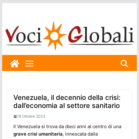
Skip
to
content
Venezuela, il decennio della crisi:
dall’economia al settore sanitario
18 Ottobre 2023
Il Venezuela si trova da dieci anni al centro di una
grave crisi umanitaria
, innescata dalla