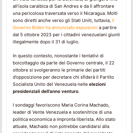
all’isola caraibica di San Andres e da lì affrontare
una pericolosa traversata verso il Nicaragua. Molti
sono diretti anche verso gli Stati Uniti, tuttavia,
il
Governo Biden ha annunciato espulsioni
a partire
dal 5 ottobre 2023 per i cittadini venezuelani giunti
illegalmente dopo il 31 di luglio.
In questo contesto, nonostante i tentativi di
boicottaggio da parte del Governo centrale, il 22
ottobre si svolgeranno le primarie dei partiti
d’opposizione per decretare chi sfiderà il Partito
Socialista Unito del Venezuela nelle
elezioni
presidenziali dell’anno venturo
.
I sondaggi favoriscono Maria Corina Machado,
leader di Vente Venezuela e sostenitrice di una
politica economica a impronta liberista. Allo stato
attuale, Machado non potrebbe candidarsi alla