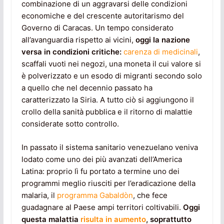
combinazione di un aggravarsi delle condizioni
economiche e del crescente autoritarismo del
Governo di Caracas. Un tempo considerato
all’avanguardia rispetto ai vicini,
oggi la nazione
versa in condizioni critiche:
carenza di medicinali
,
scaffali vuoti nei negozi, una moneta il cui valore si
è polverizzato e un esodo di migranti secondo solo
a quello che nel decennio passato ha
caratterizzato la Siria. A tutto ciò si aggiungono il
crollo della sanità pubblica e il ritorno di malattie
considerate sotto controllo.
In passato il sistema sanitario venezuelano veniva
lodato come uno dei più avanzati dell’America
Latina: proprio lì fu portato a termine uno dei
programmi meglio riusciti per l’eradicazione della
malaria, il
programma Gabaldòn
, che fece
guadagnare al Paese ampi territori coltivabili.
Oggi
questa malattia
risulta in aumento
, soprattutto