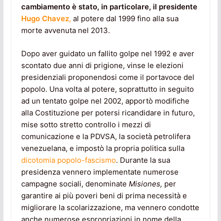
cambiamento è stato, in particolare, il presidente
Hugo Chavez
,
al potere dal 1999 fino alla sua
morte avvenuta nel 2013.
Dopo aver guidato un fallito golpe nel 1992 e aver
scontato due anni di prigione, vinse le elezioni
presidenziali proponendosi come il portavoce del
popolo. Una volta al potere, soprattutto in seguito
ad un tentato golpe nel 2002, apportò modifiche
alla Costituzione per potersi ricandidare in futuro,
mise sotto stretto controllo i mezzi di
comunicazione e la PDVSA, la società petrolifera
venezuelana, e impostò la propria politica sulla
dicotomia popolo-fascismo
. Durante la sua
presidenza vennero implementate numerose
campagne sociali, denominate
Misiones,
per
garantire ai più poveri beni di prima necessità e
migliorare la scolarizzazione, ma vennero condotte
anche numerose espropriazioni in nome della