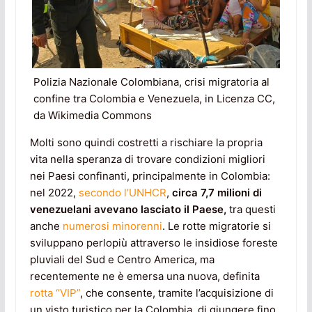
Polizia Nazionale Colombiana, crisi migratoria al
confine tra Colombia e Venezuela, in Licenza CC,
da Wikimedia Commons
Molti sono quindi costretti a rischiare la propria
vita nella speranza di trovare condizioni migliori
nei Paesi confinanti, principalmente in Colombia:
nel 2022,
secondo l’UNHCR
,
circa 7,7 milioni di
venezuelani avevano lasciato il Paese,
tra questi
anche
numerosi minorenni
. Le rotte migratorie si
sviluppano perlopiù attraverso le insidiose foreste
pluviali del Sud e Centro America, ma
recentemente ne è emersa una nuova, definita
rotta “VIP”
, che consente, tramite l’acquisizione di
un visto turistico per la Colombia, di giungere fino