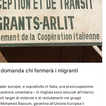
si domanda chi fermerà i migranti
eader europei, e soprattutto in Italia, una preoccupazione:
stione umanitaria – in migliaia sono bloccati all’interno
li target di violenze e di reclutamenti nei gruppi
o, Mohamed Bazoum, garantiva all’Unione Europea il