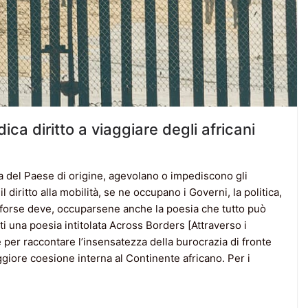
dica diritto a viaggiare degli africani
a del Paese di origine, agevolano o impediscono gli
 diritto alla mobilità, se ne occupano i Governi, la politica,
e, forse deve, occuparsene anche la poesia che tutto può
ti una poesia intitolata Across Borders [Attraverso i
e per raccontare l’insensatezza della burocrazia di fronte
ggiore coesione interna al Continente africano. Per i