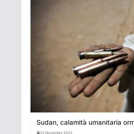
Sudan, calamità umanitaria orma
22 Novembre 2023