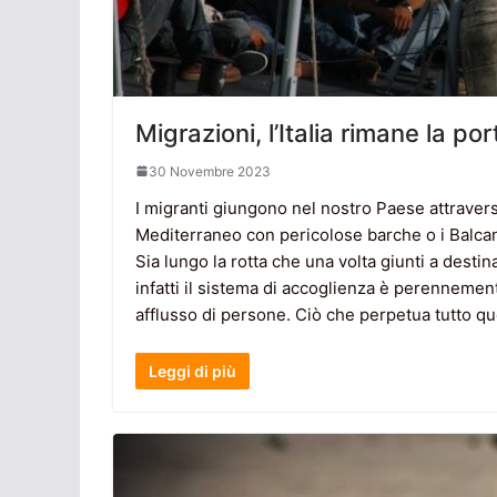
Migrazioni, l’Italia rimane la 
30 Novembre 2023
I migranti giungono nel nostro Paese attraverso
Mediterraneo con pericolose barche o i Balcan
Sia lungo la rotta che una volta giunti a destin
infatti il sistema di accoglienza è perennemen
afflusso di persone. Ciò che perpetua tutto que
Leggi di più