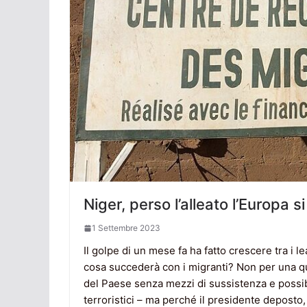
Niger, perso l’alleato l’Europa 
1 Settembre 2023
Il golpe di un mese fa ha fatto crescere tra i l
cosa succederà con i migranti? Non per una que
del Paese senza mezzi di sussistenza e possibi
terroristici – ma perché il presidente depost