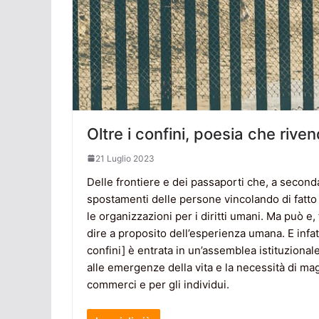
Oltre i confini, poesia che riven
21 Luglio 2023
Delle frontiere e dei passaporti che, a second
spostamenti delle persone vincolando di fatto il
le organizzazioni per i diritti umani. Ma può 
dire a proposito dell’esperienza umana. E infat
confini] è entrata in un’assemblea istituzional
alle emergenze della vita e la necessità di ma
commerci e per gli individui.