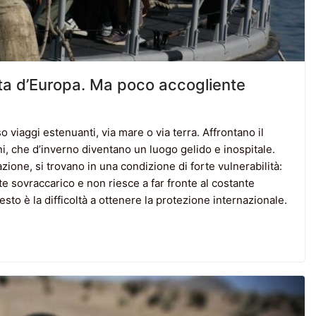
porta d’Europa. Ma poco accogliente
 viaggi estenuanti, via mare o via terra. Affrontano il
i, che d’inverno diventano un luogo gelido e inospitale.
azione, si trovano in una condizione di forte vulnerabilità:
te sovraccarico e non riesce a far fronte al costante
sto è la difficoltà a ottenere la protezione internazionale.