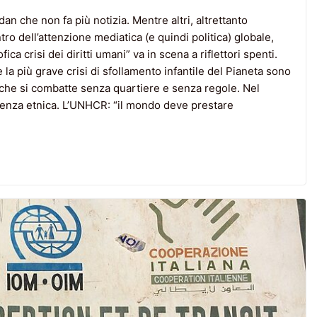
an che non fa più notizia. Mentre altri, altrettanto
ro dell’attenzione mediatica (e quindi politica) globale,
ca crisi dei diritti umani” va in scena a riflettori spenti.
la più grave crisi di sfollamento infantile del Pianeta sono
ale che si combatte senza quartiere e senza regole. Nel
iolenza etnica. L’UNHCR: “il mondo deve prestare