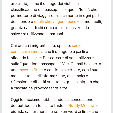
arbitrarie, come il diniego dei visti o la
classificazione dei passaporti – quelli “forti”, che
permettono di viaggiare praticamente in ogni parte
del mondo e
quelli che valgono poco
– come quelli,
guarda caso di chi cerca una strada verso la
salvezza utilizzando i barconi.
Chi critica i migranti lo fa, spesso,
senza
conoscere i motivi
che li spingono a partire
sfidando la sorte. Per cercare di sensibilizzare
sulla “questione passaporti” Voci Globali ha aperto
una
raccolta firme
e continua a cercare, con i suoi
mezzi, quelli dell’informazione, di stimolare
riflessioni e dibattiti su questa grossa iniquità che
a cascata ne provoca tante altre.
Oggi lo facciamo pubblicando, su concessione
dell’autrice, un toccante testo di
Ruddy Morfaw
–
giurista camerunense e spoken word artist – che