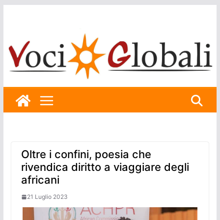
Skip
to
content
Oltre i confini, poesia che
rivendica diritto a viaggiare degli
africani
21 Luglio 2023