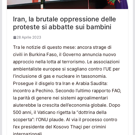
Iran, la brutale oppressione delle
proteste si abbatte sui bambini
28 Aprile 2023
Tra le notizie di questo mese: ancora strage di
civili in Burkina Faso, il Governo annuncia nuovo
approccio nella lotta al terrorismo. Le associazioni
ambientaliste europee si scagliano contro l’UE per
l’inclusione di gas e nucleare in tassonomia.
Prosegue il disgelo tra Iran e Arabia Saudita:
incontro a Pechino. Secondo l’ultimo rapporto FAO,
la parità di genere nei sistemi agroalimentari
aiuterebbe la crescita dell’economia globale. Dopo
500 anni, il Vaticano rigetta la “dottrina della
scoperta”: l’ONU plaude. Al via il processo contro
l’ex presidente del Kosovo Thaçi per crimini
internazionali.