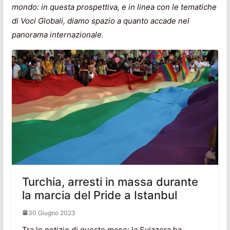
mondo: in questa prospettiva, e in linea con le tematiche
di Voci Globali, diamo spazio a quanto accade nel
panorama internazionale.
Turchia, arresti in massa durante
la marcia del Pride a Istanbul
30 Giugno 2023
Tra le notizie di questo mese: la Svizzera ha