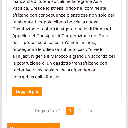
mancanza di tutele sociali nella regione Asia
Pacifica. Cresce lo stress idrico nel continente
africano con conseguenze disastrose non solo per
l’ambiente. Il popolo cileno boccia la nuova
Costituzione: resterà in vigore quella di Pinochet.
Appello del Consiglio di Cooperazione del Golfo
per il processo di pace in Yemen. In India,
proseguono le udienze sul noto caso “divieto
all’hijab”. Nigeria e Marocco siglano un accordo per
la costruzione di un gasdotto transafricano con
l’obiettivo di svincolarsi dalla dipendenza
energetica dalla Russia.
Leggi di più
Pagina 1 di 2
1
2
»