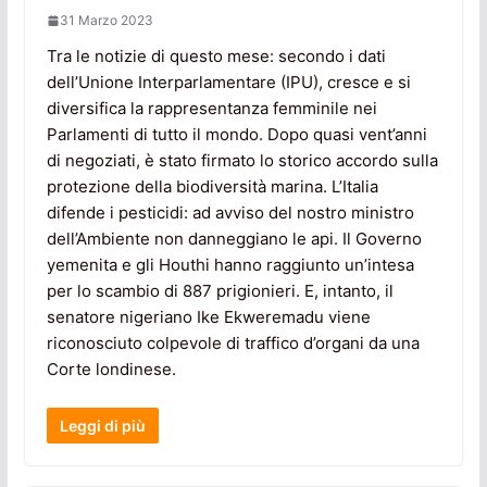
31 Marzo 2023
Tra le notizie di questo mese: secondo i dati
dell’Unione Interparlamentare (IPU), cresce e si
diversifica la rappresentanza femminile nei
Parlamenti di tutto il mondo. Dopo quasi vent’anni
di negoziati, è stato firmato lo storico accordo sulla
protezione della biodiversità marina. L’Italia
difende i pesticidi: ad avviso del nostro ministro
dell’Ambiente non danneggiano le api. Il Governo
yemenita e gli Houthi hanno raggiunto un’intesa
per lo scambio di 887 prigionieri. E, intanto, il
senatore nigeriano Ike Ekweremadu viene
riconosciuto colpevole di traffico d’organi da una
Corte londinese.
Leggi di più