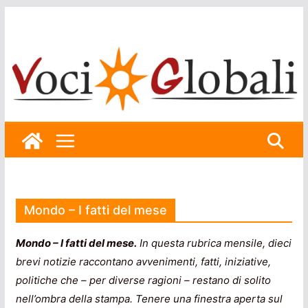
Skip
to
content
Mondo – I fatti del mese
Mondo – I fatti del mese.
In questa rubrica mensile, dieci
brevi notizie raccontano avvenimenti, fatti, iniziative,
politiche che – per diverse ragioni – restano di solito
nell’ombra della stampa. Tenere una finestra aperta sul