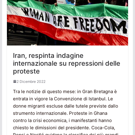
Iran, respinta indagine
internazionale su repressioni delle
proteste
2 Dicembre 2022
Tra le notizie di questo mese: in Gran Bretagna è
entrata in vigore la Convenzione di Istanbul. Le
donne migranti escluse dalle tutele previste dallo
strumento internazionale. Proteste in Ghana
contro la crisi economica, i manifestanti hanno
chiesto le dimissioni del presidente. Coca-Cola,
Pepsi e Nestlé guidano la classifica dei più grandi