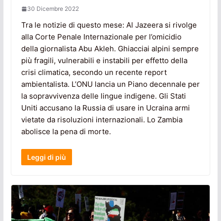
30 Dicembre 2022
Tra le notizie di questo mese: Al Jazeera si rivolge
alla Corte Penale Internazionale per l’omicidio
della giornalista Abu Akleh. Ghiacciai alpini sempre
più fragili, vulnerabili e instabili per effetto della
crisi climatica, secondo un recente report
ambientalista. L’ONU lancia un Piano decennale per
la sopravvivenza delle lingue indigene. Gli Stati
Uniti accusano la Russia di usare in Ucraina armi
vietate da risoluzioni internazionali. Lo Zambia
abolisce la pena di morte.
Leggi di più