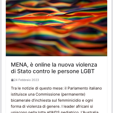
MENA, è online la nuova violenza
di Stato contro le persone LGBT
24 Febbraio 2023
Tra le notizie di questo mese: il Parlamento italiano
istituisce una Commissione (permanente)
bicamerale d’inchiesta sul femminicidio e ogni
forma di violenza di genere. I leader africani si
uniscono nella lotta all’AIDS pediatrico. L’Australia