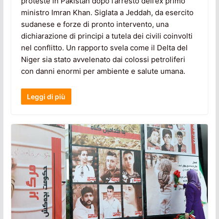
proteste in Pakistan dopo l’arresto dell’ex primo
ministro Imran Khan. Siglata a Jeddah, da esercito
sudanese e forze di pronto intervento, una
dichiarazione di principi a tutela dei civili coinvolti
nel conflitto. Un rapporto svela come il Delta del
Niger sia stato avvelenato dai colossi petroliferi
con danni enormi per ambiente e salute umana.
Leggi di più