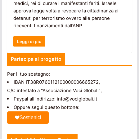
medici, rei di curare i manifestanti feriti. Israele
approva legge volta a revocare la cittadinanza ai
detenuti per terrorismo ovvero alle persone
riceventi finanziamenti dall’ANP.
Leggi di più
Partecipa al progetto
Per il tuo sostegno:
IBAN IT38R0760112100000006665272,
C/C intestato a "Associazione Voci Globali";
Paypal all'indirizzo: info@vociglobali.it
Oppure segui questo bottone:
Sostienici