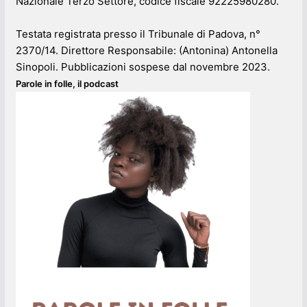
Nazionale Terzo Settore, codice fiscale 92225980280.
Testata registrata presso il Tribunale di Padova, n°
2370/14. Direttore Responsabile: (Antonina) Antonella
Sinopoli. Pubblicazioni sospese dal novembre 2023.
Parole in folle, il podcast