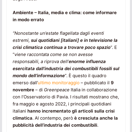
Ambiente – Italia, media e clima: come informare
in modo errato
“Nonostante un’estate flagellata dagli eventi
estremi,
sui quotidiani [italiani] e in televisione la
crisi climatica continua a trovare poco spazio
“. E
“
viene raccontata come se non avesse
responsabili, a riprova dell’
enorme influenza
esercitata dall’industria dei combustibili fossili sul
mondo dell’informazione
”. È questo il quadro
emerso dall’
ultimo monitoraggio
– pubblicato il
9
novembre
– di
Greenpeace
Italia in collaborazione
con l’Osservatorio di Pavia. I risultati mostrano che,
fra maggio e agosto 2022, i principali quotidiani
italiani
hanno incrementato gli articoli sulla crisi
climatica
. Al contempo, però
è cresciuta anche la
pubblicità dell’industria dei combustibili
.