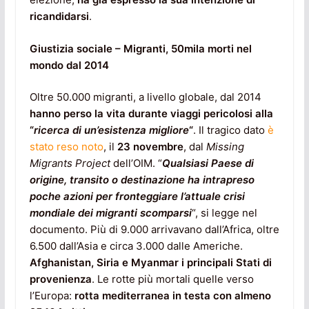
ricandidarsi
.
Giustizia sociale – Migranti, 50mila morti nel
mondo dal 2014
Oltre 50.000 migranti, a livello globale, dal 2014
hanno perso la vita durante viaggi pericolosi alla
“
ricerca di un’esistenza migliore
“
. Il tragico dato
è
stato reso noto
, il
23 novembre
, dal
Missing
Migrants Project
dell’OIM. “
Qualsiasi Paese di
origine, transito o destinazione ha intrapreso
poche azioni per fronteggiare l’attuale crisi
mondiale dei migranti scomparsi
“, si legge nel
documento. Più di 9.000 arrivavano dall’Africa, oltre
6.500 dall’Asia e circa 3.000 dalle Americhe.
Afghanistan, Siria e Myanmar i principali Stati di
provenienza
. Le rotte più mortali quelle verso
l’Europa:
rotta mediterranea in testa con almeno