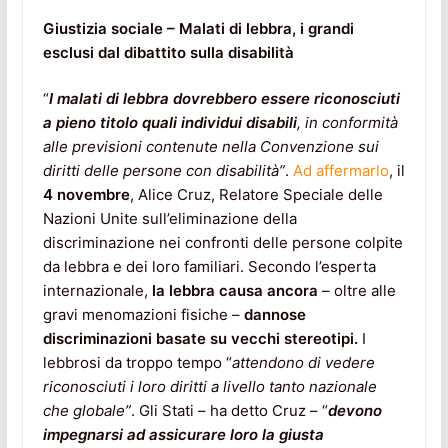
Giustizia sociale – Malati di lebbra, i grandi
esclusi dal dibattito sulla disabilità
“
I malati di lebbra dovrebbero essere riconosciuti
a pieno titolo quali individui disabili
, in conformità
alle previsioni contenute nella Convenzione sui
diritti delle persone con disabilità”
.
Ad affermarlo
, il
4 novembre
, Alice Cruz, Relatore Speciale delle
Nazioni Unite sull’eliminazione della
discriminazione nei confronti delle persone colpite
da lebbra e dei loro familiari. Secondo l’esperta
internazionale,
la lebbra causa ancora
– oltre alle
gravi menomazioni fisiche –
dannose
discriminazioni basate su vecchi stereotipi.
I
lebbrosi da troppo tempo “
attendono di vedere
riconosciuti i loro diritti a livello tanto nazionale
che globale”
. Gli Stati – ha detto Cruz – “
devono
impegnarsi ad assicurare loro la giusta