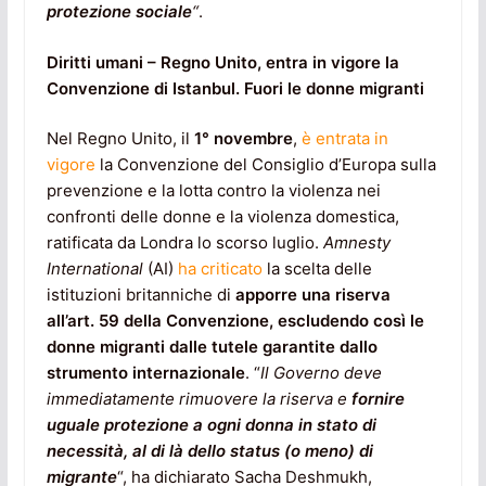
protezione sociale
“
.
Diritti umani – Regno Unito, entra in vigore la
Convenzione di Istanbul. Fuori le donne migranti
Nel Regno Unito, il
1° novembre
,
è entrata in
vigore
la Convenzione del Consiglio d’Europa sulla
prevenzione e la lotta contro la violenza nei
confronti delle donne e la violenza domestica,
ratificata da Londra lo scorso luglio.
Amnesty
International
(AI)
ha criticato
la scelta delle
istituzioni britanniche di
apporre una riserva
all’art. 59 della Convenzione, escludendo così le
donne migranti dalle tutele garantite dallo
strumento internazionale
. “
Il Governo deve
immediatamente rimuovere la riserva e
fornire
uguale protezione a ogni donna in stato di
necessità, al di là dello status (o meno) di
migrante
“, ha dichiarato Sacha Deshmukh,