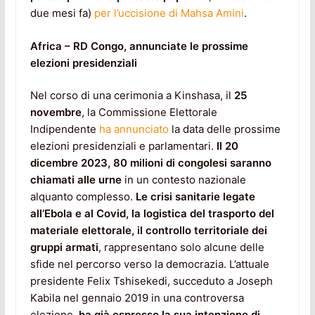
due mesi fa)
per l’uccisione di Mahsa Amini
.
Africa – RD Congo, annunciate le prossime
elezioni presidenziali
Nel corso di una cerimonia a Kinshasa, il
25
novembre
, la Commissione Elettorale
Indipendente
ha annunciato
la data delle prossime
elezioni presidenziali e parlamentari.
Il 20
dicembre 2023, 80 milioni di congolesi saranno
chiamati alle urne
in un contesto nazionale
alquanto complesso.
Le crisi sanitarie legate
all’Ebola e al Covid, la logistica del trasporto del
materiale elettorale, il controllo territoriale dei
gruppi armati
, rappresentano solo alcune delle
sfide nel percorso verso la democrazia. L’attuale
presidente Felix Tshisekedi, succeduto a Joseph
Kabila nel gennaio 2019 in una controversa
elezione,
ha già espresso la sua intenzione di