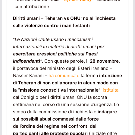
con attribuzione
Diritti umani – Teheran vs ONU: no all’inchiesta
sulle violenze contro i manifestanti
“
Le Nazioni Unite usano i meccanismi
internazionali in materia di diritti umani
per
esercitare pressioni politiche sui Paesi
indipendenti
“
. Con queste parole, il
28 novembre
,
il portavoce del ministro degli Esteri iraniano –
Nasser Kanani –
ha comunicato
la ferma
intenzione
di Teheran di non collaborare in alcun modo con
la “missione conoscitiva internazionale”
,
istituita
dal Coniglio per i diritti umani ONU la scorsa
settimana nel corso di una sessione d’urgenza. Lo
scopo della commissione di inchiesta è
indagare
sui possibili abusi commessi dalle forze
dell’ordine del regime nei confronti dei
partecipanti alle proteste popolari
(iniziate oltre