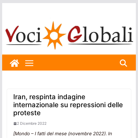
Skip
to
content
Iran, respinta indagine
internazionale su repressioni delle
proteste
2 Dicembre 2022
[Mondo – I fatti del mese (novembre 2022). In