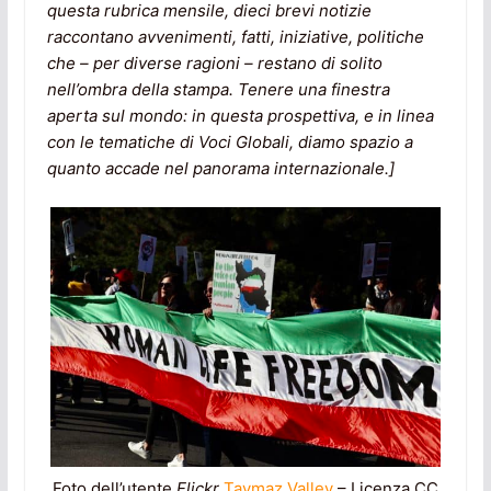
questa rubrica mensile, dieci brevi notizie
raccontano avvenimenti, fatti, iniziative, politiche
che – per diverse ragioni – restano di solito
nell’ombra della stampa. Tenere una finestra
aperta sul mondo: in questa prospettiva, e in linea
con le tematiche di Voci Globali, diamo spazio a
quanto accade nel panorama internazionale.]
Foto dell’utente
Flickr
Taymaz Valley
– Licenza CC