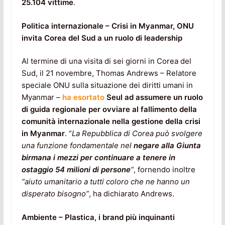
25.104 vittime
.
Politica internazionale – Crisi in Myanmar, ONU
invita Corea del Sud a un ruolo di leadership
Al termine di una visita di sei giorni in Corea del
Sud, il 21 novembre, Thomas Andrews – Relatore
speciale ONU sulla situazione dei diritti umani in
Myanmar –
ha esortato
Seul ad assumere un ruolo
di guida regionale per ovviare al fallimento della
comunità internazionale nella gestione della crisi
in Myanmar
. “
La Repubblica di Corea può svolgere
una funzione fondamentale nel
negare alla Giunta
birmana i mezzi per continuare a tenere in
ostaggio 54 milioni di persone
“
, fornendo inoltre
“aiuto umanitario a tutti coloro che ne hanno un
disperato bisogno”
, ha dichiarato Andrews.
Ambiente – Plastica, i brand più inquinanti