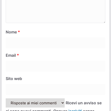
Nome
*
Email
*
Sito web
Ricevi un avviso se
ci sono nuovi commenti. Oppure
iscriviti
senza