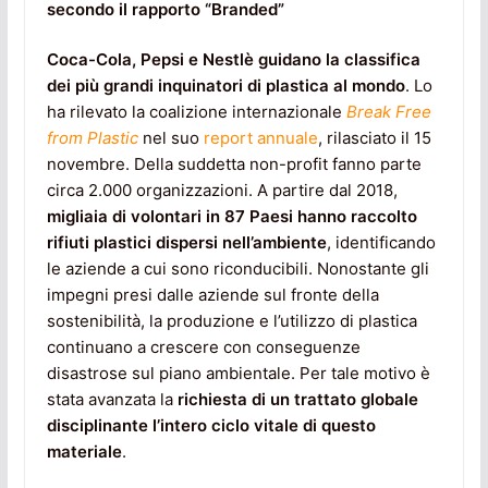
secondo il rapporto “Branded”
Coca-Cola, Pepsi e Nestlè guidano la classifica
dei più grandi inquinatori di plastica al mondo
. Lo
ha rilevato la coalizione internazionale
Break Free
from Plastic
nel suo
report annuale
, rilasciato il 15
novembre. Della suddetta non-profit fanno parte
circa 2.000 organizzazioni. A partire dal 2018,
migliaia di volontari in 87 Paesi hanno raccolto
rifiuti plastici dispersi nell’ambiente
, identificando
le aziende a cui sono riconducibili. Nonostante gli
impegni presi dalle aziende sul fronte della
sostenibilità, la produzione e l’utilizzo di plastica
continuano a crescere con conseguenze
disastrose sul piano ambientale. Per tale motivo è
stata avanzata la
richiesta di un trattato globale
disciplinante l’intero ciclo vitale di questo
materiale
.