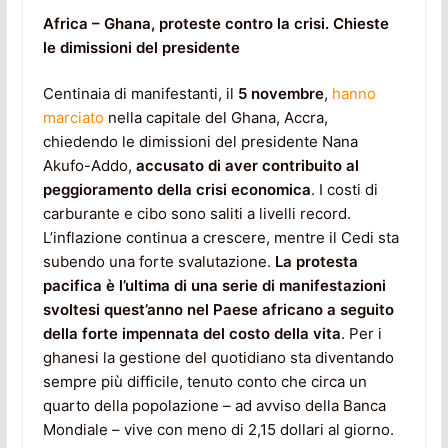
Africa – Ghana, proteste contro la crisi. Chieste
le dimissioni del presidente
Centinaia di manifestanti, il
5 novembre
,
hanno
marciato
nella capitale del Ghana, Accra,
chiedendo le dimissioni del presidente Nana
Akufo-Addo,
accusato di aver contribuito al
peggioramento della crisi economica
. I costi di
carburante e cibo sono saliti a livelli record.
L’inflazione continua a crescere, mentre il Cedi sta
subendo una forte svalutazione.
La protesta
pacifica è l’ultima di una serie di manifestazioni
svoltesi quest’anno nel Paese africano a seguito
della forte impennata del costo della vita
. Per i
ghanesi la gestione del quotidiano sta diventando
sempre più difficile, tenuto conto che circa un
quarto della popolazione – ad avviso della Banca
Mondiale – vive con meno di 2,15 dollari al giorno.