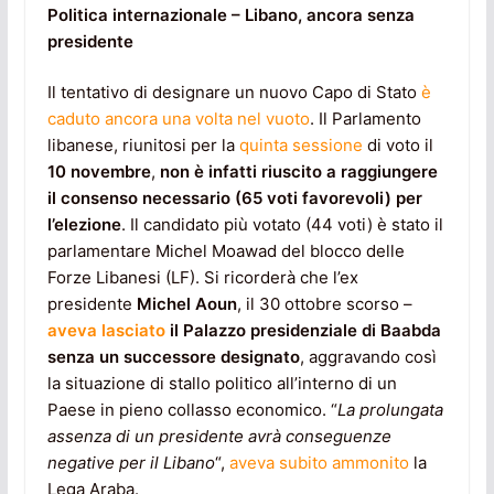
Politica internazionale – Libano, ancora senza
presidente
Il tentativo di designare un nuovo Capo di Stato
è
caduto ancora una volta nel vuoto
. Il Parlamento
libanese, riunitosi per la
quinta sessione
di voto il
10 novembre
,
non è infatti riuscito a raggiungere
il consenso necessario (65 voti favorevoli) per
l’elezione
. Il candidato più votato (44 voti) è stato il
parlamentare Michel Moawad del blocco delle
Forze Libanesi (LF). Si ricorderà che l’ex
presidente
Michel Aoun
, il 30 ottobre scorso –
aveva lasciato
il Palazzo presidenziale di Baabda
senza un successore designato
, aggravando così
la situazione di stallo politico all’interno di un
Paese in pieno collasso economico. “
La prolungata
assenza di un presidente avrà conseguenze
negative per il Libano
“,
aveva subito ammonito
la
Lega Araba.