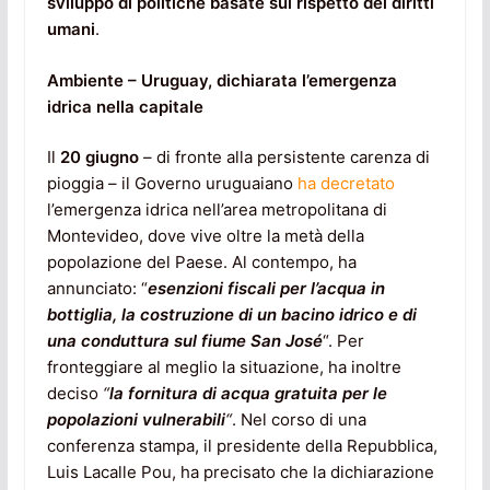
sviluppo di politiche basate sul rispetto dei diritti
umani
.
Ambiente – Uruguay, dichiarata l’emergenza
idrica nella capitale
Il
20 giugno
– di fronte alla persistente carenza di
pioggia – il Governo uruguaiano
ha decretato
l’emergenza idrica nell’area metropolitana di
Montevideo, dove vive oltre la metà della
popolazione del Paese. Al contempo, ha
annunciato: “
esenzioni fiscali per l’acqua in
bottiglia, la costruzione di un bacino idrico e di
una conduttura sul fiume San José
“. Per
fronteggiare al meglio la situazione, ha inoltre
deciso
“
la fornitura di acqua gratuita per le
popolazioni vulnerabili
“
. Nel corso di una
conferenza stampa, il presidente della Repubblica,
Luis Lacalle Pou, ha precisato che la dichiarazione