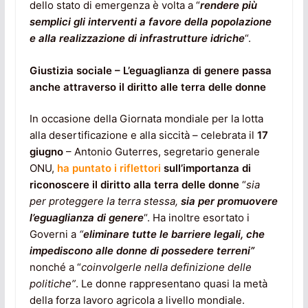
dello stato di emergenza è volta a “
rendere più
semplici gli interventi a favore della popolazione
e alla realizzazione di infrastrutture idriche
“.
Giustizia sociale – L’eguaglianza di genere passa
anche attraverso il diritto alle terra delle donne
In occasione della Giornata mondiale per la lotta
alla desertificazione e alla siccità – celebrata il
17
giugno
– Antonio Guterres, segretario generale
ONU,
ha puntato i riflettori
sull’importanza di
riconoscere il diritto alla terra delle donne
“
sia
per proteggere la terra stessa,
sia per promuovere
l’eguaglianza di genere
“. Ha inoltre esortato i
Governi a
“
eliminare tutte le barriere legali, che
impediscono alle donne di possedere terreni”
nonché a “
coinvolgerle nella definizione delle
politiche”
. Le donne rappresentano quasi la metà
della forza lavoro agricola a livello mondiale.