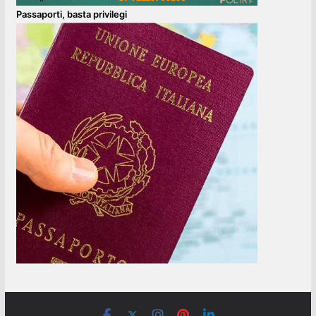
Passaporti, basta privilegi