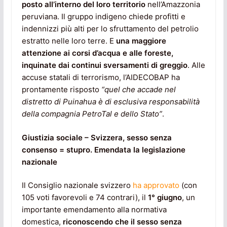
posto all’interno del loro territorio
nell’Amazzonia
peruviana. Il gruppo indigeno chiede profitti e
indennizzi più alti per lo sfruttamento del petrolio
estratto nelle loro terre. E
una maggiore
attenzione ai corsi d’acqua e alle foreste,
inquinate dai continui sversamenti di greggio
. Alle
accuse statali di terrorismo, l’AIDECOBAP ha
prontamente risposto
“quel che accade nel
distretto di Puinahua è di esclusiva responsabilità
della compagnia PetroTal e dello Stato”
.
Giustizia sociale – Svizzera, sesso senza
consenso = stupro. Emendata la legislazione
nazionale
Il Consiglio nazionale svizzero
ha approvato
(con
105 voti favorevoli e 74 contrari), il
1° giugno
, un
importante emendamento alla normativa
domestica,
riconoscendo che il sesso senza