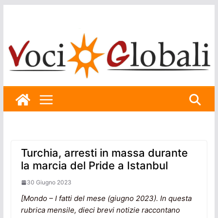
Skip
to
content
Turchia, arresti in massa durante
la marcia del Pride a Istanbul
30 Giugno 2023
[Mondo – I fatti del mese (giugno 2023). In questa
rubrica mensile, dieci brevi notizie raccontano