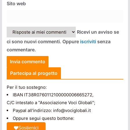
Sito web
Ricevi un avviso se
ci sono nuovi commenti. Oppure
iscriviti
senza
commentare.
Partecipa al progetto
Per il tuo sostegno:
IBAN IT38R0760112100000006665272,
C/C intestato a "Associazione Voci Globali";
Paypal all'indirizzo: info@vociglobali.it
Oppure segui questo bottone:
Sostienici