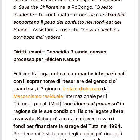
di
Save the Children
nella RdCongo. “
Questo
incidente
– ha continuato –
ci ricorda che
i bambini
sopportano il peso del conflitto nel nord-est del
Paese
“.
Assistono a cose che
“nessun bambino
dovrebbe mai vedere”
.
Diritti umani – Genocidio Ruanda, nessun
processo per Félicien Kabuga
Félicien Kabuga,
noto alle cronache internazionali
con il soprannome di “tesoriere del genocidio”
ruandese
, il
7 giugno
,
è stato dichiarato
dal
Meccanismo residuale
internazionale per i
Tribunali penali (Mict)
“
non idoneo al processo”
in
ragione delle sue condizioni fisiche legate all’età
avanzata
. Kabuga è accusato di aver trovato
i
fondi per finanziare la strage dei Tutzi nel 1994.
Per decenni è stato uno degli uomini più ricercati