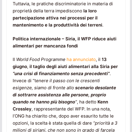
Tuttavia, le pratiche discriminatorie in materia di
proprietà della terra impediscono
la loro
partecipazione attiva nei processi per il
mantenimento e la produttività dei terreni
.
Politica internazionale – Siria, il WFP riduce aiuti
alimentari per mancanza fondi
Il
World Food Programme
ha annunciato
, il
13
giugno
,
il taglio degli aiuti alimentari alla Siria per
“una crisi di finanziamento senza precedenti”
.
Invece di “t
enere il passo con le crescenti
esigenze, siamo di fronte allo
scenario desolante
di sottrarre assistenza alle persone, proprio
quando ne hanno più bisogno
“
, ha detto
Kenn
Crossley
, rappresentante del WFP. In una nota,
l’ONG ha chiarito che, dopo aver esaurito tutte le
opzioni, la scelta è stata quella di dare
“priorità a 3
milioni di siriani, che non sono in grado di farcela