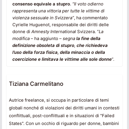
consenso equivale a stupro
.
“Il voto odierno
rappresenta una vittoria per tutte le vittime di
violenza sessuale in Svizzera”
, ha commentato
Cyrielle Huguenot, responsabile dei diritti delle
donne di
Amnesty International
Svizzera. “
La
modifica
– ha aggiunto –
segna
la fine della
definizione obsoleta di stupro
,
che richiedeva
l’uso della forza fisica, della minaccia o della
coercizione e limitava le vittime alle sole donne
“.
Tiziana Carmelitano
Autrice freelance, si occupa in particolare di temi
globali nonché di violazioni dei diritti umani in contesti
conflittuali, post-conflittuali e in situazioni di "Failed
States". Con un occhio di riguardo per donne, bambini