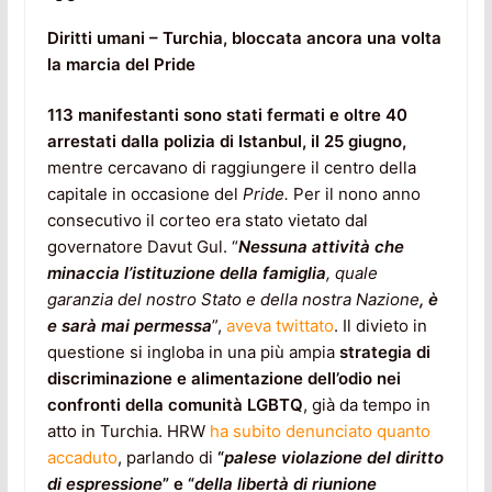
Diritti umani – Turchia, bloccata ancora una volta
la marcia del Pride
113 manifestanti sono stati fermati e oltre 40
arrestati dalla polizia di Istanbul, il 25 giugno,
mentre cercavano di raggiungere il centro della
capitale in occasione del
Pride.
Per il nono anno
consecutivo il corteo era stato vietato dal
governatore Davut Gul. “
Nessuna attività che
minaccia l’istituzione della famiglia
, quale
garanzia del nostro Stato e della nostra Nazione
, è
e sarà mai permessa
”,
aveva twittato
. Il divieto in
questione si ingloba in una più ampia
strategia di
discriminazione e alimentazione dell’odio nei
confronti della comunità LGBTQ
, già da tempo in
atto in Turchia. HRW
ha subito denunciato quanto
accaduto
, parlando di
“
palese violazione del diritto
di espressione
” e “
del
la libertà di riunione