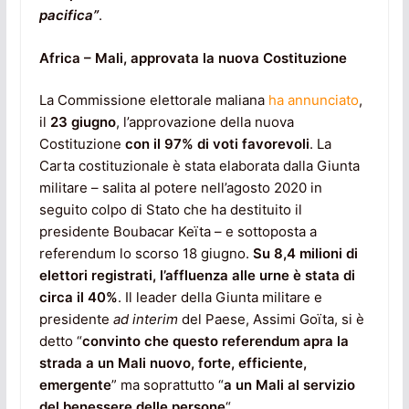
pacifica”
.
Africa – Mali, approvata la nuova Costituzione
La Commissione elettorale maliana
ha annunciato
,
il
23 giugno
, l’approvazione della nuova
Costituzione
con il 97% di voti favorevoli
. La
Carta costituzionale è stata elaborata dalla Giunta
militare – salita al potere nell’agosto 2020 in
seguito colpo di Stato che ha destituito il
presidente Boubacar Keïta – e sottoposta a
referendum lo scorso 18 giugno.
Su 8,4 milioni di
elettori registrati, l’affluenza alle urne è stata di
circa il 40%
. Il leader della Giunta militare e
presidente
ad interim
del Paese, Assimi Goïta, si è
detto “
convinto che questo referendum apra la
strada a un Mali nuovo, forte, efficiente,
emergente
” ma soprattutto “
a un Mali al servizio
del benessere delle persone
“.