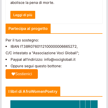
abolisce la pena di morte.
Leggi di più
Partecipa al progetto
Per il tuo sostegno:
IBAN IT38R0760112100000006665272,
C/C intestato a "Associazione Voci Globali";
Paypal all'indirizzo: info@vociglobali.it
Oppure segui questo bottone:
Sostienici
I libri di AfroWomenPoetry