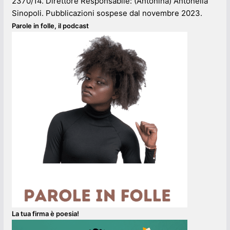
2370/14. Direttore Responsabile: (Antonina) Antonella
Sinopoli. Pubblicazioni sospese dal novembre 2023.
Parole in folle, il podcast
La tua firma è poesia!