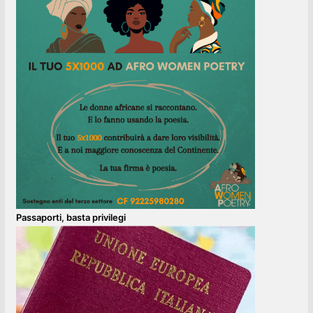
Passaporti, basta privilegi