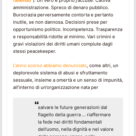
fallendo
“). Un vero e proprio
j’accuse
. Cattiva
amministrazione. Spreco di denaro pubblico.
Burocrazia perversamente contorta e pertanto
inutile, se non dannosa. Decisioni prese per
opportunismo politico. Incompetenza. Trasparenza
e responsabilità ridotte al minimo. Vari crimini e
gravi violazioni dei diritti umani compiute dagli
stessi peacekeeper.
L’anno scorso abbiamo denunciato
, come altri, un
deplorevole sistema di abusi e sfruttamento
sessuale, insieme a omertà e un senso di impunità,
all’interno di un’organizzazione nata per
salvare le future generazioni dal
flagello della guerra … riaffermare
la fede nei diritti fondamentali
dell’uomo, nella dignità e nel valore