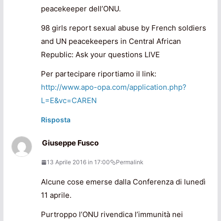
peacekeeper dell’ONU.
98 girls report sexual abuse by French soldiers
and UN peacekeepers in Central African
Republic: Ask your questions LIVE
Per partecipare riportiamo il link:
http://www.apo-opa.com/application.php?
L=E&vc=CAREN
Risposta
Giuseppe Fusco
13 Aprile 2016 in 17:00
Permalink
Alcune cose emerse dalla Conferenza di lunedì
11 aprile.
Purtroppo l’ONU rivendica l’immunità nei