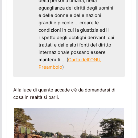
della persona umana, nella
eguaglianza dei diritti degli uomini
e delle donne e delle nazioni
grandi e piccole … creare le
condizioni in cui la giustizia ed il
rispetto degli obblighi derivanti dai
trattati e dalle altri fonti del diritto
internazionale possano essere
mantenuti … (
Carta dell’ONU,
Preambolo
)
Alla luce di quanto accade c’è da domandarsi di
cosa in realtà si parli.