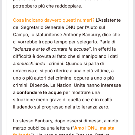
potrebbero più che raddoppiare.
Cosa indicano davvero questi numeri?
L’Assistente
del Segretario Generale ONU per l’Aiuto sul
Campo, lo statunitense Anthony Banbury, dice che
ci vorrebbe troppo tempo per spiegarlo. Parla di
“
scienza e arte di contare le accuse”
. In effetti la
difficoltà è dovuta al fatto che si manipolano i dati
ammucchiando
i crimini. Quando si parla di
un’accusa ci si può riferire a una o più vittime, a
uno o più autori del crimine, oppure a uno o più
crimini. Dipende. Le Nazioni Unite hanno interesse
a
confondere le acque
per mostrare una
situazione meno grave di quella che è in realtà.
Illudendo sul progresso nella tolleranza zero.
Lo stesso Banbury, dopo essersi dimesso, a metà
marzo pubblica una lettera (“
Amo l’ONU, ma sta