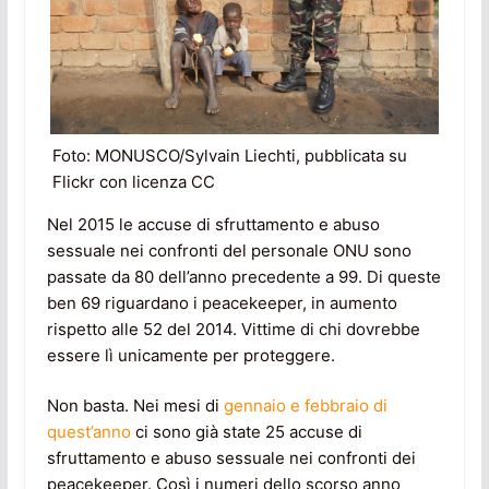
Foto: MONUSCO/Sylvain Liechti, pubblicata su
Flickr con licenza CC
Nel 2015 le accuse di sfruttamento e abuso
sessuale nei confronti del personale ONU sono
passate da 80 dell’anno precedente a 99. Di queste
ben 69 riguardano i peacekeeper, in aumento
rispetto alle 52 del 2014. Vittime di chi dovrebbe
essere lì unicamente per proteggere.
Non basta. Nei mesi di
gennaio e febbraio di
quest’anno
ci sono già state 25 accuse di
sfruttamento e abuso sessuale nei confronti dei
peacekeeper. Così i numeri dello scorso anno