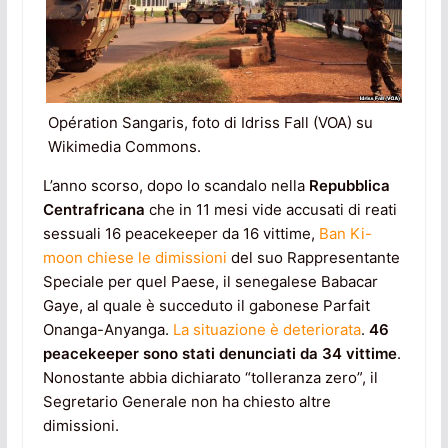
Opération Sangaris, foto di Idriss Fall (VOA) su
Wikimedia Commons.
L’anno scorso, dopo lo scandalo nella
Repubblica
Centrafricana
che in 11 mesi vide accusati di reati
sessuali 16 peacekeeper da 16 vittime,
Ban Ki-
moon chiese le dimissioni
del suo Rappresentante
Speciale per quel Paese, il senegalese Babacar
Gaye, al quale è succeduto il gabonese Parfait
Onanga-Anyanga.
La situazione è deteriorata
.
46
peacekeeper sono stati denunciati da 34 vittime
.
Nonostante abbia dichiarato “tolleranza zero”, il
Segretario Generale non ha chiesto altre
dimissioni.