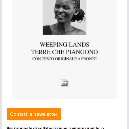
Contatti e newsletter
Per proposte di collaborazione, sempre gradite, o