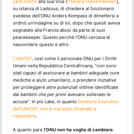
Zeid ordinò
alla sua Vice (
l’italiana Flavia Pansieri
),
su istanza di Ladsous, di chiedere al funzionario
svedese dell’ONU Anders Kompass di dimettersi e
ordinò un’indagine su di lui, dopo che questi aveva
segnalato alla Francia abusi da parte di suoi
peacekeeper. Questo perché l’ONU cercava di
nascondere questo e altro.
L’UNICEF
, così come il personale ONU per i Diritti
Umani nella Repubblica Centrafricana, “
non sono
stati capaci di assicurare ai bambini adeguate cure
mediche e aiuto umanitario, o prendere iniziative
per proteggere altre potenziali vittime identificate
dai bambini che per primi avevano sollevato le
accuse
“. In più Lake, in quanto
Direttore Esecutivo
dell’UNICEF, non è mai stato chiamato a
rispondere
.
A quanto pare
l’ONU non ha voglia di cambiare
.