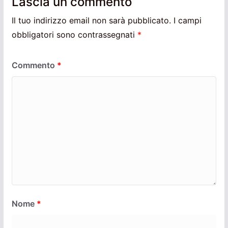
Lascia un commento
Il tuo indirizzo email non sarà pubblicato.
I campi
obbligatori sono contrassegnati
*
Commento
*
Nome
*