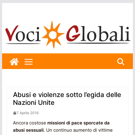
Skip
to
content
Abusi e violenze sotto l’egida delle
Nazioni Unite
7 Aprile 2016
Ancora costose
missioni di pace sporcate da
abusi sessuali
. Un continuo aumento di vittime