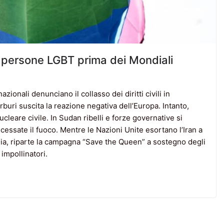
e persone LGBT prima dei Mondiali
azionali denunciano il collasso dei diritti civili in
rburi suscita la reazione negativa dell’Europa. Intanto,
leare civile. In Sudan ribelli e forze governative si
essate il fuoco. Mentre le Nazioni Unite esortano l’Iran a
talia, riparte la campagna “Save the Queen” a sostegno degli
impollinatori.