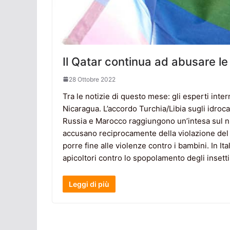
Il Qatar continua ad abusare l
28 Ottobre 2022
Tra le notizie di questo mese: gli esperti intern
Nicaragua. L’accordo Turchia/Libia sugli idroca
Russia e Marocco raggiungono un’intesa sul nuc
accusano reciprocamente della violazione del c
porre fine alle violenze contro i bambini. In I
apicoltori contro lo spopolamento degli insetti 
Leggi di più