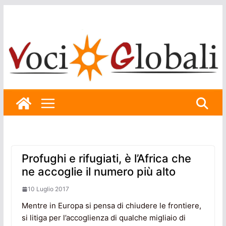
Skip
to
content
Profughi e rifugiati, è l’Africa che
ne accoglie il numero più alto
10 Luglio 2017
Mentre in Europa si pensa di chiudere le frontiere,
si litiga per l’accoglienza di qualche migliaio di