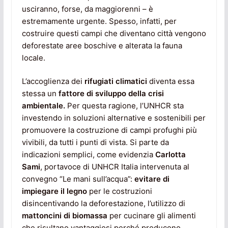
usciranno, forse, da maggiorenni – è
estremamente urgente. Spesso, infatti, per
costruire questi campi che diventano città vengono
deforestate aree boschive e alterata la fauna
locale.
L’accoglienza dei
rifugiati climatici
diventa essa
stessa un
fattore di sviluppo della crisi
ambientale.
Per questa ragione, l’UNHCR sta
investendo in soluzioni alternative e sostenibili per
promuovere la costruzione di campi profughi più
vivibili, da tutti i punti di vista. Si parte da
indicazioni semplici, come evidenzia
Carlotta
Sami
, portavoce di UNHCR Italia intervenuta al
convegno “Le mani sull’acqua”:
evitare di
impiegare il legno
per le costruzioni
disincentivando la deforestazione, l’utilizzo di
mattoncini di biomassa
per cucinare gli alimenti
che risultano vantaggiosi perché producono