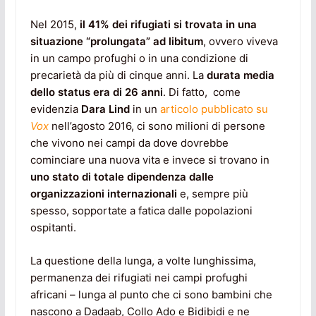
Nel 2015,
il 41% dei rifugiati si trovata in una
situazione “prolungata” ad libitum
, ovvero viveva
in un campo profughi o in una condizione di
precarietà da più di cinque anni. La
durata media
dello status era di 26 anni
. Di fatto, come
evidenzia
Dara Lind
in un
articolo pubblicato su
Vox
nell’agosto 2016, ci sono milioni di persone
che vivono nei campi da dove dovrebbe
cominciare una nuova vita e invece si trovano in
uno stato di totale dipendenza dalle
organizzazioni internazionali
e, sempre più
spesso, sopportate a fatica dalle popolazioni
ospitanti.
La questione della lunga, a volte lunghissima,
permanenza dei rifugiati nei campi profughi
africani – lunga al punto che ci sono bambini che
nascono a Dadaab, Collo Ado e Bidibidi e ne