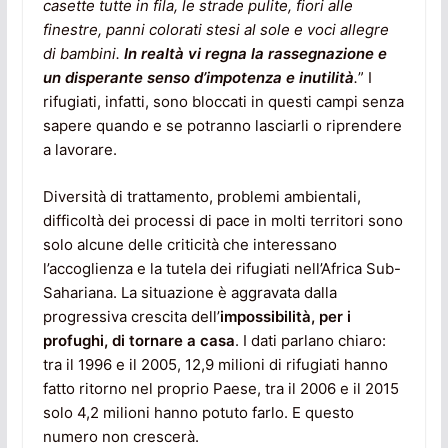
casette tutte in fila, le strade pulite, fiori alle
finestre, panni colorati stesi al sole e voci allegre
di bambini.
In realtà vi regna la rassegnazione e
un disperante senso d’impotenza e inutilità
.
” I
rifugiati, infatti, sono bloccati in questi campi senza
sapere quando e se potranno lasciarli o riprendere
a lavorare.
Diversità di trattamento, problemi ambientali,
difficoltà dei processi di pace in molti territori sono
solo alcune delle criticità che interessano
l’accoglienza e la tutela dei rifugiati nell’Africa Sub-
Sahariana. La situazione è aggravata dalla
progressiva crescita dell’
impossibilità, per i
profughi, di tornare a casa
. I dati parlano chiaro:
tra il 1996 e il 2005, 12,9 milioni di rifugiati hanno
fatto ritorno nel proprio Paese, tra il 2006 e il 2015
solo 4,2 milioni hanno potuto farlo. E questo
numero non crescerà.