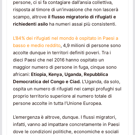
persone, ci si fa contagiare dall’ansia collettiva,
risposta al timore di un’invasione che non lascerà
scampo, altrove
il flusso migratorio di rifugiati e
richiedenti asilo
ha numeri assai più consistenti.
L’84% dei rifugiati nel mondo è ospitato in Paesi a
basso e medio reddito
, 4,9 milioni di persone sono
accolte dunque in territori definiti poveri. Tra i
dieci Paesi che nel 2016 hanno ospitato un
maggior numero di persone in fuga, cinque sono
africani:
Etiopia, Kenya, Uganda, Repubblica
Democratica del Congo e Ciad.
L’Uganda, da solo,
ospita un numero di rifugiati nei campi profughi sul
proprio territorio superiore al numero totale di
persone accolte in tutta l’Unione Europea.
L’emergenza è altrove, dunque. I flussi migratori,
infatti, vanno ad impattare concretamente in Paesi
dove le condizioni politiche, economiche e sociali