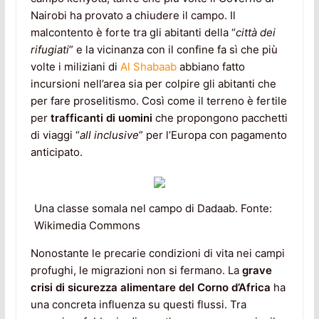
Nairobi ha provato a chiudere il campo. Il
malcontento è forte tra gli abitanti della “
città dei
rifugiati
” e la vicinanza con il confine fa sì che più
volte i miliziani di
Al Shabaab
abbiano fatto
incursioni nell’area sia per colpire gli abitanti che
per fare proselitismo. Così come il terreno è fertile
per
trafficanti di uomini
che propongono pacchetti
di viaggi “
all inclusive
” per l’Europa con pagamento
anticipato.
Una classe somala nel campo di Dadaab. Fonte:
Wikimedia Commons
Nonostante le precarie condizioni di vita nei campi
profughi, le migrazioni non si fermano. La
grave
crisi di sicurezza alimentare del Corno d’Africa
ha
una concreta influenza su questi flussi. Tra