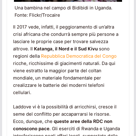
Una bambina nel campo di Bidibidi in Uganda.
Fonte: Flickr/Trocaire
Il 2017 vede, infatti, il peggioramento di un’altra
crisi africana che condurrà sempre più persone a
lasciare le proprie case per trovare salvezza
altrove. Il
Katanga, il Nord e il Sud Kivu
sono
regioni della
Repubblica Democratica del Congo
ricche, ricchissime di giacimenti naturali. Da qui
viene estratto la maggior parte del coltan
mondiale, un materiale fondamentale per
crealizzare le batterie dei moderni telefoni
cellulari.
Laddove vi è la possibilità di arricchirsi, cresce il
seme del conflitto per accaparrarsi le risorse.
Ecco, dunque, che
queste aree della RDC non
conoscono pace
. Gli eserciti di Rwanda e Uganda
interferiscono negli affari locali, supportate dalle