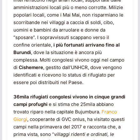
amministrazioni locali più o meno corrotte. Milizie
popolari locali, come i Mai Mai, non risparmiano le
scorribande nei villaggi a caccia di soldi, cibo,
uomini e bambini da arruolare e donne da
“sposare”. I sopravvissuti scappano verso il
confine orientale,
i più fortunati arrivano fino al
Burundi
, dove la situazione è ancora più
complessa. Molti congolesi vivono oggi nel campo
di
Cishemere
, gestito dall’UNHCR, dove vengono
identificati e ricevono lo status di rifugiato per
essere poi distribuiti nel Paese.
36mila rifugiati congolesi vivono in cinque grandi
campi profughi
e si stima che 25mila abbiano
trovato riparo nella capitale Bujumbura.
Franco
Giorgi
, cooperante di GVC onlus, ha visitato questi
campi nella primavera del 2017 e racconta che, a
prima vista, sono “
villaggi ridenti e ordinati, le