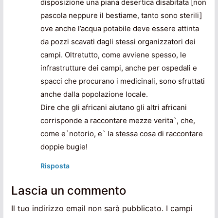
disposizione una piana desertica disabitata [non
pascola neppure il bestiame, tanto sono sterili]
ove anche l’acqua potabile deve essere attinta
da pozzi scavati dagli stessi organizzatori dei
campi. Oltretutto, come avviene spesso, le
infrastrutture dei campi, anche per ospedali e
spacci che procurano i medicinali, sono sfruttati
anche dalla popolazione locale.
Dire che gli africani aiutano gli altri africani
corrisponde a raccontare mezze verita`, che,
come e`notorio, e` la stessa cosa di raccontare
doppie bugie!
Risposta
Lascia un commento
Il tuo indirizzo email non sarà pubblicato.
I campi