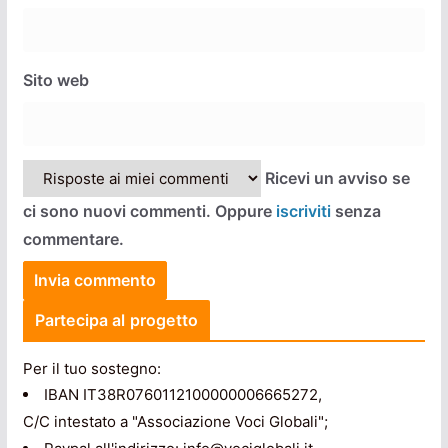
Sito web
Ricevi un avviso se
ci sono nuovi commenti. Oppure
iscriviti
senza
commentare.
Partecipa al progetto
Per il tuo sostegno:
IBAN IT38R0760112100000006665272,
C/C intestato a "Associazione Voci Globali";