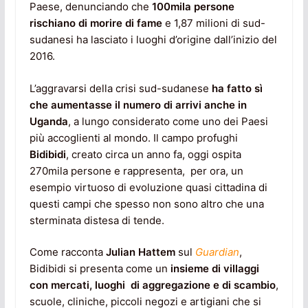
Paese, denunciando che
100mila persone
rischiano di morire di fame
e 1,87 milioni di sud-
sudanesi ha lasciato i luoghi d’origine dall’inizio del
2016.
L’aggravarsi della crisi sud-sudanese
ha fatto sì
che
aumentasse il numero di arrivi anche in
Uganda
, a lungo considerato come uno dei Paesi
più accoglienti al mondo. Il campo profughi
Bidibidi
, creato circa un anno fa, oggi ospita
270mila persone e rappresenta,
per ora, un
esempio virtuoso di evoluzione quasi cittadina di
questi campi che spesso non sono altro che una
sterminata distesa di tende.
Come racconta
Julian Hattem
sul
Guardian
,
Bidibidi si presenta come un
insieme di villaggi
con mercati, luoghi
di aggregazione e di scambio
,
scuole, cliniche, piccoli negozi e artigiani che si