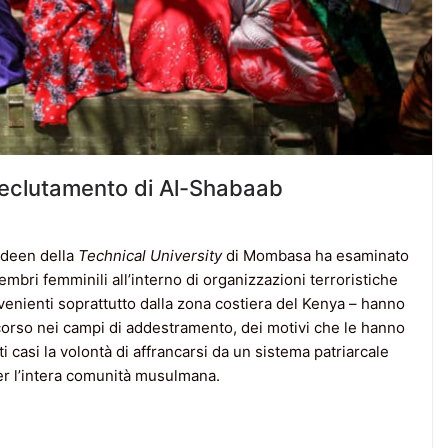
 reclutamento di Al-Shabaab
rdeen della
Technical University
di Mombasa ha esaminato
mbri femminili all’interno di organizzazioni terroristiche
enienti soprattutto dalla zona costiera del Kenya – hanno
corso nei campi di addestramento, dei motivi che le hanno
ti casi la volontà di affrancarsi da un sistema patriarcale
per l’intera comunità musulmana.