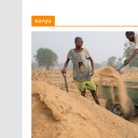
kenya