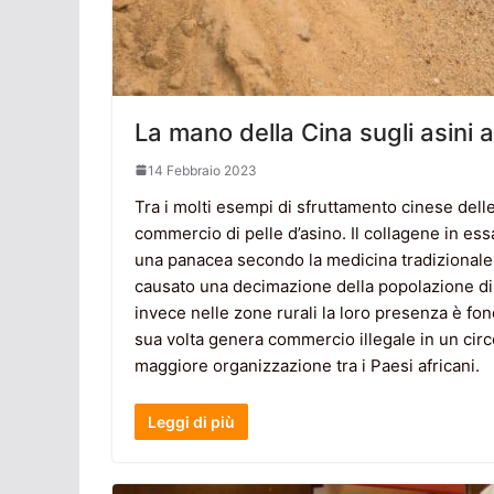
La mano della Cina sugli asini 
14 Febbraio 2023
Tra i molti esempi di sfruttamento cinese dell
commercio di pelle d’asino. Il collagene in ess
una panacea secondo la medicina tradizionale e 
causato una decimazione della popolazione di 
invece nelle zone rurali la loro presenza è fon
sua volta genera commercio illegale in un circ
maggiore organizzazione tra i Paesi africani.
Leggi di più