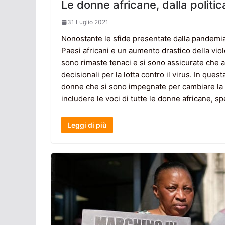
Le donne africane, dalla politic
31 Luglio 2021
Nonostante le sfide presentate dalla pandemia d
Paesi africani e un aumento drastico della vi
sono rimaste tenaci e si sono assicurate che 
decisionali per la lotta contro il virus. In que
donne che si sono impegnate per cambiare la nar
includere le voci di tutte le donne africane, 
Leggi di più