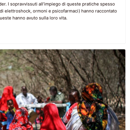
er. I sopravvissuti all’impiego di queste pratiche spesso
 di elettroshock, ormoni e psicofarmaci) hanno raccontato
queste hanno avuto sulla loro vita.