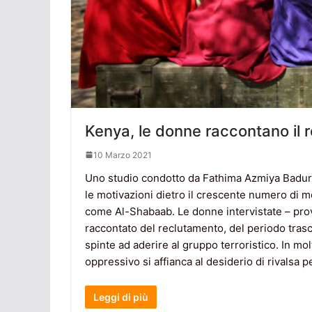
Kenya, le donne raccontano il
10 Marzo 2021
Uno studio condotto da Fathima Azmiya Badu
le motivazioni dietro il crescente numero di me
come Al-Shabaab. Le donne intervistate – prov
raccontato del reclutamento, del periodo tras
spinte ad aderire al gruppo terroristico. In mol
oppressivo si affianca al desiderio di rivalsa 
Leggi di più