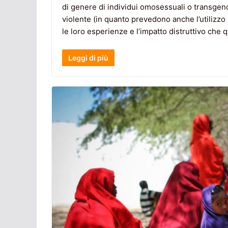
di genere di individui omosessuali o transgend
violente (in quanto prevedono anche l’utilizzo
le loro esperienze e l’impatto distruttivo che 
Leggi di più