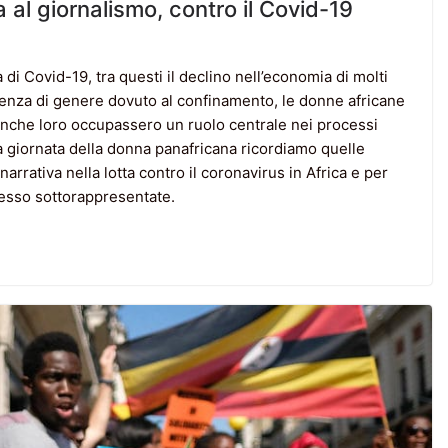
a al giornalismo, contro il Covid-19
i Covid-19, tra questi il declino nell’economia di molti
olenza di genere dovuto al confinamento, le donne africane
anche loro occupassero un ruolo centrale nei processi
sta giornata della donna panafricana ricordiamo quelle
rativa nella lotta contro il coronavirus in Africa e per
spesso sottorappresentate.