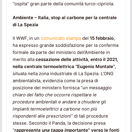
“ospita” gran parte della comunità turco-cipriota.
Ambiente – Italia, stop al carbone per la centrale
di La Spezia
Il WWF, in un
comunicato stampa
del
15 febbraio
,
ha espresso grande soddisfazione per la conferma
formale da parte del ministero dell’Ambiente in
merito alla
cessazione delle attività, entro il 2021,
nella centrale termoelettrica “Eugenio Montale”
,
situata nella zona industriale di La Spezia. L’ONG
ambientalista, evidenzia come la presa di
posizione del ministero fornisca “
un messaggio
chiaro del fatto che occorre rispettare le
procedure ambientali e andare a chiudere gli
impianti termoelettrici a carbone non più
rispondenti alle prescrizioni”
di tali procedure
stesse. Secondo il Panda, la decisione presa
“
rappresenta una tappa importante
” verso le fonti