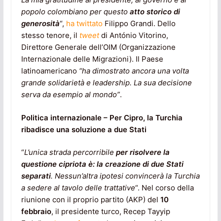
popolo colombiano per questo
atto storico di
generosità
“,
ha twittato
Filippo Grandi. Dello
stesso tenore, il
tweet
di António Vitorino,
Direttore Generale dell’OIM (Organizzazione
Internazionale delle Migrazioni). Il Paese
latinoamericano
“ha dimostrato ancora una volta
grande solidarietà e leadership. La sua decisione
serva da esempio al mondo”
.
Politica internazionale – Per Cipro, la Turchia
ribadisce una soluzione a due Stati
“
L’unica strada percorribile
per risolvere la
questione cipriota è: la creazione di due Stati
separati
. Nessun’altra ipotesi convincerà la Turchia
a sedere al tavolo delle trattative
“. Nel corso della
riunione con il proprio partito (AKP) del
10
febbraio
, il presidente turco, Recep Tayyip