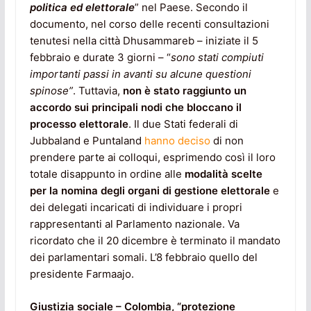
politica ed elettorale
” nel Paese. Secondo il
documento, nel corso delle recenti consultazioni
tenutesi nella città Dhusammareb – iniziate il 5
febbraio e durate 3 giorni – “
sono stati compiuti
importanti passi in avanti su alcune questioni
spinose”
. Tuttavia,
non è stato raggiunto un
accordo sui principali nodi che bloccano il
processo elettorale
. Il due Stati federali di
Jubbaland e Puntaland
hanno deciso
di non
prendere parte ai colloqui, esprimendo così il loro
totale disappunto in ordine alle
modalità scelte
per la nomina degli organi di gestione elettorale
e
dei delegati incaricati di individuare i propri
rappresentanti al Parlamento nazionale. Va
ricordato che il 20 dicembre è terminato il mandato
dei parlamentari somali. L’8 febbraio quello del
presidente Farmaajo.
Giustizia sociale – Colombia, “protezione