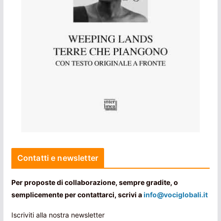
Contatti e newsletter
Per proposte di collaborazione, sempre gradite, o
semplicemente per contattarci, scrivi a
info@vociglobali.it
Iscriviti alla nostra newsletter