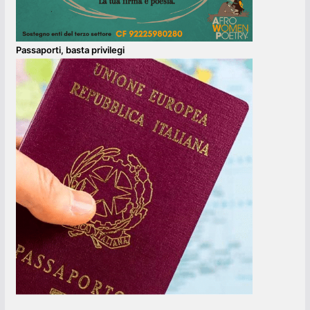
Passaporti, basta privilegi