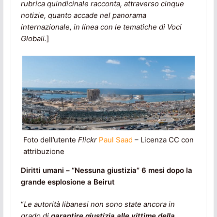
rubrica quindicinale racconta, attraverso cinque
notizie, quanto accade nel panorama
internazionale, in linea con le tematiche di Voci
Globali.
]
Foto dell’utente
Flickr
Paul Saad
– Licenza CC con
attribuzione
Diritti umani – “Nessuna giustizia” 6 mesi dopo la
grande esplosione a Beirut
“
Le autorità libanesi non sono state ancora in
grado di
garantire giustizia alle vittime della