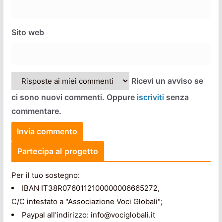
Sito web
Ricevi un avviso se
ci sono nuovi commenti. Oppure
iscriviti
senza
commentare.
Partecipa al progetto
Per il tuo sostegno:
IBAN IT38R0760112100000006665272,
C/C intestato a "Associazione Voci Globali";
Paypal all'indirizzo: info@vociglobali.it