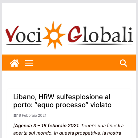
Skip
to
content
Libano, HRW sull’esplosione al
porto: “equo processo” violato
19 Febbraio 2021
[
Agenda 3 – 16 febbraio 2021.
Tenere una finestra
aperta sul mondo. In questa prospettiva, la nostra