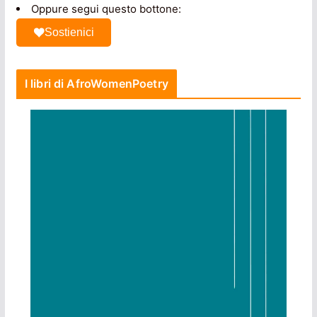
Oppure segui questo bottone:
Sostienici
I libri di AfroWomenPoetry