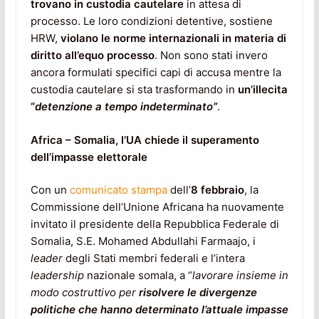
trovano in custodia cautelare
in attesa di
processo. Le loro condizioni detentive, sostiene
HRW,
violano le norme internazionali in materia di
diritto all’equo processo
. Non sono stati invero
ancora formulati specifici capi di accusa mentre la
custodia cautelare si sta trasformando in
un’illecita
“
detenzione a tempo indeterminato”
.
Africa – Somalia, l’UA chiede il superamento
dell’impasse elettorale
Con un
comunicato stampa
dell’
8 febbraio
, la
Commissione dell’Unione Africana ha nuovamente
invitato il presidente della Repubblica Federale di
Somalia, S.E. Mohamed Abdullahi Farmaajo, i
leader
degli Stati membri federali e l’intera
leadership
nazionale somala, a “
lavorare insieme in
modo costruttivo per
risolvere le divergenze
politiche che hanno determinato l’attuale impasse