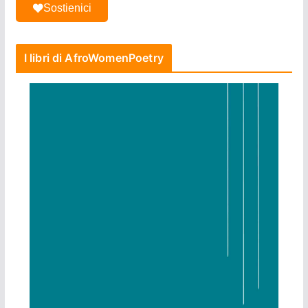
Sostienici
I libri di AfroWomenPoetry