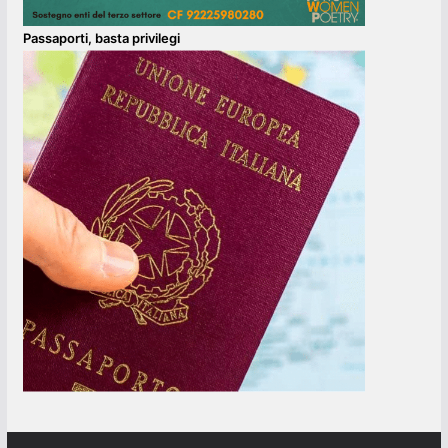
Passaporti, basta privilegi