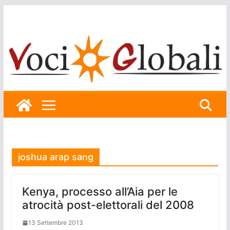
Skip
to
content
joshua arap sang
Kenya, processo all’Aia per le
atrocità post-elettorali del 2008
13 Settembre 2013