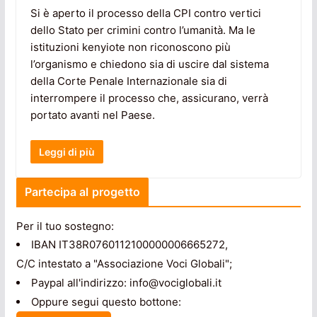
Si è aperto il processo della CPI contro vertici
dello Stato per crimini contro l’umanità. Ma le
istituzioni kenyiote non riconoscono più
l’organismo e chiedono sia di uscire dal sistema
della Corte Penale Internazionale sia di
interrompere il processo che, assicurano, verrà
portato avanti nel Paese.
Leggi di più
Partecipa al progetto
Per il tuo sostegno:
IBAN IT38R0760112100000006665272,
C/C intestato a "Associazione Voci Globali";
Paypal all'indirizzo: info@vociglobali.it
Oppure segui questo bottone: