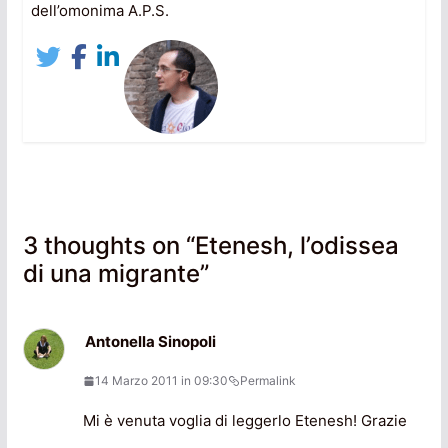
dell’omonima A.P.S.
3 thoughts on “
Etenesh, l’odissea
di una migrante
”
Antonella Sinopoli
14 Marzo 2011 in 09:30
Permalink
Mi è venuta voglia di leggerlo Etenesh! Grazie