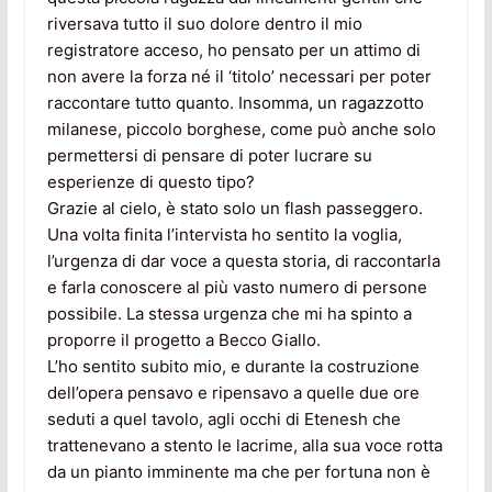
riversava tutto il suo dolore dentro il mio
registratore acceso, ho pensato per un attimo di
non avere la forza né il ‘titolo’ necessari per poter
raccontare tutto quanto. Insomma, un ragazzotto
milanese, piccolo borghese, come può anche solo
permettersi di pensare di poter lucrare su
esperienze di questo tipo?
Grazie al cielo, è stato solo un flash passeggero.
Una volta finita l’intervista ho sentito la voglia,
l’urgenza di dar voce a questa storia, di raccontarla
e farla conoscere al più vasto numero di persone
possibile. La stessa urgenza che mi ha spinto a
proporre il progetto a Becco Giallo.
L’ho sentito subito mio, e durante la costruzione
dell’opera pensavo e ripensavo a quelle due ore
seduti a quel tavolo, agli occhi di Etenesh che
trattenevano a stento le lacrime, alla sua voce rotta
da un pianto imminente ma che per fortuna non è