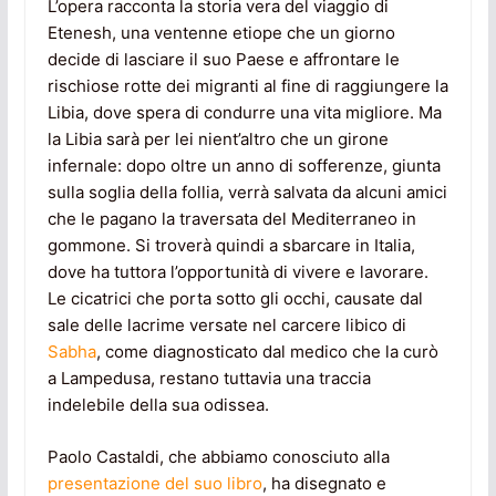
L’opera racconta la storia vera del viaggio di
Etenesh, una ventenne etiope che un giorno
decide di lasciare il suo Paese e affrontare le
rischiose rotte dei migranti al fine di raggiungere la
Libia, dove spera di condurre una vita migliore. Ma
la Libia sarà per lei nient’altro che un girone
infernale: dopo oltre un anno di sofferenze, giunta
sulla soglia della follia, verrà salvata da alcuni amici
che le pagano la traversata del Mediterraneo in
gommone. Si troverà quindi a sbarcare in Italia,
dove ha tuttora l’opportunità di vivere e lavorare.
Le cicatrici che porta sotto gli occhi, causate dal
sale delle lacrime versate nel carcere libico di
Sabha
, come diagnosticato dal medico che la curò
a Lampedusa, restano tuttavia una traccia
indelebile della sua odissea.
Paolo Castaldi, che abbiamo conosciuto alla
presentazione del suo libro
, ha disegnato e