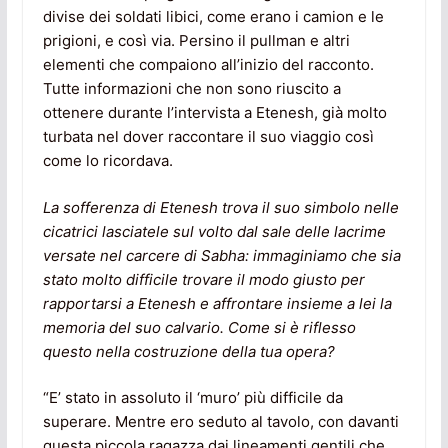
divise dei soldati libici, come erano i camion e le
prigioni, e così via. Persino il pullman e altri
elementi che compaiono all’inizio del racconto.
Tutte informazioni che non sono riuscito a
ottenere durante l’intervista a Etenesh, già molto
turbata nel dover raccontare il suo viaggio così
come lo ricordava.
La sofferenza di Etenesh trova il suo simbolo nelle
cicatrici lasciatele sul volto dal sale delle lacrime
versate nel carcere di Sabha: immaginiamo che sia
stato molto difficile trovare il modo giusto per
rapportarsi a Etenesh e affrontare insieme a lei la
memoria del suo calvario. Come si è riflesso
questo nella costruzione della tua opera?
“E’ stato in assoluto il ‘muro’ più difficile da
superare. Mentre ero seduto al tavolo, con davanti
questa piccola ragazza dai lineamenti gentili che