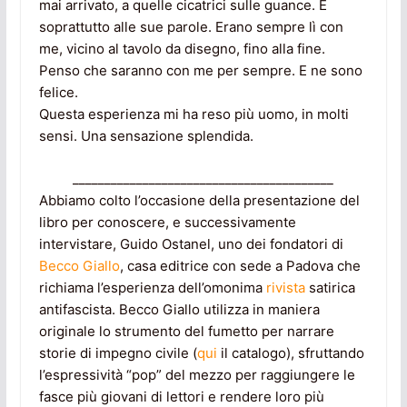
mai arrivato, a quelle cicatrici sulle guance. E
soprattutto alle sue parole. Erano sempre lì con
me, vicino al tavolo da disegno, fino alla fine.
Penso che saranno con me per sempre. E ne sono
felice.
Questa esperienza mi ha reso più uomo, in molti
sensi. Una sensazione splendida.
_________________________________________
Abbiamo colto l’occasione della presentazione del
libro per conoscere, e successivamente
intervistare, Guido Ostanel, uno dei fondatori di
Becco Giallo
, casa editrice con sede a Padova che
richiama l’esperienza dell’omonima
rivista
satirica
antifascista. Becco Giallo utilizza in maniera
originale lo strumento del fumetto per narrare
storie di impegno civile (
qui
il catalogo), sfruttando
l’espressività “pop” del mezzo per raggiungere le
fasce più giovani di lettori e rendere loro più