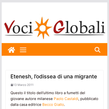
Skip
to
content
Etenesh, l’odissea di una migrante
13 Marzo 2011
Questo il titolo dell’ultimo libro a fumetti del
giovane autore milanese
Paolo Castaldi
, pubblicato
dalla casa editrice
Becco Giallo
.