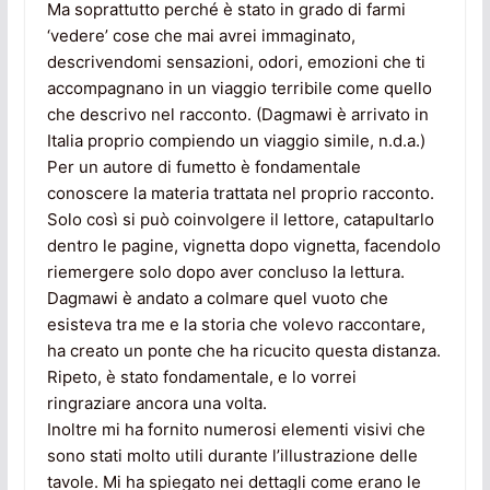
Ma soprattutto perché è stato in grado di farmi
‘vedere’ cose che mai avrei immaginato,
descrivendomi sensazioni, odori, emozioni che ti
accompagnano in un viaggio terribile come quello
che descrivo nel racconto. (Dagmawi è arrivato in
Italia proprio compiendo un viaggio simile, n.d.a.)
Per un autore di fumetto è fondamentale
conoscere la materia trattata nel proprio racconto.
Solo così si può coinvolgere il lettore, catapultarlo
dentro le pagine, vignetta dopo vignetta, facendolo
riemergere solo dopo aver concluso la lettura.
Dagmawi è andato a colmare quel vuoto che
esisteva tra me e la storia che volevo raccontare,
ha creato un ponte che ha ricucito questa distanza.
Ripeto, è stato fondamentale, e lo vorrei
ringraziare ancora una volta.
Inoltre mi ha fornito numerosi elementi visivi che
sono stati molto utili durante l’illustrazione delle
tavole. Mi ha spiegato nei dettagli come erano le