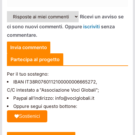
Ricevi un avviso se
ci sono nuovi commenti. Oppure
iscriviti
senza
commentare.
Partecipa al progetto
Per il tuo sostegno:
IBAN IT38R0760112100000006665272,
C/C intestato a "Associazione Voci Globali";
Paypal all'indirizzo: info@vociglobali.it
Oppure segui questo bottone:
Sostienici