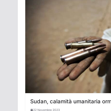
Sudan, calamità umanitaria orma
22 Novembre 2023