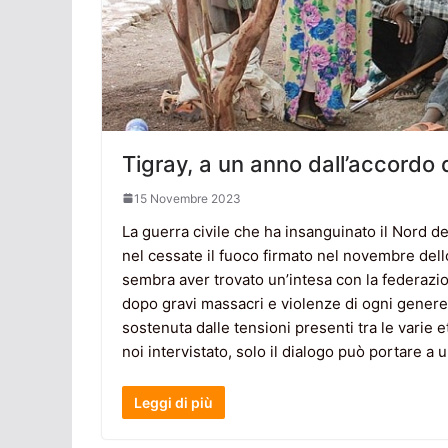
Tigray, a un anno dall’accordo d
15 Novembre 2023
La guerra civile che ha insanguinato il Nord del
nel cessate il fuoco firmato nel novembre dell
sembra aver trovato un’intesa con la federazio
dopo gravi massacri e violenze di ogni genere,
sostenuta dalle tensioni presenti tra le varie 
noi intervistato, solo il dialogo può portare a u
Leggi di più