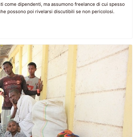
sti come dipendenti, ma assumono freelance di cui spesso
che possono poi rivelarsi discutibili se non pericolosi.