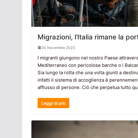
Migrazioni, l’Italia rimane la 
30 Novembre 2023
I migranti giungono nel nostro Paese attraverso
Mediterraneo con pericolose barche o i Balcan
Sia lungo la rotta che una volta giunti a destin
infatti il sistema di accoglienza è perennemen
afflusso di persone. Ciò che perpetua tutto que
Leggi di più