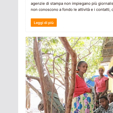
agenzie di stampa non impiegano più giornali
non conoscono a fondo le attività e i contatti, 
Leggi di più