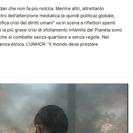
an che non fa più notizia. Mentre altri, altrettanto
ro dell’attenzione mediatica (e quindi politica) globale,
ca crisi dei diritti umani” va in scena a riflettori spenti.
la più grave crisi di sfollamento infantile del Pianeta sono
ale che si combatte senza quartiere e senza regole. Nel
iolenza etnica. L’UNHCR: “il mondo deve prestare