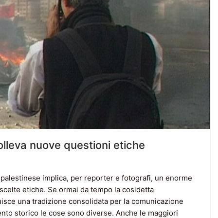
solleva nuove questioni etiche
o-palestinese implica, per reporter e fotografi, un enorme
i scelte etiche. Se ormai da tempo la cosidetta
tuisce una tradizione consolidata per la comunicazione
ento storico le cose sono diverse. Anche le maggiori