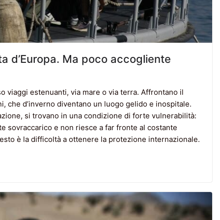
porta d’Europa. Ma poco accogliente
 viaggi estenuanti, via mare o via terra. Affrontano il
i, che d’inverno diventano un luogo gelido e inospitale.
azione, si trovano in una condizione di forte vulnerabilità:
te sovraccarico e non riesce a far fronte al costante
sto è la difficoltà a ottenere la protezione internazionale.