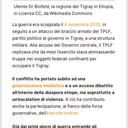
Utente Dr Biofeld, la regione del Tigray in Etiopia,
in Licenza CC, da Wikimedia Commons
La guerra era scoppiata il
4 novembre 2020,
in
seguito a un attacco del braccio armato del TPLF,
partito politico al governo in Tigray, a una struttura
militare. Alle accuse del Governo centrale, il TPLF
replicava che da mesi l’esercito stava ammassando
truppe nei soggetti federali confinanti per
occupare il Tigray.
Il conflitto ha portato subito ad una
polarizzazione mediatica
e a un acceso dibattito
all’interno della diaspora etiope, ma soprattutto a
un’escalation di violenza.
A ciò ha contribuito
anche la partecipazione, al fianco delle forze
governative, dell’
esercito eritreo.
Già dai primi giorni di guerra entrambi gli