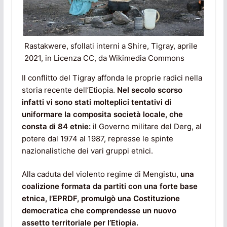
Rastakwere, sfollati interni a Shire, Tigray, aprile
2021, in Licenza CC, da Wikimedia Commons
Il conflitto del Tigray affonda le proprie radici nella
storia recente dell’Etiopia.
Nel secolo scorso
infatti vi sono stati molteplici tentativi di
uniformare la composita società locale, che
consta di 84 etnie:
il Governo militare del Derg, al
potere dal 1974 al 1987, represse le spinte
nazionalistiche dei vari gruppi etnici.
Alla caduta del violento regime di Mengistu,
una
coalizione formata da partiti con una forte base
etnica, l’EPRDF, promulgò una Costituzione
democratica che comprendesse un nuovo
assetto territoriale per l’Etiopia.