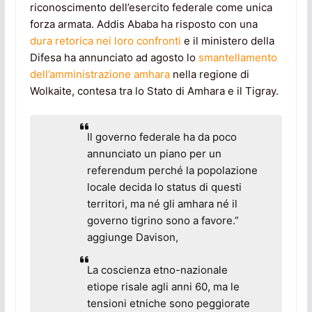
riconoscimento dell’esercito federale come unica
forza armata. Addis Ababa ha risposto con una
dura retorica nei loro confronti
e il ministero della
Difesa ha annunciato ad agosto lo
smantellamento
dell’amministrazione amhara
nella regione di
Wolkaite, contesa tra lo Stato di Amhara e il Tigray.
Il governo federale ha da poco
annunciato un piano per un
referendum perché la popolazione
locale decida lo status di questi
territori, ma né gli amhara né il
governo tigrino sono a favore.”
aggiunge Davison,
La coscienza etno-nazionale
etiope risale agli anni 60, ma le
tensioni etniche sono peggiorate