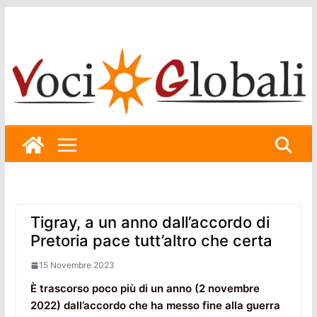
Skip
to
content
Tigray, a un anno dall’accordo di
Pretoria pace tutt’altro che certa
15 Novembre 2023
È trascorso poco più di un anno (2 novembre
2022) dall’accordo che ha messo fine alla guerra