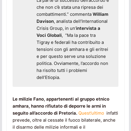
La parte di successo dell’accordo è
che non c’è stata una ripresa dei
combattimenti.” commenta
William
Davison
, analista dell’International
Crisis Group, in un’
intervista a
Voci Globali
, “Ma la pace tra
Tigray e federali ha contribuito a
tensioni con gli amhara e gli eritrei
e per questo serve una soluzione
politica. Ovviamente, l’accordo non
ha risolto tutti i problemi
dell’Etiopia.
Le milizie Fano, appartenenti al gruppo etnico
amhara, hanno rifiutato di deporre le armi in
seguito all’accordo di Pretoria.
Quest’ultimo
infatti
prevede, oltre al cessate il fuoco bilaterale, anche
il disarmo delle milizie informali e il