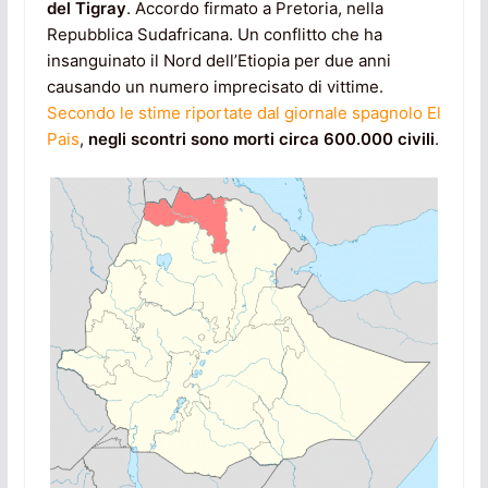
del Tigray
. Accordo firmato a Pretoria, nella
Repubblica Sudafricana. Un conflitto che ha
insanguinato il Nord dell’Etiopia per due anni
causando un numero imprecisato di vittime.
Secondo le stime riportate dal giornale spagnolo El
Pais
,
negli scontri sono morti circa 600.000 civili
.