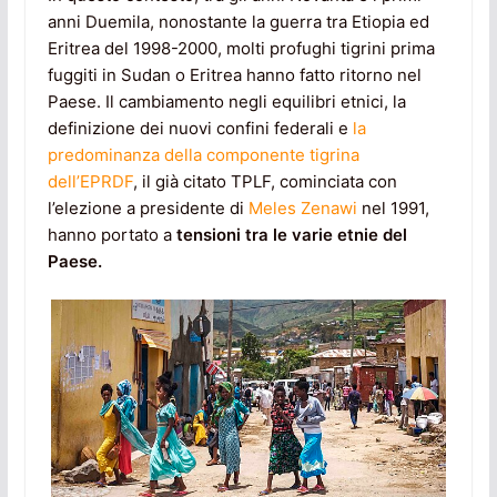
anni Duemila, nonostante la guerra tra Etiopia ed
Eritrea del 1998-2000, molti profughi tigrini prima
fuggiti in Sudan o Eritrea hanno fatto ritorno nel
Paese. Il cambiamento negli equilibri etnici, la
definizione dei nuovi confini federali e
la
predominanza della componente tigrina
dell’EPRDF
, il già citato TPLF, cominciata con
l’elezione a presidente di
Meles Zenawi
nel 1991,
hanno portato a
tensioni tra le varie etnie del
Paese.