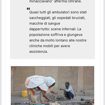
minacciavano” afferma Omrane.
Quasi tutti gli ambulatori sono stati
saccheggiati, gli ospedali bruciati,
macchie di sangue
dappertutto: scene infernali. La
popolazione soffriva e giungeva
anche da molto lontano alle nostre
cliniche mobili per avere
assistenza.