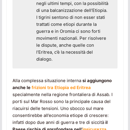
negli ultimi tempi, con la possibilità
di una balcanizzazione dell’Etiopia.
I tigrini sentono di non esser stati
trattati come etiopi durante la
guerra e in Oromia ci sono forti
movimenti nazionali. Per risolvere
le dispute, anche quelle con
l’Eritrea, c’è la necessità del
dialogo.
Alla complessa situazione interna
si aggiungono
anche le
frizioni tra Etiopia ed Eritrea
specialmente nella regione frontaliera di Assab. I
porti sul Mar Rosso sono la principale causa del
riacuirsi delle tensioni. Uno sbocco sul mare
consentirebbe all’economia etiope di crescere:
infatti dopo due anni di guerra e tre di siccità
il
Paese rischia di sprofondare nell’
insicurezza