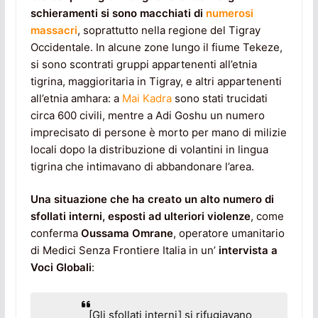
schieramenti si sono macchiati di
numerosi
massacri
, soprattutto nella regione del Tigray
Occidentale. In alcune zone lungo il fiume Tekeze,
si sono scontrati gruppi appartenenti all’etnia
tigrina, maggioritaria in Tigray, e altri appartenenti
all’etnia amhara: a
Mai Kadra
sono stati trucidati
circa 600 civili, mentre a Adi Goshu un numero
imprecisato di persone è morto per mano di milizie
locali dopo la distribuzione di volantini in lingua
tigrina che intimavano di abbandonare l’area.
Una situazione che ha creato un alto numero di
sfollati interni, esposti ad ulteriori violenze
, come
conferma
Oussama Omrane
, operatore umanitario
di Medici Senza Frontiere Italia in un’
intervista a
Voci Globali
:
[Gli sfollati interni] si rifugiavano