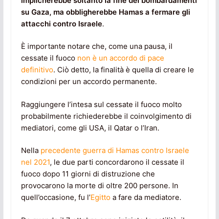
implicherebbe soltanto la fine dei bombardamenti
su Gaza, ma obbligherebbe Hamas a fermare gli
attacchi contro Israele
.
È importante notare che, come una pausa, il
cessate il fuoco
non è un accordo di pace
definitivo
. Ciò detto, la finalità è quella di creare le
condizioni per un accordo permanente.
Raggiungere l’intesa sul cessate il fuoco molto
probabilmente richiederebbe il coinvolgimento di
mediatori, come gli USA, il Qatar o l’Iran.
Nella
precedente guerra di Hamas contro Israele
nel 2021
, le due parti concordarono il cessate il
fuoco dopo 11 giorni di distruzione che
provocarono la morte di oltre 200 persone. In
quell’occasione, fu l’
Egitto
a fare da mediatore.