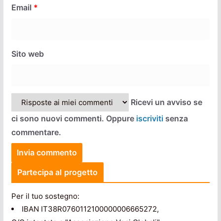
Email
*
Sito web
Ricevi un avviso se
ci sono nuovi commenti. Oppure
iscriviti
senza
commentare.
Partecipa al progetto
Per il tuo sostegno:
IBAN IT38R0760112100000006665272,