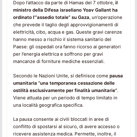
Dopo l’attacco da parte di Hamas del 7 ottobre,
il
ministro della Difesa israeliano Yoav Gallant ha
ordinato l’“assedio totale” su Gaza
, un’operazione
che prevede il taglio degli approvvigionamenti di
elettricità, cibo, acqua e gas. Queste gravi carenze
hanno messo a rischio il sistema sanitario del
Paese: gli ospedali ora fanno ricorso ai generatori
per l’energia elettrica e soffrono per gravi
mancanze di forniture mediche essenziali.
Secondo le Nazioni Unite, si definisce come
pausa
umanitaria “una temporanea cessazione delle
ostilità esclusivamente per finalità umanitarie”
.
Viene attuata per un periodo di tempo limitato in
una località geografica specifica.
La pausa consente ai civili bloccati in aree di
conflitto di spostarsi al sicuro, di avere accesso o
ricevere assistenza medica. Permette, inoltre, il