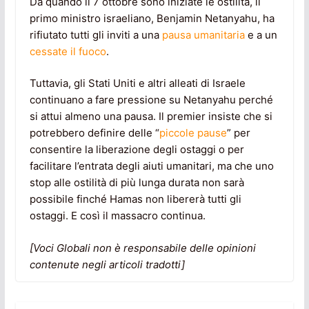
Da quando il 7 ottobre sono iniziate le ostilità, il
primo ministro israeliano, Benjamin Netanyahu, ha
rifiutato tutti gli inviti a una
pausa umanitaria
e a un
cessate il fuoco
.
Tuttavia, gli Stati Uniti e altri alleati di Israele
continuano a fare pressione su Netanyahu perché
si attui almeno una pausa. Il premier insiste che si
potrebbero definire delle “
piccole pause
” per
consentire la liberazione degli ostaggi o per
facilitare l’entrata degli aiuti umanitari, ma che uno
stop alle ostilità di più lunga durata non sarà
possibile finché Hamas non libererà tutti gli
ostaggi. E così il massacro continua.
[Voci Globali non è responsabile delle opinioni
contenute negli articoli tradotti]