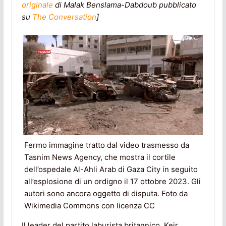
originale
di
Malak Benslama-Dabdoub pubblicato
su
The Conversation
]
Fermo immagine tratto dal video trasmesso da
Tasnim News Agency, che mostra il cortile
dell’ospedale Al-Ahli Arab di Gaza City in seguito
all’esplosione di un ordigno il 17 ottobre 2023. Gli
autori sono ancora oggetto di disputa. Foto da
Wikimedia Commons con licenza CC
Il leader del partito laburista britannico, Keir