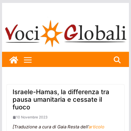
Skip
to
content
Israele-Hamas, la differenza tra
pausa umanitaria e cessate il
fuoco
10 Novembre 2023
[Traduzione a cura di Gaia Resta dell’
articolo