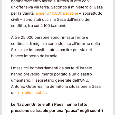
bombardamento aereo e tuttora in atto con
un’offensiva via terra. Secondo il ministero di Gaza
per la Sanità,
almeno 10.000 persone
– soprattutto
civili – sono stati uccisi a Gaza dall’inizio del
conflitto, tra cui 4.100 bambini.
Altre 25.000 persone sono rimaste ferite e
centinaia di migliaia sono sfollate all’interno della
Striscia e impossibilitate a partire per via del
blocco imposto da Israele.
I massicci bombardamenti da parte di Israele
hanno prevedibilmente portato a un disastro
umanitario. Il segretario generale dell’ONU,
Antonio Guterres, ha definito la situazione a Gaza
un
“orribile incubo”
.
Le Nazioni Unite e altri Paesi hanno fatto
pressione su Israele per una “pausa” negli scontri