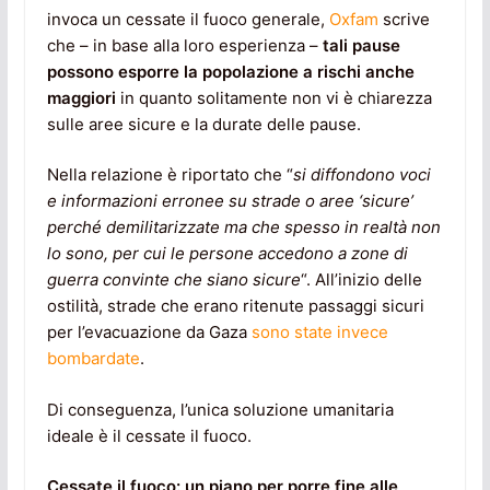
invoca un cessate il fuoco generale,
Oxfam
scrive
che – in base alla loro esperienza –
tali pause
possono esporre la popolazione a rischi anche
maggiori
in quanto solitamente non vi è chiarezza
sulle aree sicure e la durate delle pause.
Nella relazione è riportato che “
si diffondono voci
e informazioni erronee su strade o aree ‘sicure’
perché demilitarizzate ma che spesso in realtà non
lo sono, per cui le persone accedono a zone di
guerra convinte che siano sicure
“. All’inizio delle
ostilità, strade che erano ritenute passaggi sicuri
per l’evacuazione da Gaza
sono state invece
bombardate
.
Di conseguenza, l’unica soluzione umanitaria
ideale è il cessate il fuoco.
Cessate il fuoco: un piano per porre fine alle