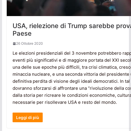
USA, rielezione di Trump sarebbe prova 
Paese
26 Ottobre 2020
Le elezioni presidenziali del 3 novembre potrebbero rap
eventi più significativi e di maggiore portata del XXI seco
una delle sue epoche più difficili, tra crisi climatica, cre
minaccia nucleare, e una seconda vittoria del president
definitiva perdita di visione degli ideali democratici. In tal
dovranno sforzarsi di affrontare una “rivoluzione della co
dalla storia per ricreare le condizioni economiche, cultural
necessarie per risollevare USA e resto del mondo.
Leggi di più