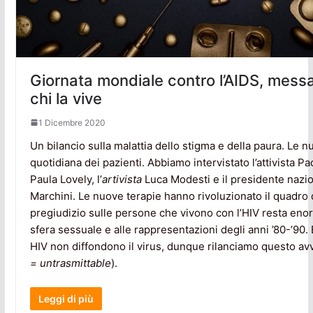
Giornata mondiale contro l’AIDS, messa
chi la vive
1 Dicembre 2020
Un bilancio sulla malattia dello stigma e della paura. Le nu
quotidiana dei pazienti. Abbiamo intervistato l’attivista P
Paula Lovely, l’
artivista
Luca Modesti e il presidente nazio
Marchini. Le nuove terapie hanno rivoluzionato il quadro d
pregiudizio sulle persone che vivono con l’HIV resta eno
sfera sessuale e alle rappresentazioni degli anni ’80-’90
HIV non diffondono il virus, dunque rilanciamo questo av
= untrasmittable
).
Leggi di più