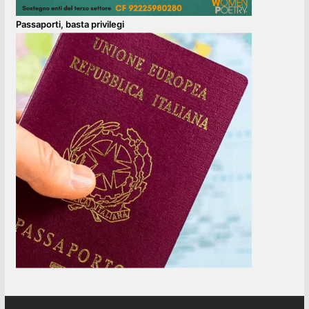
Passaporti, basta privilegi