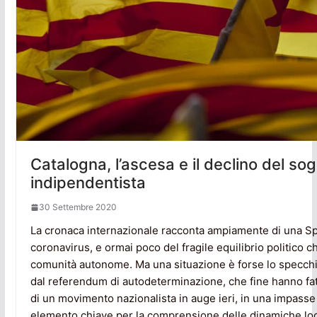
Catalogna, l’ascesa e il declino del so
indipendentista
30 Settembre 2020
La cronaca internazionale racconta ampiamente di una Sp
coronavirus, e ormai poco del fragile equilibrio politico ch
comunità autonome. Ma una situazione è forse lo specchio 
dal referendum di autodeterminazione, che fine hanno fatto
di un movimento nazionalista in auge ieri, in una impasse
elemento chiave per la comprensione delle dinamiche loca