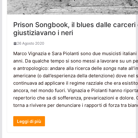
Prison Songbook, il blues dalle carceri
giustiziavano i neri
26 Agosto 2020
Marco Vignazia e Sara Piolanti sono due musicisti italian
anni. Da qualche tempo si sono messi a lavorare su un pe
e antropologico: andare alla ricerca delle
songs
nate all’i
americane (o dall’esperienza della detenzione) dove nel 
continuava ad applicare il regime razziale che era esistito,
ancora, nel mondo fuori. Vignazia e Piolanti hanno riporta
repertorio che sa di sofferenza, prevaricazioni e dolore. 
torna a rivivere per denunciare i rapporti di forza tra bianc
Leggi di più