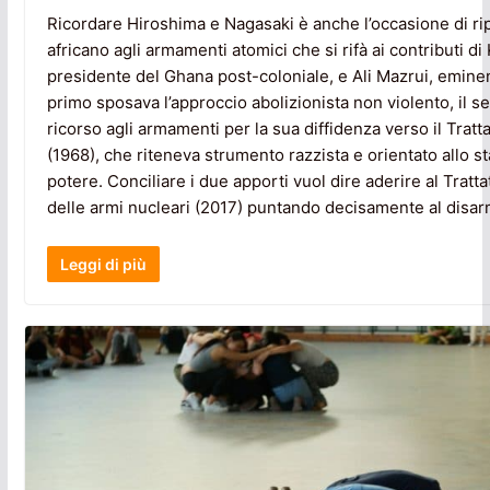
Ricordare Hiroshima e Nagasaki è anche l’occasione di ri
africano agli armamenti atomici che si rifà ai contributi
presidente del Ghana post-coloniale, e Ali Mazrui, eminen
primo sposava l’approccio abolizionista non violento, il 
ricorso agli armamenti per la sua diffidenza verso il Tratt
(1968), che riteneva strumento razzista e orientato allo st
potere. Conciliare i due apporti vuol dire aderire al Tratta
delle armi nucleari (2017) puntando decisamente al disar
Leggi di più