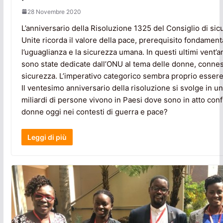
28 Novembre 2020
L’anniversario della Risoluzione 1325 del Consiglio di sic
Unite ricorda il valore della pace, prerequisito fondamenta
l’uguaglianza e la sicurezza umana. In questi ultimi vent’an
sono state dedicate dall’ONU al tema delle donne, conness
sicurezza. L’imperativo categorico sembra proprio essere 
Il ventesimo anniversario della risoluzione si svolge in u
miliardi di persone vivono in Paesi dove sono in atto confl
donne oggi nei contesti di guerra e pace?
Leggi di più