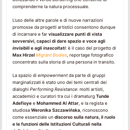
comprenderne la natura processuale.
L’uso delle altre parole e di nuove narrazioni
promosse da progetti artistici consentono dunque
di incarnare e far
visualizzare punti di vista
sovversivi, capaci di dare spazio e voce agli
invisibili
e agli
inascoltati
: è il caso del progetto di
Max Hirzel
Migrant Bodies
, reportage fotografico
concentrato sulla storia di una persona in transito.
La spazio di
empowerment
da parte di gruppi
marginalizzati è stato uno dei temi centrali dei
dialoghi
Performing Resistance
: molti artisti,
accademici e curatori tra cui i dramaturg
Tunde
Adefioye
e
Mohammed Al Attar
, e la regista e
studiosa
Weronika Szczawińska
, riconoscono
come essenziale un
discorso sulla natura, il ruolo
e le funzioni delle Istituzioni Culturali nella