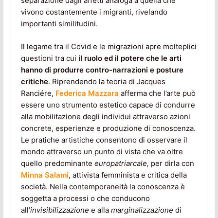
separazione dagli affetti analoga a quella che
vivono costantemente i migranti, rivelando
importanti similitudini.
Il legame tra il Covid e le migrazioni apre molteplici
questioni tra cui
il ruolo ed il potere che le arti
hanno di produrre contro-narrazioni e posture
critiche
. Riprendendo la teoria di Jacques
Ranciére,
Federica Mazzara
afferma che l’arte può
essere uno strumento estetico capace di condurre
alla mobilitazione degli individui attraverso azioni
concrete, esperienze e produzione di conoscenza.
Le pratiche artistiche consentono di osservare il
mondo attraverso un punto di vista che va oltre
quello predominante
europatriarcale,
per dirla con
Minna Salami
, attivista femminista e critica della
società. Nella contemporaneità la conoscenza è
soggetta a processi o che conducono
all’
invisibilizzazione
e alla
marginalizzazione
di