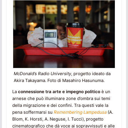
McDonald’s Radio University
, progetto ideato da
Akira Takayama. Foto di Masahiro Hasunuma.
La
connessione tra arte e impegno politico
è un
arnese che può illuminare zone d’ombra sui temi
della migrazione e dei confini. Tra questi vale la
pena soffermarsi su
Remembering Lampedusa
(A.
Blom, K. Horsti, A. Neguse, I. Tucci), progetto
cinematografico che dà voce ai sopravvissuti e alle