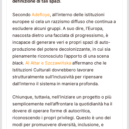
definizione di tali spazi
.
Secondo
Adefioye
, all’interno delle istituzioni
europee si cela un razzismo diffuso che continua a
escludere alcuni gruppi. A suo dire, l’Europa,
nascosta dietro una facciata di progressismo, è
incapace di generare veri e propri spazi di auto-
produzione del potere decolonizzante, in cui sia
pienamente riconosciuto l’apporto di una scena
black
.
Al Attar e Szczawińska
affermano che le
Istituzioni Culturali dovrebbero lavorare
strutturalmente sull’inclusività per ripensare
dall’interno il sistema in maniera profonda.
Chiunque, tuttavia, nell’iniziare un progetto o più
semplicemente nell’affrontare la quotidianità ha il
dovere di operare forme di autocritica,
riconoscendo i propri privilegi. Questo è uno dei
modi per promuovere diversità, inclusione, e