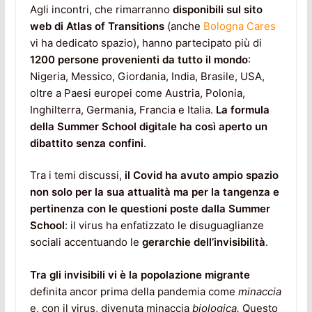
Agli incontri, che rimarranno
disponibili sul sito
web di Atlas of Transitions
(anche
Bologna Cares
vi ha dedicato spazio), hanno partecipato più di
1200 persone provenienti da tutto il mondo
:
Nigeria, Messico, Giordania, India, Brasile, USA,
oltre a Paesi europei come Austria, Polonia,
Inghilterra, Germania, Francia e Italia.
La formula
della Summer School digitale ha così aperto un
dibattito senza confini
.
Tra i temi discussi,
il Covid ha avuto ampio spazio
non solo per la sua attualità ma per la tangenza e
pertinenza con le questioni poste dalla Summer
School
: il virus ha enfatizzato le disuguaglianze
sociali accentuando le
gerarchie dell’invisibilità
.
Tra gli invisibili vi è la popolazione migrante
definita ancor prima della pandemia come
minaccia
e, con il virus, divenuta minaccia
biologica.
Questo