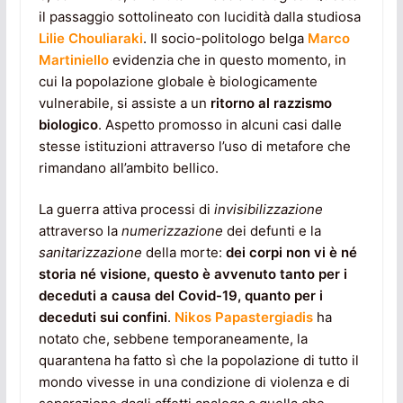
il passaggio sottolineato con lucidità dalla studiosa
Lilie Chouliaraki
. Il socio-politologo belga
Marco
Martiniello
evidenzia che in questo momento, in
cui la popolazione globale è biologicamente
vulnerabile, si assiste a un
ritorno al razzismo
biologico
. Aspetto promosso in alcuni casi dalle
stesse istituzioni attraverso l’uso di metafore che
rimandano all’ambito bellico.
La guerra attiva processi di
invisibilizzazione
attraverso la
numerizzazione
dei defunti e la
sanitarizzazione
della morte:
dei corpi non vi è né
storia né visione, questo è avvenuto tanto per i
deceduti a causa del Covid-19, quanto per i
deceduti sui confini
.
Nikos Papastergiadis
ha
notato che, sebbene temporaneamente, la
quarantena ha fatto sì che la popolazione di tutto il
mondo vivesse in una condizione di violenza e di