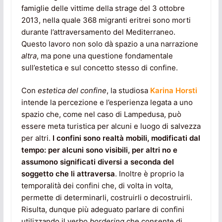
famiglie delle vittime della strage del 3 ottobre
2013, nella quale 368 migranti eritrei sono morti
durante l’attraversamento del Mediterraneo.
Questo lavoro non solo dà spazio a una narrazione
altra
, ma pone una questione fondamentale
sull’estetica e sul concetto stesso di confine.
Con
estetica del confine
, la studiosa
Karina Horsti
intende la percezione e l’esperienza legata a uno
spazio che, come nel caso di Lampedusa, può
essere meta turistica per alcuni e luogo di salvezza
per altri.
I confini sono realtà mobili, modificati dal
tempo: per alcuni sono visibili, per altri no e
assumono significati diversi a seconda del
soggetto che li attraversa
. Inoltre è proprio la
temporalità dei confini che, di volta in volta,
permette di determinarli, costruirli o decostruirli.
Risulta, dunque più adeguato parlare di confini
utilizzando il verbo
bordering
che consente di