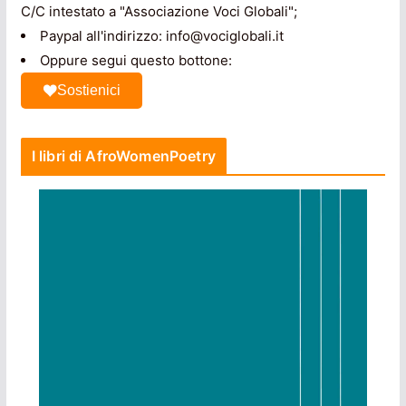
C/C intestato a "Associazione Voci Globali";
Paypal all'indirizzo: info@vociglobali.it
Oppure segui questo bottone:
Sostienici
I libri di AfroWomenPoetry