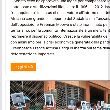
Il Senato ceco ha approvato una legge per compensare l
sottoposte a sterilizzazioni illegali tra il 1996 e il 2012. Is
“riconquistato” lo status di osservatore all’interno dell’U
Africana con grande disappunto del Sudafrica. In Tanzania,
dell’opposizione Freeman Mbowe è stato incriminato per
terrorismo: per la comunità internazionale è un mero tent
reprimere il dissenso politico. Cresce la vulnerabilità de
con albinismo per la crisi economica generata dalla pand
Greenpeace France accusa Parigi di inerzia sul tema dell
deforestazione importata.
Leggi di più