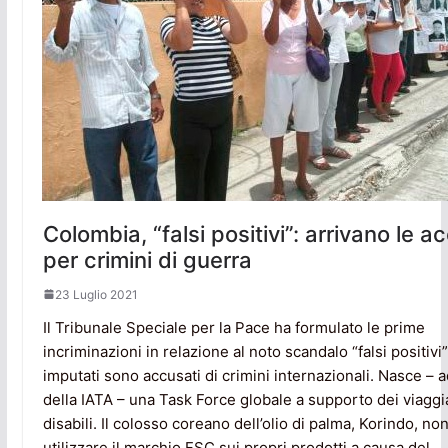
Colombia, “falsi positivi”: arrivano le a
per crimini di guerra
23 Luglio 2021
Il Tribunale Speciale per la Pace ha formulato le prime
incriminazioni in relazione al noto scandalo “falsi positivi”.
imputati sono accusati di crimini internazionali. Nasce – 
della IATA – una Task Force globale a supporto dei viaggi
disabili. Il colosso coreano dell’olio di palma, Korindo, no
utilizzare il marchio FSC sui propri prodotti a causa del