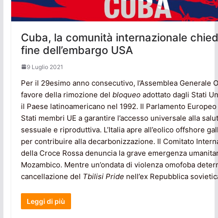
Cuba, la comunità internazionale chied
fine dell’embargo USA
9 Luglio 2021
Per il 29esimo anno consecutivo, l’Assemblea Generale 
favore della rimozione del
bloqueo
adottato dagli Stati Un
il Paese latinoamericano nel 1992. Il Parlamento Europeo 
Stati membri UE a garantire l’accesso universale alla salu
sessuale e riproduttiva. L’Italia apre all’eolico offshore ga
per contribuire alla decarbonizzazione. Il Comitato Intern
della Croce Rossa denuncia la grave emergenza umanitar
Mozambico. Mentre un’ondata di violenza omofoba determ
cancellazione del
Tbilisi Pride
nell’ex Repubblica sovietic
Leggi di più