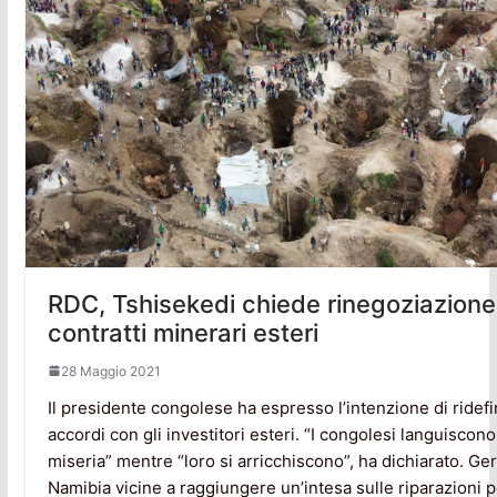
RDC, Tshisekedi chiede rinegoziazione
contratti minerari esteri
28 Maggio 2021
Il presidente congolese ha espresso l’intenzione di ridefin
accordi con gli investitori esteri. “I congolesi languiscono
miseria” mentre “loro si arricchiscono”, ha dichiarato. Ge
Namibia vicine a raggiungere un’intesa sulle riparazioni p