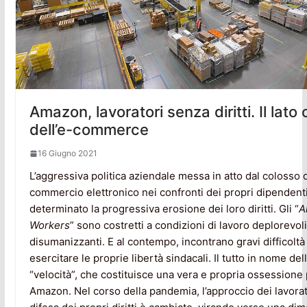
Amazon, lavoratori senza diritti. Il lato
dell’e-commerce
16 Giugno 2021
L’aggressiva politica aziendale messa in atto dal colosso 
commercio elettronico nei confronti dei propri dipendent
determinato la progressiva erosione dei loro diritti. Gli “
A
Workers
” sono costretti a condizioni di lavoro deplorevoli,
disumanizzanti. E al contempo, incontrano gravi difficoltà
esercitare le proprie libertà sindacali. Il tutto in nome del
“velocità”, che costituisce una vera e propria ossessione
Amazon. Nel corso della pandemia, l’approccio dei lavorat