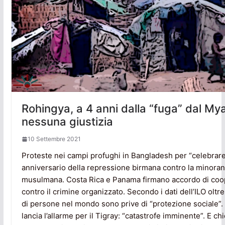
Rohingya, a 4 anni dalla “fuga” dal M
nessuna giustizia
10 Settembre 2021
Proteste nei campi profughi in Bangladesh per “celebrare”
anniversario della repressione birmana contro la minora
musulmana. Costa Rica e Panama firmano accordo di coo
contro il crimine organizzato. Secondo i dati dell’ILO oltre
di persone nel mondo sono prive di “protezione sociale”.
lancia l’allarme per il Tigray: “catastrofe imminente”. E ch