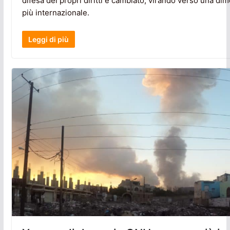
difesa dei propri diritti è cambiato, virando verso una di
più internazionale.
Leggi di più