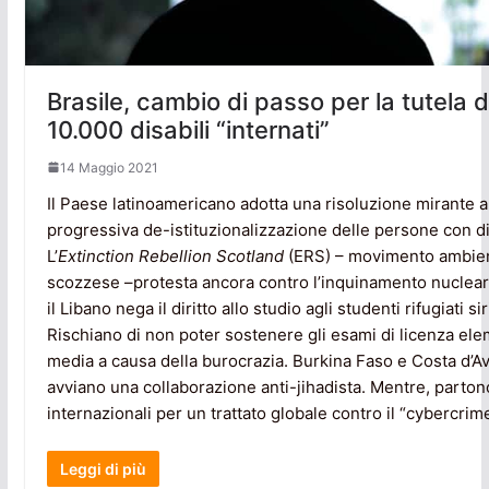
Brasile, cambio di passo per la tutela d
10.000 disabili “internati”
14 Maggio 2021
Il Paese latinoamericano adotta una risoluzione mirante a
progressiva de-istituzionalizzazione delle persone con dis
L’
Extinction Rebellion Scotland
(ERS) – movimento ambien
scozzese –protesta ancora contro l’inquinamento nucleare
il Libano nega il diritto allo studio agli studenti rifugiati sir
Rischiano di non poter sostenere gli esami di licenza el
media a causa della burocrazia. Burkina Faso e Costa d’A
avviano una collaborazione anti-jihadista. Mentre, partono
internazionali per un trattato globale contro il “cybercrime
Leggi di più