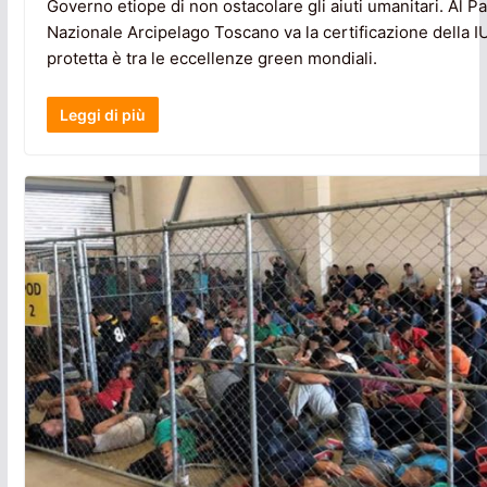
Governo etiope di non ostacolare gli aiuti umanitari. Al P
Nazionale Arcipelago Toscano va la certificazione della IU
protetta è tra le eccellenze green mondiali.
Leggi di più