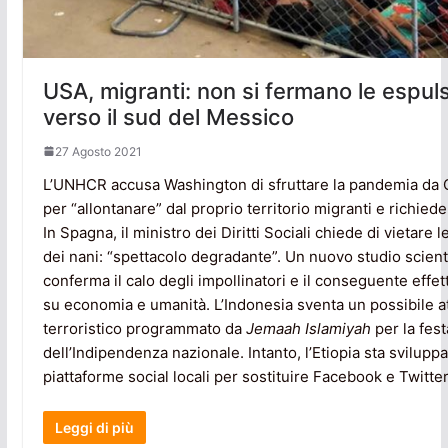
USA, migranti: non si fermano le espuls
verso il sud del Messico
27 Agosto 2021
L’UNHCR accusa Washington di sfruttare la pandemia da 
per “allontanare” dal proprio territorio migranti e richieden
In Spagna, il ministro dei Diritti Sociali chiede di vietare l
dei nani: “spettacolo degradante”. Un nuovo studio scient
conferma il calo degli impollinatori e il conseguente effet
su economia e umanità. L’Indonesia sventa un possibile a
terroristico programmato da
Jemaah Islamiyah
per la fest
dell’Indipendenza nazionale. Intanto, l’Etiopia sta svilupp
piattaforme social locali per sostituire Facebook e Twitter
Leggi di più