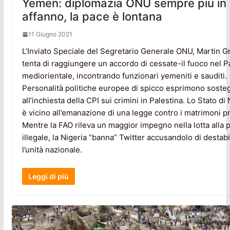
Yemen: diplomazia ONU sempre più in
affanno, la pace è lontana
11 Giugno 2021
L’Inviato Speciale del Segretario Generale ONU, Martin Gri
tenta di raggiungere un accordo di cessate-il fuoco nel 
mediorientale, incontrando funzionari yemeniti e sauditi.
Personalità politiche europee di spicco esprimono soste
all’inchiesta della CPI sui crimini in Palestina. Lo Stato d
è vicino all’emanazione di una legge contro i matrimoni p
Mentre la FAO rileva un maggior impegno nella lotta alla 
illegale, la Nigeria “banna” Twitter accusandolo di destabi
l’unità nazionale.
Leggi di più