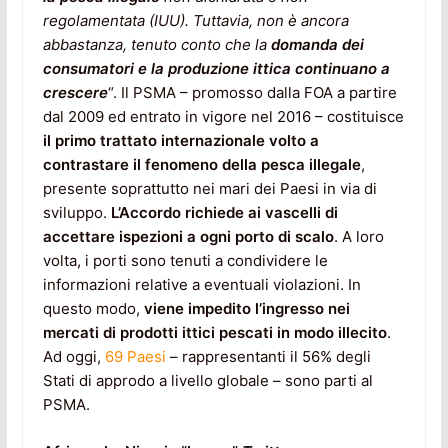
regolamentata (IUU). Tuttavia, non è ancora
abbastanza, tenuto conto che la
domanda dei
consumatori e la produzione ittica continuano a
crescere
“. Il PSMA – promosso dalla FOA a partire
dal 2009 ed entrato in vigore nel 2016 – costituisce
il primo trattato internazionale volto a
contrastare il fenomeno della pesca illegale
,
presente soprattutto nei mari dei Paesi in via di
sviluppo.
L’Accordo richiede ai vascelli di
accettare ispezioni a ogni porto di scalo
. A loro
volta, i porti sono tenuti a condividere le
informazioni relative a eventuali violazioni. In
questo modo,
viene impedito l’ingresso nei
mercati di prodotti ittici pescati in modo illecito
.
Ad oggi,
69 Paesi
– rappresentanti il 56% degli
Stati di approdo a livello globale – sono parti al
PSMA.