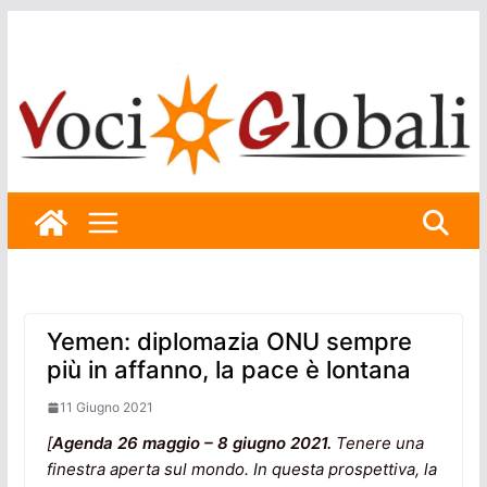
Skip
to
content
Yemen: diplomazia ONU sempre
più in affanno, la pace è lontana
11 Giugno 2021
[
Agenda 26 maggio – 8 giugno 2021.
Tenere una
finestra aperta sul mondo. In questa prospettiva, la