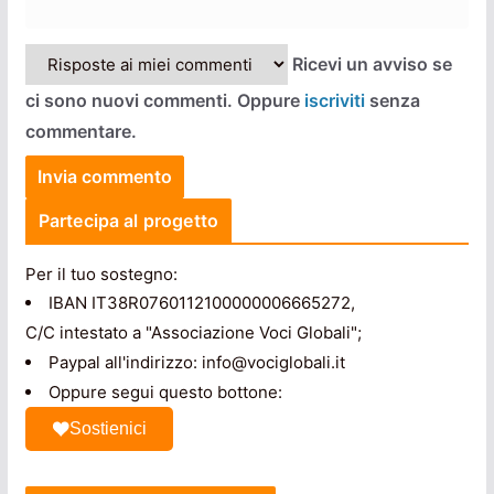
Ricevi un avviso se
ci sono nuovi commenti. Oppure
iscriviti
senza
commentare.
Partecipa al progetto
Per il tuo sostegno:
IBAN IT38R0760112100000006665272,
C/C intestato a "Associazione Voci Globali";
Paypal all'indirizzo: info@vociglobali.it
Oppure segui questo bottone:
Sostienici