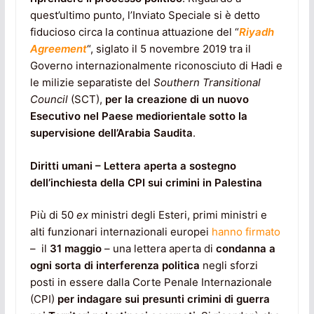
quest’ultimo punto, l’Inviato Speciale si è detto
fiducioso circa la continua attuazione del “
Riyadh
Agreement
“, siglato il 5 novembre 2019 tra il
Governo internazionalmente riconosciuto di Hadi e
le milizie separatiste del
Southern Transitional
Council
(SCT),
per la creazione di un nuovo
Esecutivo nel Paese mediorientale sotto la
supervisione dell’Arabia Saudita
.
Diritti umani – Lettera aperta a sostegno
dell’inchiesta della CPI sui crimini in Palestina
Più di 50
ex
ministri degli Esteri, primi ministri e
alti funzionari internazionali europei
hanno firmato
– il
31 maggio
– una lettera aperta di
condanna a
ogni sorta di interferenza politica
negli sforzi
posti in essere dalla Corte Penale Internazionale
(CPI)
per indagare sui presunti crimini di guerra