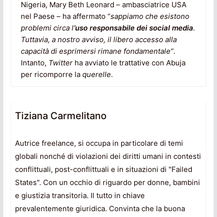
Nigeria, Mary Beth Leonard – ambasciatrice USA
nel Paese – ha affermato “
sappiamo che esistono
problemi circa l
‘uso responsabile dei social media
.
Tuttavia, a nostro avviso, il libero accesso alla
capacità di esprimersi rimane fondamentale”
.
Intanto,
Twitter
ha avviato le trattative con Abuja
per ricomporre la
querelle
.
Tiziana Carmelitano
Autrice freelance, si occupa in particolare di temi
globali nonché di violazioni dei diritti umani in contesti
conflittuali, post-conflittuali e in situazioni di "Failed
States". Con un occhio di riguardo per donne, bambini
e giustizia transitoria. Il tutto in chiave
prevalentemente giuridica. Convinta che la buona