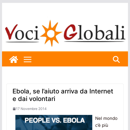
Skip
to
content
Ebola, se l’aiuto arriva da Internet
e dai volontari
17 Novembre 2014
Nel mondo
c’è più