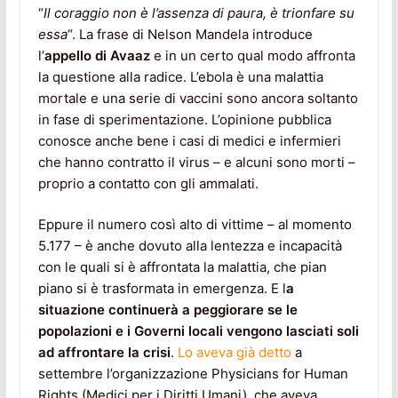
“
Il coraggio non è l’assenza di paura, è trionfare su
essa
“. La frase di Nelson Mandela introduce
l’
appello di Avaaz
e in un certo qual modo affronta
la questione alla radice. L’ebola è una malattia
mortale e una serie di vaccini sono ancora soltanto
in fase di sperimentazione. L’opinione pubblica
conosce anche bene i casi di medici e infermieri
che hanno contratto il virus – e alcuni sono morti –
proprio a contatto con gli ammalati.
Eppure il numero così alto di vittime – al momento
5.177 – è anche dovuto alla lentezza e incapacità
con le quali si è affrontata la malattia, che pian
piano si è trasformata in emergenza. E l
a
situazione continuerà a peggiorare se le
popolazioni e i Governi locali vengono lasciati soli
ad affrontare la crisi
.
Lo aveva già detto
a
settembre l’organizzazione Physicians for Human
Rights (Medici per i Diritti Umani), che aveva