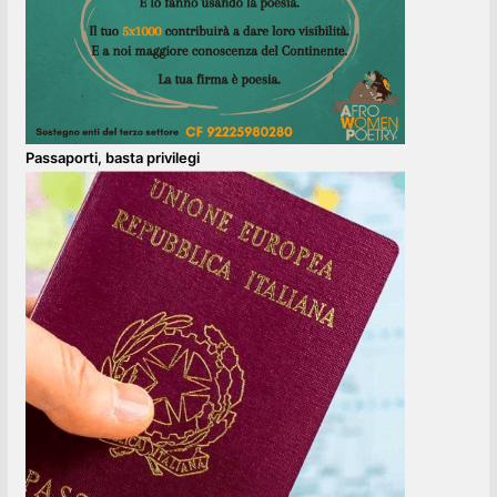
Passaporti, basta privilegi