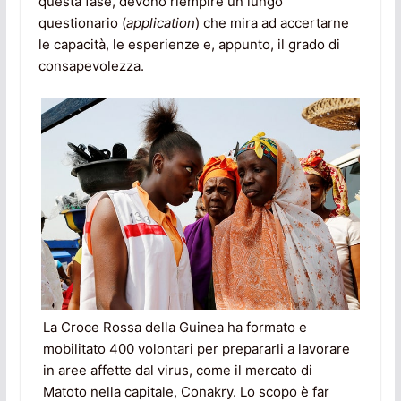
questa fase, devono riempire un lungo
questionario (
application
) che mira ad accertarne
le capacità, le esperienze e, appunto, il grado di
consapevolezza.
La Croce Rossa della Guinea ha formato e
mobilitato 400 volontari per prepararli a lavorare
in aree affette dal virus, come il mercato di
Matoto nella capitale, Conakry. Lo scopo è far