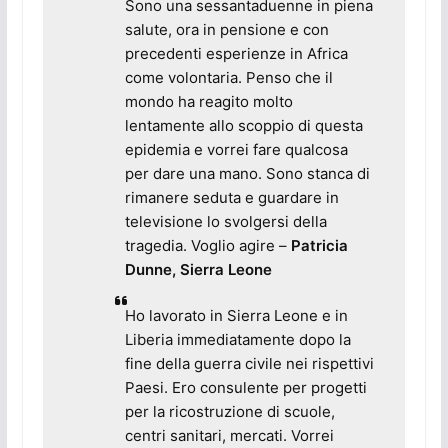
Sono una sessantaduenne in piena
salute, ora in pensione e con
precedenti esperienze in Africa
come volontaria. Penso che il
mondo ha reagito molto
lentamente allo scoppio di questa
epidemia e vorrei fare qualcosa
per dare una mano. Sono stanca di
rimanere seduta e guardare in
televisione lo svolgersi della
tragedia. Voglio agire
–
Patricia
Dunne, Sierra Leone
Ho lavorato in Sierra Leone e in
Liberia immediatamente dopo la
fine della guerra civile nei rispettivi
Paesi. Ero consulente per progetti
per la ricostruzione di scuole,
centri sanitari, mercati. Vorrei