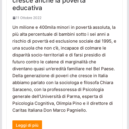
cresce anche la povertà
educativa
11 Ottobre 2022
Un milione e 400mila minori in povertà assoluta, la
più alta percentuale di bambini sotto i sei anni a
rischio di povertà ed esclusione sociale dal 1995, e
una scuola che non c’è, incapace di colmare le
disparità socio-territoriali e di farsi presidio di
futuro contro le catene di marginalità che
diventano quasi un’eredità familiare nel Bel Paese.
Della generazione di poveri che cresce in Italia
abbiamo parlato con la sociologa e filosofa Chiara
Saraceno, con la professoressa di Psicologia
generale dell’Università di Parma, esperta di
Psicologia Cognitiva, Olimpia Pino e il direttore di
Caritas Italiana Don Marco Pagniello.
Leggi di più