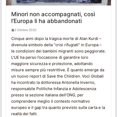
Minori non accompagnati, così
l’Europa li ha abbandonati
2 Ottobre 2020
Cinque anni dopo la tragica morte di Alan Kurdi –
divenuta simbolo della “crisi rifugiati” in Europa –
le condizioni dei bambini migranti sono peggiorate.
L’UE ha perso l’occasione di garantire loro
maggiore sicurezza e protezione, adottando
misure sempre più restrittive. È quanto emerge da
un nuovo report di Save the Children. Voci Globali
ha incontrato la dottoressa Antonella Inverno,
responsabile Politiche Infanzia e Adolescenza
presso la sezione italiana dell’ONG, per
comprendere meglio il contesto normativo
europeo e il gap tra quanto previsto sulla carta e la
realtà dei fatti.