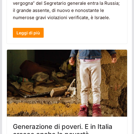
vergogna” del Segretario generale entra la Russia;
il grande assente, di nuovo e nonostante le
numerose gravi violazioni verificate, è Israele.
Leggi di più
Generazione di poveri. E in Italia