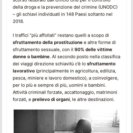
della droga e la prevenzione del crimine (UNODC)
– gli schiavi individuati in 148 Paesi soltanto nel
2018.
I traffici “più affollati” restano quelli a scopo di
sfruttamento della prostituzione
e altre forme di
sfruttamento sessuale, con il
90% delle vittime
donne o bambine
. Al secondo posto nella classifica
dei viaggi direzione schiavitù c’è lo
sfruttamento
lavorativo
(principalmente in agricoltura, edilizia,
pesca, miniere e lavoro domestico), a coinvolgere,
per lo più e sempre di più, uomini e bambini.
Attività criminali forzate, accattonaggio, matrimoni
forzati, e
prelievo di organi
, le altre destinazioni.