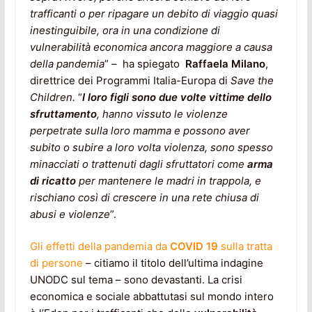
trafficanti o per ripagare un debito di viaggio quasi
inestinguibile, ora in una condizione di
vulnerabilità economica ancora maggiore a causa
della pandemia
” – ha spiegato
Raffaela Milano
,
direttrice dei Programmi Italia-Europa di
Save the
Children.
“
I loro figli sono due volte vittime dello
sfruttamento
, hanno vissuto le violenze
perpetrate sulla loro mamma e possono aver
subito o subire a loro volta violenza, sono spesso
minacciati o trattenuti dagli sfruttatori come
arma
di ricatto
per mantenere le madri in trappola, e
rischiano così di crescere in una rete chiusa di
abusi e violenze
”.
Gli effetti della pandemia da
COVID 19
sulla tratta
di persone
– citiamo il titolo dell’ultima indagine
UNODC sul tema – sono devastanti. La crisi
economica e sociale abbattutasi sul mondo intero