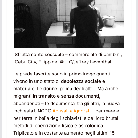
Sfruttamento sessuale – commerciale di bambini,
Cebu City, Filippine, © ILO/Jeffrey Leventhal
Le prede favorite sono in primo luogo quanti
vivono in uno stato di
debolezza sociale e
materiale
. Le
donne
, prima degli altri. Ma anche i
migranti in transito e senza documenti,
abbandonati – lo documenta, tra gli altri, la nuova
inchiesta UNODC
Abusati e ignorati
– per mare e
per terra in balìa degli schiavisti e dei loro brutali
metodi di coercizione fisica e psicologica.
Triplicato e in costante aumento negli ultimi 15