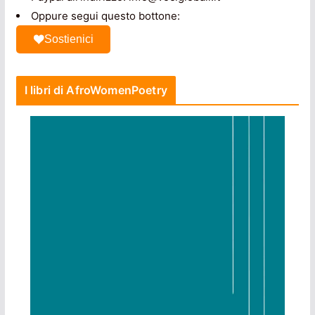
Oppure segui questo bottone:
Sostienici
I libri di AfroWomenPoetry