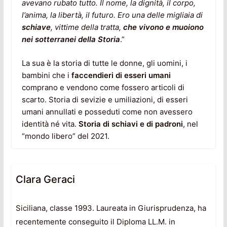
avevano rubato tutto. Il nome, la dignità, il corpo,
l’anima, la libertà, il futuro. Ero una delle migliaia di
schiave
, vittime della tratta,
che vivono e muoiono
nei sotterranei della Storia
.”
La sua è la storia di tutte le donne, gli uomini, i
bambini che i
faccendieri di esseri umani
comprano e vendono come fossero articoli di
scarto. Storia di sevizie e umiliazioni, di esseri
umani annullati e posseduti come non avessero
identità né vita.
St
oria di schiavi e di padroni
, nel
“mondo libero” del 2021.
Clara Geraci
Siciliana, classe 1993. Laureata in Giurisprudenza, ha
recentemente conseguito il Diploma LL.M. in