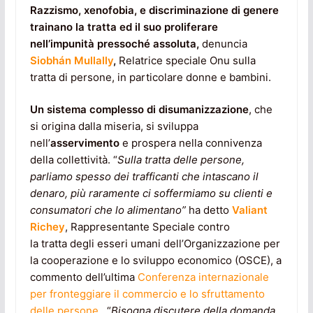
Razzismo, xenofobia, e discriminazione di genere
trainano la tratta ed il suo proliferare
nell’impunità pressoché assoluta,
denuncia
Siobhán Mullally
,
Relatrice speciale Onu sulla
tratta di persone, in particolare donne e bambini.
Un sistema complesso di disumanizzazione
, che
si origina dalla miseria, si sviluppa
nell’
asservimento
e prospera nella connivenza
della collettività. “
Sulla tratta delle persone,
parliamo spesso dei trafficanti che intascano il
denaro, più raramente ci soffermiamo su clienti e
consumatori che lo alimentano”
ha detto
Valiant
Richey
, Rappresentante Speciale contro
la tratta degli esseri umani dell’Organizzazione per
la cooperazione e lo sviluppo economico (OSCE), a
commento dell’ultima
Conferenza internazionale
per fronteggiare il commercio e lo sfruttamento
delle persone.
“
Bisogna discutere della domanda