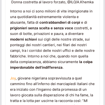
Donna costretta al lavoro forzato, @ILO/A.Khemka
Intorno a noi ci sono milioni di vite imprigionate in
una quotidianità estremamente violenta e
abusante, fatta di
contrabbandieri di corpi
e di
prigionieri senza scelta e senza voce
costretti, a
suon di botte, privazioni e paura, a diventare
moderni schiavi
sui cigli delle nostre strade, sui
ponteggi dei nostri cantieri, nei filari dei nostri
campi, tra i corridoi delle nostri uffici e delle nostre
fabbriche. Intorno a noi che, quando non quella
della compiacenza, abbiamo sicuramente
la
colpa
imperdonabile dell’indifferenza
.
Joy
, giovane nigeriana sopravvissuta a quel
cammino fino all’inferno dei marciapiedi italiani che
era iniziato con l’inganno della promessa di un
lavoro giocata sulla disperazione di chi ha fame, la
tratta e la lotta per uscirne la racconta così: “
Mi