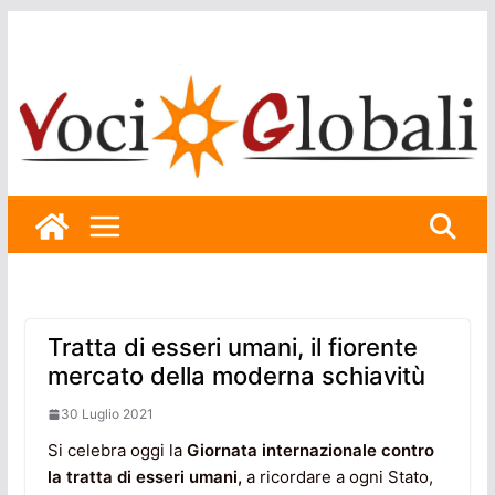
Skip
to
content
Tratta di esseri umani, il fiorente
mercato della moderna schiavitù
30 Luglio 2021
Si celebra oggi la
Giornata
internazionale contro
la tratta di esseri umani,
a ricordare a ogni Stato,