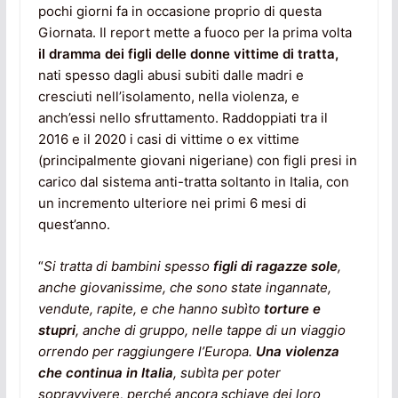
pochi giorni fa in occasione proprio di questa
Giornata. Il report mette a fuoco per la prima volta
il dramma dei figli delle donne vittime di tratta,
nati spesso dagli abusi subiti dalle madri e
cresciuti nell’isolamento, nella violenza, e
anch’essi nello sfruttamento. Raddoppiati tra il
2016 e il 2020 i casi di vittime o ex vittime
(principalmente giovani nigeriane) con figli presi in
carico dal sistema anti-tratta soltanto in Italia, con
un incremento ulteriore nei primi 6 mesi di
quest’anno.
“
Si tratta di bambini spesso
figli di ragazze sole
,
anche giovanissime, che sono state ingannate,
vendute, rapite, e che hanno subìto
torture e
stupri
, anche di gruppo, nelle tappe di un viaggio
orrendo per raggiungere l’Europa.
Una violenza
che continua in Italia
, subìta per poter
sopravvivere, perché ancora schiave dei loro