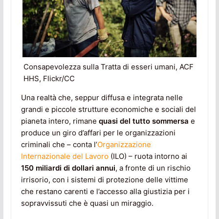
Consapevolezza sulla Tratta di esseri umani, ACF
HHS, Flickr/CC
Una realtà che, seppur diffusa e integrata nelle
grandi e piccole strutture economiche e sociali del
pianeta intero, rimane
quasi del tutto sommersa
e
produce un giro d’affari per le organizzazioni
criminali che – conta l’
Organizzazione
Internazionale del Lavoro
(ILO) – ruota intorno ai
150 miliardi di dollari annui
, a fronte di un rischio
irrisorio, con i sistemi di protezione delle vittime
che restano carenti e l’accesso alla giustizia per i
sopravvissuti che è quasi un miraggio.