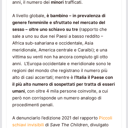
anni, il numero dei
minori
trafficati.
A livello globale,
è bambino – in prevalenza di
genere femminile e sfruttato nel mercato del
sesso – oltre uno schiavo su tre
(rapporto che
sale a uno su due nei Paesi a basso reddito –
Africa sub-sahariana e occidentale, Asia
meridionale, America centrale e Caraibi); e una
vittima su venti non ha ancora compiuto gli otto
anni. L’Europa occidentale e meridionale sono le
regioni del mondo che registrano il numero più
alto di casi accertati; mentre è
l’Italia il Paese con
il più alto numero di sospettati per tratta di esseri
umani
, con oltre 4 mila persone coinvolte, a cui
però non corrisponde un numero analogo di
procedimenti penali.
A denunciarlo l’edizione 2021 del rapporto
Piccoli
schiavi invisibili
di
Save The Children
, divulgato