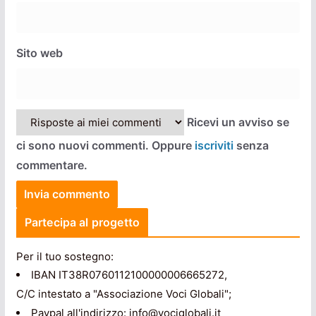
Sito web
Ricevi un avviso se
ci sono nuovi commenti. Oppure
iscriviti
senza
commentare.
Partecipa al progetto
Per il tuo sostegno:
IBAN IT38R0760112100000006665272,
C/C intestato a "Associazione Voci Globali";
Paypal all'indirizzo: info@vociglobali.it