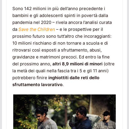
Sono 142 milioni in più dell’anno precedente i
bambini e gli adolescenti spinti in povertà dalla
pandemia nel 2020 – rivela ancora l’analisi curata
da
Save the Children
–
e le prospettive per il
prossimo futuro sono tutt’altro che incoraggianti:
10 milioni rischiano di non tornare a scuola e di
ritrovarsi così esposti a sfruttamento, abusi,
gravidanze e matrimoni precoci. Ed entro la fine
del prossimo anno,
altri 8,9 milioni di minori
(oltre
la metà dei quali nella fascia tra i 5 e gli 11 anni)
potrebbero finire
inghiottiti dalle reti dello
sfruttamento lavorativo
.