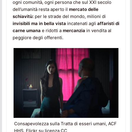
ogni comunità, ogni persona che sul XXI secolo
dell’umanità resta aperto il
mercato delle
schiavitù:
per le strade del mondo, milioni di
invisibili ma in bella vista
incatenati agli
affaristi di
carne umana
e ridotti a
mercanzia
in vendita al
peggiore degli offerenti.
Consapevolezza sulla Tratta di esseri umani, ACF
HHS, Flickr su licenza CC