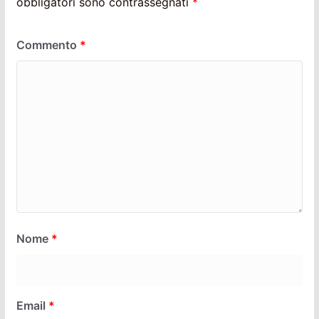
obbligatori sono contrassegnati
*
Commento
*
Nome
*
Email
*