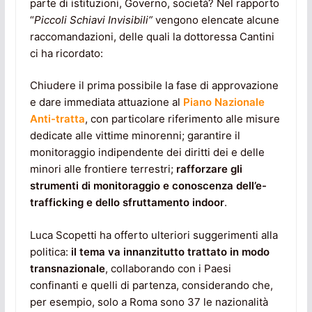
parte di istituzioni, Governo, società? Nel rapporto
“
Piccoli Schiavi Invisibili”
vengono elencate alcune
raccomandazioni, delle quali la dottoressa Cantini
ci ha ricordato:
Chiudere il prima possibile la fase di approvazione
e dare immediata attuazione al
Piano Nazionale
Anti-tratta
, con particolare riferimento alle misure
dedicate alle vittime minorenni; garantire il
monitoraggio indipendente dei diritti dei e delle
minori alle frontiere terrestri;
rafforzare gli
strumenti di monitoraggio e
conoscenza dell’e-
trafficking e dello sfruttamento indoor
.
Luca Scopetti ha offerto ulteriori suggerimenti alla
politica:
il tema va innanzitutto trattato in modo
transnazionale
, collaborando con i Paesi
confinanti e quelli di partenza, considerando che,
per esempio, solo a Roma sono 37 le nazionalità