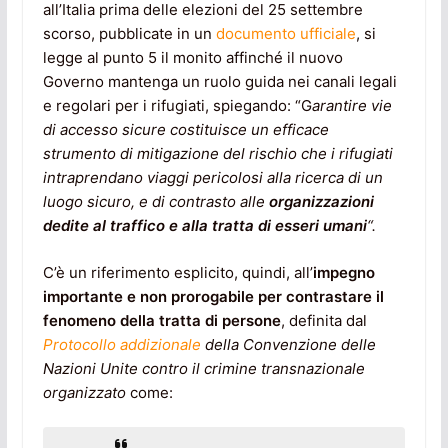
all’Italia prima delle elezioni del 25 settembre
scorso, pubblicate in un
documento ufficiale
, si
legge al punto 5 il monito affinché il nuovo
Governo mantenga un ruolo guida nei canali legali
e regolari per i rifugiati, spiegando: “G
arantire vie
di accesso sicure costituisce un efficace
strumento di mitigazione del rischio che i rifugiati
intraprendano viaggi pericolosi alla ricerca di un
luogo sicuro, e di contrasto alle
organizzazioni
dedite al traffico e alla tratta di esseri umani
“.
C’è un riferimento esplicito, quindi, all’
impegno
importante e non prorogabile per contrastare il
fenomeno della tratta di persone
, definita dal
Protocollo addizionale
della Convenzione delle
Nazioni Unite contro il crimine transnazionale
organizzato
come: