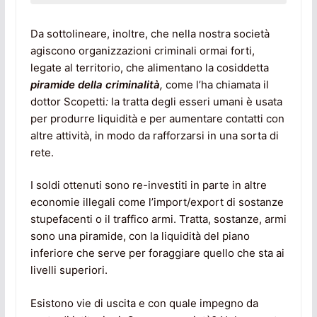
Da sottolineare, inoltre, che nella nostra società
agiscono organizzazioni criminali ormai forti,
legate al territorio, che alimentano la cosiddetta
piramide della criminalità
,
come l’ha chiamata il
dottor Scopetti
:
la tratta degli esseri umani è usata
per produrre liquidità e per aumentare contatti con
altre attività, in modo da rafforzarsi in una sorta di
rete.
I soldi ottenuti sono re-investiti in parte in altre
economie illegali come l’import/export di sostanze
stupefacenti o il traffico armi. Tratta, sostanze, armi
sono una piramide, con la liquidità del piano
inferiore che serve per foraggiare quello che sta ai
livelli superiori.
Esistono vie di uscita e con quale impegno da