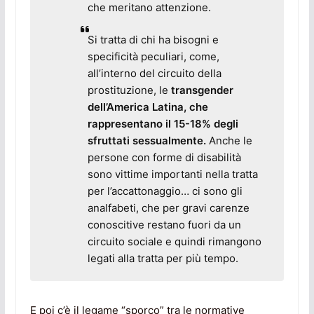
che meritano attenzione.
Si tratta di chi ha bisogni e
specificità peculiari, come,
all’interno del circuito della
prostituzione, le
transgender
dell’America Latina, che
rappresentano il 15-18% degli
sfruttati sessualmente.
Anche le
persone con forme di disabilità
sono vittime importanti nella tratta
per l’accattonaggio… ci sono gli
analfabeti, che per gravi carenze
conoscitive restano fuori da un
circuito sociale e quindi rimangono
legati alla tratta per più tempo.
E poi c’è il legame “sporco” tra le normative