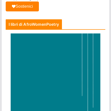
Sostienici
I libri di AfroWomenPoetry