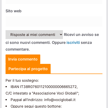
Sito web
Ricevi un avviso se
ci sono nuovi commenti. Oppure
iscriviti
senza
commentare.
Partecipa al progetto
Per il tuo sostegno:
IBAN IT38R0760112100000006665272,
C/C intestato a "Associazione Voci Globali";
Paypal all'indirizzo: info@vociglobali.it
Oppure segui questo bottone: