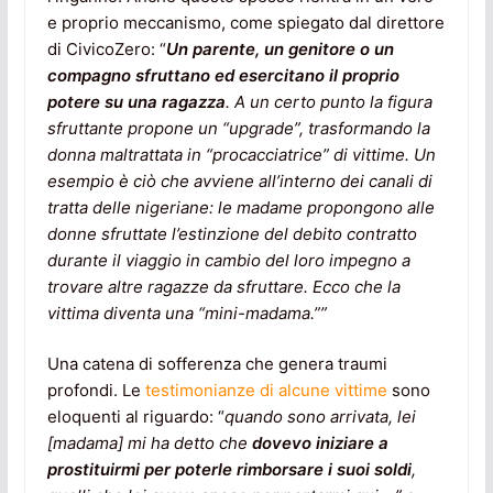
e proprio meccanismo, come spiegato dal direttore
di CivicoZero: “
Un parente, un genitore o un
compagno sfruttano ed esercitano il proprio
potere su una ragazza
. A un certo punto la figura
sfruttante propone un “upgrade”, trasformando la
donna maltrattata in “procacciatrice” di vittime. Un
esempio è ciò che avviene all’interno dei canali di
tratta delle nigeriane: le madame propongono alle
donne sfruttate l’estinzione del debito contratto
durante il viaggio in cambio del loro impegno a
trovare altre ragazze da sfruttare. Ecco che la
vittima diventa una “mini-madama.””
Una catena di sofferenza che genera traumi
profondi. Le
testimonianze di alcune vittime
sono
eloquenti al riguardo: “
quando sono arrivata, lei
[madama]
mi ha detto che
dovevo iniziare a
prostituirmi per poterle rimborsare i suoi soldi
,