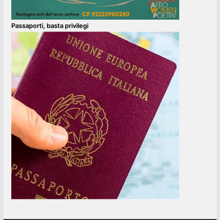
Passaporti, basta privilegi