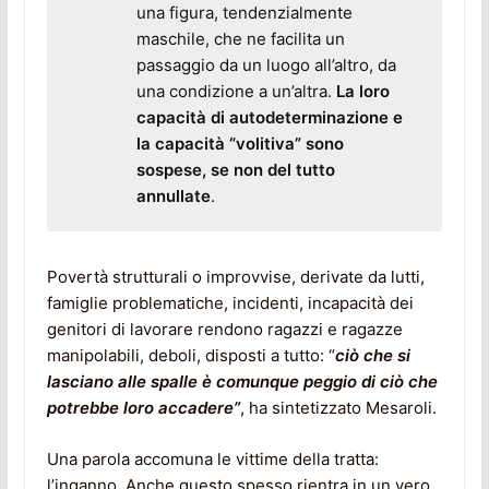
una figura, tendenzialmente
maschile, che ne facilita un
passaggio da un luogo all’altro, da
una condizione a un’altra.
La loro
capacità di autodeterminazione e
la capacità “volitiva” sono
sospese, se non del tutto
annullate
.
Povertà strutturali o improvvise, derivate da lutti,
famiglie problematiche, incidenti, incapacità dei
genitori di lavorare rendono ragazzi e ragazze
manipolabili, deboli, disposti a tutto: “
ciò che si
lasciano alle spalle è comunque peggio di ciò che
potrebbe loro accadere”
, ha sintetizzato Mesaroli.
Una parola accomuna le vittime della tratta:
l’inganno. Anche questo spesso rientra in un vero