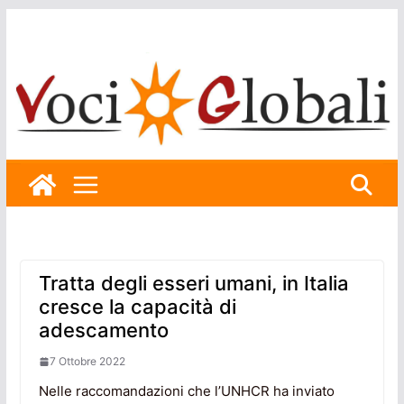
Skip
to
content
Tratta degli esseri umani, in Italia
cresce la capacità di
adescamento
7 Ottobre 2022
Nelle raccomandazioni che l’UNHCR ha inviato