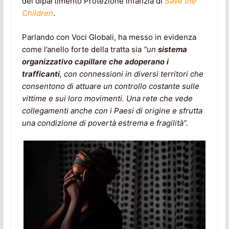
del dipartimento Protezione infanzia di
Save the
Children
.
Parlando con Voci Globali, ha messo in evidenza
come l’anello forte della tratta sia
“un
sistema
organizzativo capillare che adoperano i
trafficanti
, con connessioni in diversi territori che
consentono di attuare un controllo costante sulle
vittime e sui loro movimenti. Una rete che vede
collegamenti anche con i Paesi di origine e sfrutta
una condizione di povertà estrema e fragilità”.