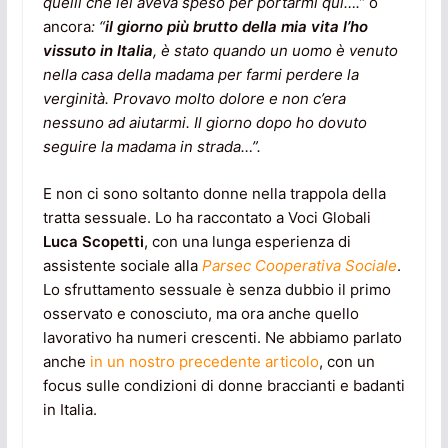
quelli che lei aveva speso per portarmi qui….”
o
ancora
: “
il giorno più brutto della mia vita l’ho
vissuto in Italia
, è stato quando un uomo è venuto
nella casa della madama per farmi perdere la
verginità. Provavo molto dolore e non c’era
nessuno ad aiutarmi. Il giorno dopo ho dovuto
seguire la madama in strada…”.
E non ci sono soltanto donne nella trappola della
tratta sessuale. Lo ha raccontato a Voci Globali
Luca Scopetti
, con una lunga esperienza di
assistente sociale alla
Parsec Cooperativa Sociale
.
Lo sfruttamento sessuale è senza dubbio il primo
osservato e conosciuto, ma ora anche quello
lavorativo ha numeri crescenti. Ne abbiamo parlato
anche
in un nostro precedente articolo
, con un
focus sulle condizioni di donne braccianti e badanti
in Italia.