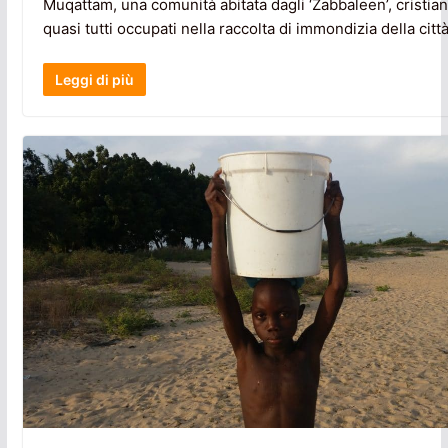
Muqattam, una comunità abitata dagli ‘Zabbaleen’, cristian
quasi tutti occupati nella raccolta di immondizia della città
Leggi di più