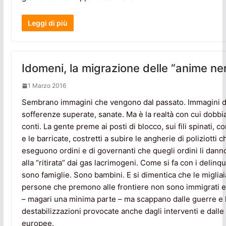
Leggi di più
Idomeni, la migrazione delle “anime ne
1 Marzo 2016
Sembrano immagini che vengono dal passato. Immagini d
sofferenze superate, sanate. Ma è la realtà con cui dobbi
conti. La gente preme ai posti di blocco, sui fili spinati, co
e le barricate, costretti a subire le angherie di poliziotti c
eseguono ordini e di governanti che quegli ordini li danno
alla “ritirata” dai gas lacrimogeni. Come si fa con i delinq
sono famiglie. Sono bambini. E si dimentica che le migliai
persone che premono alle frontiere non sono immigrati 
– magari una minima parte – ma scappano dalle guerre e 
destabilizzazioni provocate anche dagli interventi e dalle 
europee.