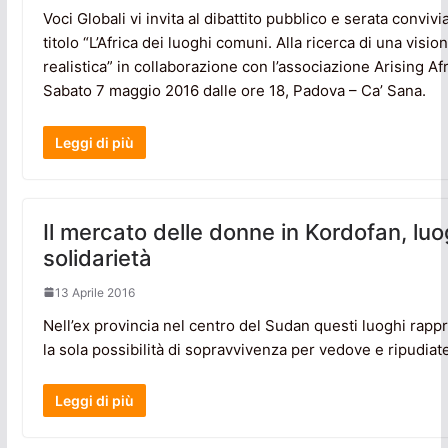
Voci Globali vi invita al dibattito pubblico e serata convivi
titolo “L’Africa dei luoghi comuni. Alla ricerca di una visio
realistica” in collaborazione con l’associazione Arising Af
Sabato 7 maggio 2016 dalle ore 18, Padova – Ca’ Sana.
Leggi di più
Il mercato delle donne in Kordofan, luo
solidarietà
13 Aprile 2016
Nell’ex provincia nel centro del Sudan questi luoghi rap
la sola possibilità di sopravvivenza per vedove e ripudiate
Leggi di più