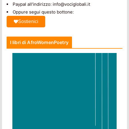
Paypal all'indirizzo: info@vociglobali.it
Oppure segui questo bottone:
Sostienici
I libri di AfroWomenPoetry