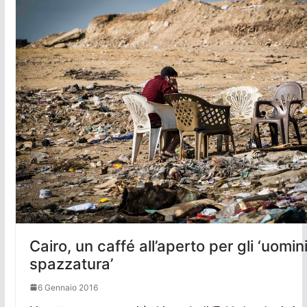
Cairo, un caffé all’aperto per gli ‘uomin
spazzatura’
6 Gennaio 2016