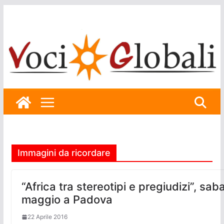
Skip
to
content
Immagini da ricordare
“Africa tra stereotipi e pregiudizi”, sab
maggio a Padova
22 Aprile 2016