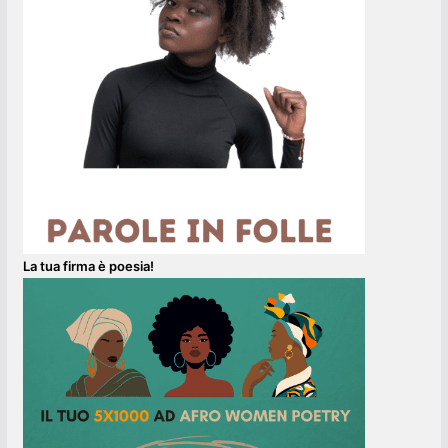
La tua firma è poesia!