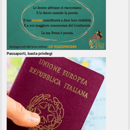
Passaporti, basta privilegi