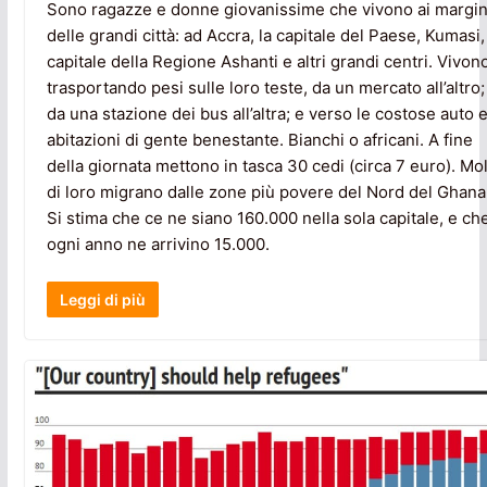
Sono ragazze e donne giovanissime che vivono ai margin
delle grandi città: ad Accra, la capitale del Paese, Kumasi,
capitale della Regione Ashanti e altri grandi centri. Vivon
trasportando pesi sulle loro teste, da un mercato all’altro;
da una stazione dei bus all’altra; e verso le costose auto 
abitazioni di gente benestante. Bianchi o africani. A fine
della giornata mettono in tasca 30 cedi (circa 7 euro). Mo
di loro migrano dalle zone più povere del Nord del Ghana
Si stima che ce ne siano 160.000 nella sola capitale, e ch
ogni anno ne arrivino 15.000.
Leggi di più