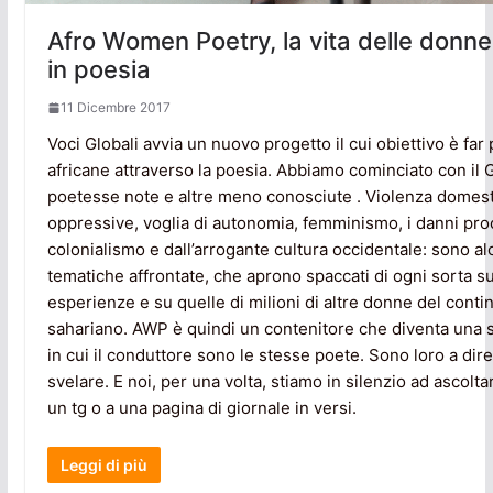
Afro Women Poetry, la vita delle donn
in poesia
11 Dicembre 2017
Voci Globali avvia un nuovo progetto il cui obiettivo è far
africane attraverso la poesia. Abbiamo cominciato con il
poetesse note e altre meno conosciute . Violenza domesti
oppressive, voglia di autonomia, femminismo, i danni proc
colonialismo e dall’arrogante cultura occidentale: sono al
tematiche affrontate, che aprono spaccati di ogni sorta su
esperienze e su quelle di milioni di altre donne del conti
sahariano. AWP è quindi un contenitore che diventa una so
in cui il conduttore sono le stesse poete. Sono loro a dire
svelare. E noi, per una volta, stiamo in silenzio ad ascolt
un tg o a una pagina di giornale in versi.
Leggi di più