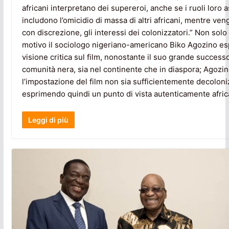
africani interpretano dei supereroi, anche se i ruoli loro 
includono l’omicidio di massa di altri africani, mentre ve
con discrezione, gli interessi dei colonizzatori.” Non sol
motivo il sociologo nigeriano-americano Biko Agozino e
visione critica sul film, nonostante il suo grande success
comunità nera, sia nel continente che in diaspora; Agozin
l’impostazione del film non sia sufficientemente decoloni
esprimendo quindi un punto di vista autenticamente afric
Leggi di più