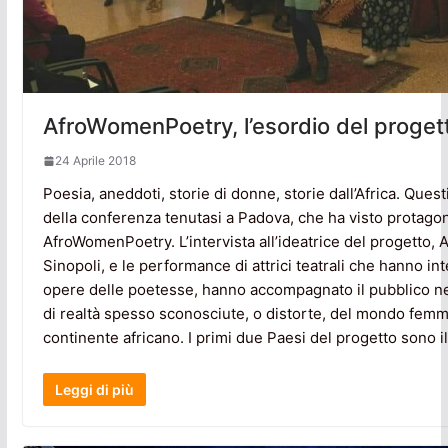
AfroWomenPoetry, l’esordio del proge
24 Aprile 2018
Poesia, aneddoti, storie di donne, storie dall’Africa. Questi
della conferenza tenutasi a Padova, che ha visto protagon
AfroWomenPoetry. L’intervista all’ideatrice del progetto, 
Sinopoli, e le performance di attrici teatrali che hanno int
opere delle poetesse, hanno accompagnato il pubblico n
di realtà spesso sconosciute, o distorte, del mondo femmi
continente africano. I primi due Paesi del progetto sono i
Leggi di più