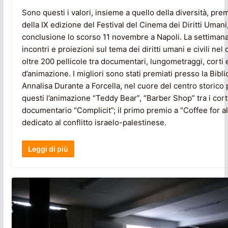
Sono questi i valori, insieme a quello della diversità, premi
della IX edizione del Festival del Cinema dei Diritti Umani,
conclusione lo scorso 11 novembre a Napoli. La settimana d
incontri e proiezioni sul tema dei diritti umani e civili nel
oltre 200 pellicole tra documentari, lungometraggi, corti e
d’animazione. I migliori sono stati premiati presso la Bibl
Annalisa Durante a Forcella, nel cuore del centro storico
questi l’animazione “Teddy Bear”, “Barber Shop” tra i corti,
documentario “Complicit”; il primo premio a “Coffee for al
dedicato al conflitto israelo-palestinese.
Leggi di più