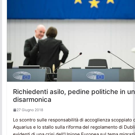
Richiedenti asilo, pedine politiche in u
disarmonica
27 Giugno 2018
Lo scontro sulle responsabilità di accoglienza scoppiato c
Aquarius e lo stallo sulla riforma del regolamento di Dub
evidenti di una crisi dell’Unione Europea sul tema migraz