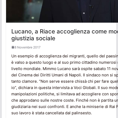
Lucano, a Riace accoglienza come mod
giustizia sociale
8 Novembre 2017
Un esempio di accoglienza dei migranti, quello del paesi
è valso a questo luogo e al suo primo cittadino numerosi
livello mondiale. Mimmo Lucano sarà ospite sabato 11 nov
del Cinema dei Diritti Umani di Napoli. Il sindaco non si sp
tanto clamore. “Non serve essere chissà chi per fare quel
io”, dichiara in questa intervista a Voci Globali. Il suo model
manipolazioni politiche, si limitava ad accogliere con spo
che approdano sulle nostre coste. Finché non è partita un
giudiziaria nei suoi confronti. E anche la miniserie di Rai F
suo lavoro è stata cancellata dal palinsesto.