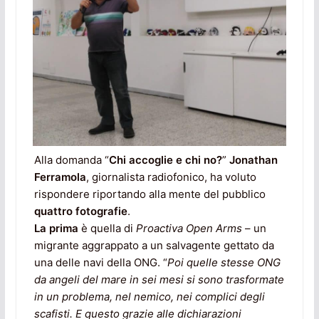
Alla domanda “
Chi accoglie e chi no?
”
Jonathan
Ferramola
, giornalista radiofonico, ha voluto
rispondere riportando alla mente del pubblico
quattro fotografie
.
La prima
è quella di
Proactiva Open Arms
– un
migrante aggrappato a un salvagente gettato da
una delle navi della ONG. “
Poi quelle stesse ONG
da angeli del mare in sei mesi si sono trasformate
in un problema, nel nemico, nei complici degli
scafisti. E questo grazie alle dichiarazioni