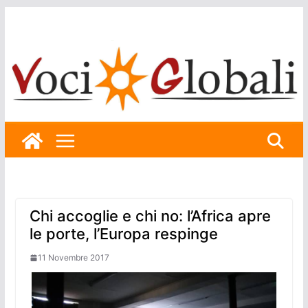
Skip
to
content
Chi accoglie e chi no: l’Africa apre
le porte, l’Europa respinge
11 Novembre 2017