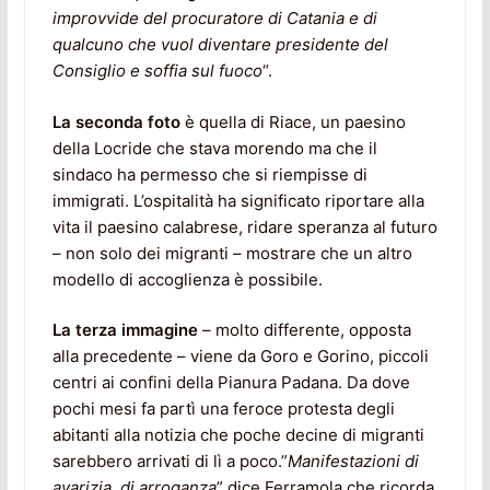
improvvide del procuratore di Catania e di
qualcuno che vuol diventare presidente del
Consiglio e soffia sul fuoco
“.
La seconda foto
è quella di Riace, un paesino
della Locride che stava morendo ma che il
sindaco ha permesso che si riempisse di
immigrati. L’ospitalità ha significato riportare alla
vita il paesino calabrese, ridare speranza al futuro
– non solo dei migranti – mostrare che un altro
modello di accoglienza è possibile.
La terza immagine
– molto differente, opposta
alla precedente – viene da Goro e Gorino, piccoli
centri ai confini della Pianura Padana. Da dove
pochi mesi fa partì una feroce protesta degli
abitanti alla notizia che poche decine di migranti
sarebbero arrivati di lì a poco.”
Manifestazioni di
avarizia, di arroganza
” dice Ferramola che ricorda