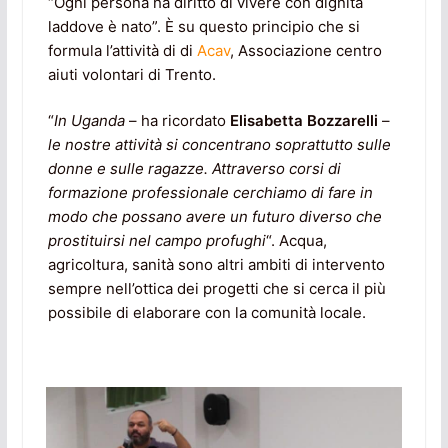
“Ogni persona ha diritto di vivere con dignità
laddove è nato”. È su questo principio che si
formula l’attività di di
Acav
, Associazione centro
aiuti volontari di Trento.
“
In Uganda
– ha ricordato
Elisabetta Bozzarelli
–
le nostre attività si concentrano soprattutto sulle
donne e sulle ragazze. Attraverso corsi di
formazione professionale cerchiamo di fare in
modo che possano avere un futuro diverso che
prostituirsi nel campo profughi
“. Acqua,
agricoltura, sanità sono altri ambiti di intervento
sempre nell’ottica dei progetti che si cerca il più
possibile di elaborare con la comunità locale.