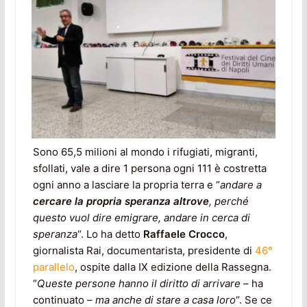
Sono 65,5 milioni al mondo i rifugiati, migranti,
sfollati, vale a dire 1 persona ogni 111 è costretta
ogni anno a lasciare la propria terra e “
andare a
cercare la propria speranza altrove
, perché
questo vuol dire emigrare, andare in cerca di
speranza
“. Lo ha detto
Raffaele Crocco
,
giornalista Rai, documentarista, presidente di
46°
parallelo
, ospite dalla IX edizione della Rassegna.
“
Queste persone hanno il diritto di arrivare
– ha
continuato –
ma anche di stare a casa loro
“. Se ce