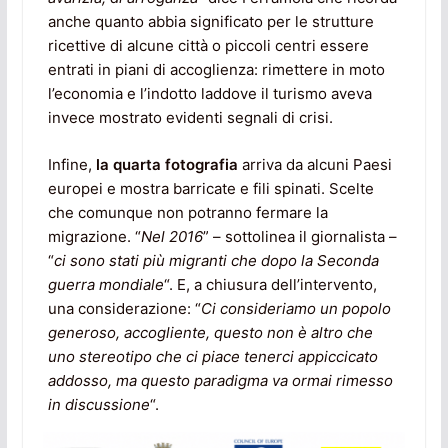
anche quanto abbia significato per le strutture
ricettive di alcune città o piccoli centri essere
entrati in piani di accoglienza: rimettere in moto
l’economia e l’indotto laddove il turismo aveva
invece mostrato evidenti segnali di crisi.
Infine,
la quarta fotografia
arriva da alcuni Paesi
europei e mostra barricate e fili spinati. Scelte
che comunque non potranno fermare la
migrazione. “
Nel 2016
” – sottolinea il giornalista –
“
ci sono stati più migranti che dopo la Seconda
guerra mondiale
“. E, a chiusura dell’intervento,
una considerazione: “
Ci consideriamo un popolo
generoso, accogliente, questo non è altro che
uno stereotipo che ci piace tenerci appiccicato
addosso, ma questo paradigma va ormai rimesso
in discussione
“.