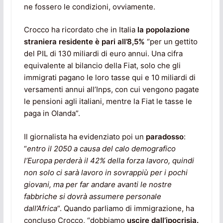
ne fossero le condizioni, ovviamente.
Crocco ha ricordato che in Italia
la popolazione
straniera residente è pari all’8,5%
“per un gettito
del PIL di 130 miliardi di euro annui. Una cifra
equivalente al bilancio della Fiat, solo che gli
immigrati pagano le loro tasse qui e 10 miliardi di
versamenti annui all’Inps, con cui vengono pagate
le pensioni agli italiani, mentre la Fiat le tasse le
paga in Olanda”.
Il giornalista ha evidenziato poi un
paradosso
:
“
entro il 2050 a causa del calo demografico
l’Europa perderà il 42% della forza lavoro, quindi
non solo ci sarà lavoro in sovrappiù per i pochi
giovani, ma per far andare avanti le nostre
fabbriche si dovrà assumere personale
dall’Africa
“. Quando parliamo di immigrazione, ha
concluso Crocco, “dobbiamo
uscire dall’ipocrisia.