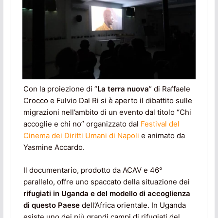
Con la proiezione di “
La terra nuova
” di Raffaele
Crocco e Fulvio Dal Ri si è aperto il dibattito sulle
migrazioni nell’ambito di un evento dal titolo “Chi
accoglie e chi no” organizzato dal
Festival del
Cinema dei Diritti Umani di Napoli
e animato da
Yasmine Accardo.
Il documentario, prodotto da ACAV e 46°
parallelo, offre uno spaccato della situazione dei
rifugiati in Uganda e del modello di accoglienza
di questo Paese
dell’Africa orientale. In Uganda
esiste uno dei più grandi campi di rifugiati del