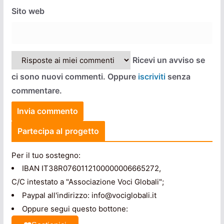
Sito web
Ricevi un avviso se
ci sono nuovi commenti. Oppure
iscriviti
senza
commentare.
Partecipa al progetto
Per il tuo sostegno:
IBAN IT38R0760112100000006665272,
C/C intestato a "Associazione Voci Globali";
Paypal all'indirizzo: info@vociglobali.it
Oppure segui questo bottone: