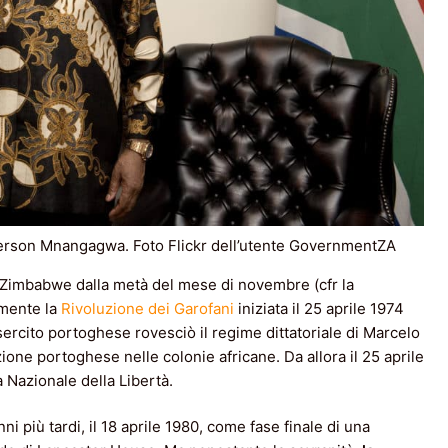
merson Mnangagwa. Foto Flickr dell’utente GovernmentZA
 Zimbabwe dalla metà del mese di novembre (cfr la
 mente la
Rivoluzione dei Garofani
iniziata il 25 aprile 1974
sercito portoghese rovesciò il regime dittatoriale di Marcelo
one portoghese nelle colonie africane. Da allora il 25 aprile
 Nazionale della Libertà.
 più tardi, il 18 aprile 1980, come fase finale di una