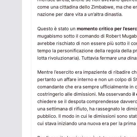
come una cittadina dello Zimbabwe, ma che era
nazione per dare vita a un’altra dinastia.
Questo è stato un
momento critico per l’eserc
mugabismo sotto il comando di Robert Mugab
avrebbe rischiato di non essere più sotto il con
tempo la personificazione della regola della p
lotta rivoluzionaria). Tuttavia
fermare una dinas
Mentre l’esercito era impaziente di ribadire ch
pertanto un affare interno e non un colpo di 
comandante che era sempre ufficialmente in car
costringerlo alle dimissioni. Ma osservando
i
chiedere se il despota comprendesse davvero la
una settimana di rifiuto, ha rassegnato le dim
pubblico. Il modo in cui le dimissioni sono st
cui stava iniziando una nuova era per la prima 