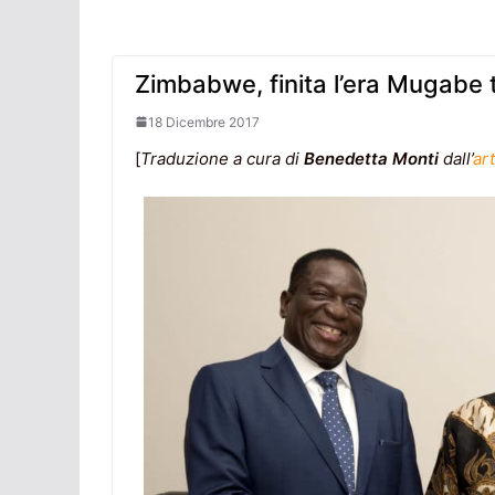
Zimbabwe, finita l’era Mugabe
18 Dicembre 2017
[
Traduzione a cura di
Benedetta Monti
dall’
art