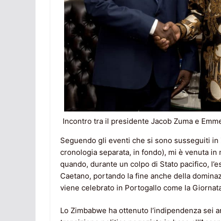
Incontro tra il presidente Jacob Zuma e Em
Seguendo gli eventi che si sono susseguiti in
cronologia separata, in fondo), mi è venuta in
quando, durante un colpo di Stato pacifico, l’e
Caetano, portando la fine anche della dominazi
viene celebrato in Portogallo come la Giornata
Lo Zimbabwe ha ottenuto l’indipendenza sei anni