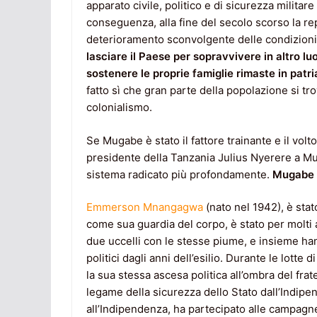
apparato civile, politico e di sicurezza milita
conseguenza, alla fine del secolo scorso la re
deterioramento sconvolgente delle condizioni 
lasciare il Paese per sopravvivere in altro lu
sostenere le proprie famiglie rimaste in patri
fatto sì che gran parte della popolazione si tro
colonialismo.
Se Mugabe è stato il fattore trainante e il volt
presidente della Tanzania Julius Nyerere a Mu
sistema radicato più profondamente.
Mugabe n
Emmerson Mnangagwa
(nato nel 1942), è stat
come sua guardia del corpo, è stato per molti 
due uccelli con le stesse piume, e insieme hann
politici dagli anni dell’esilio. Durante le lotte 
la sua stessa ascesa politica all’ombra del fra
legame della sicurezza dello Stato dall’Indipe
all’Indipendenza, ha partecipato alle campagne