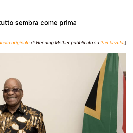
 tutto sembra come prima
icolo originale
di Henning Melber pubblicato su
Pambazuka
]