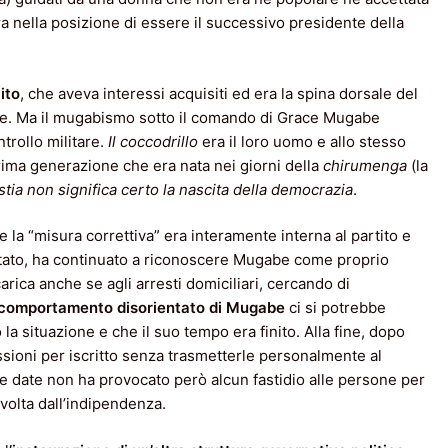
 nella posizione di essere il successivo presidente della
ito
, che aveva interessi acquisiti ed era la spina dorsale del
e. Ma il mugabismo sotto il comando di Grace Mugabe
trollo militare.
Il coccodrillo
era il loro uomo e allo stesso
rima generazione che era nata nei giorni della
chirumenga
(la
tia non significa certo la nascita della democrazia
.
e la “misura correttiva” era interamente interna al partito e
Stato, ha continuato a riconoscere Mugabe come proprio
ica anche se agli arresti domiciliari, cercando di
l comportamento disorientato di Mugabe
ci si potrebbe
 situazione e che il suo tempo era finito. Alla fine, dopo
issioni per iscritto senza trasmetterle personalmente al
ate date non ha provocato però alcun fastidio alle persone per
volta dall’indipendenza.