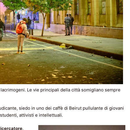
ei lacrimogeni. Le vie principali della città somigliano sempre
icante, siedo in uno dei caffè di Beirut pullulante di giovani
udenti, attivisti e intellettuali.
 ricercatore,