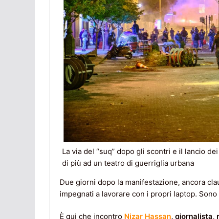
La via del “suq” dopo gli scontri e il lancio d
di più ad un teatro di guerriglia urbana
Due giorni dopo la manifestazione, ancora claud
impegnati a lavorare con i propri laptop. Sono st
È qui che incontro
Nizar Hassan
, giornalista,