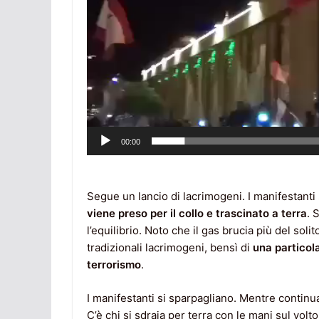
00:00
Segue un lancio di lacrimogeni. I manifestanti
viene preso per il collo e trascinato a terra
. 
l’equilibrio. Noto che il gas brucia più del solit
tradizionali lacrimogeni, bensì di
una particola
terrorismo
.
I manifestanti si sparpagliano. Mentre continuan
C’è chi si sdraia per terra con le mani sul vol