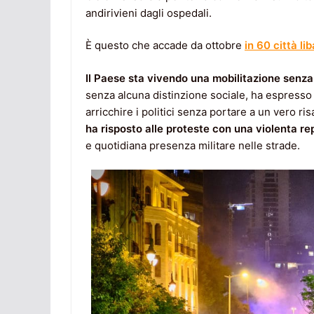
andirivieni dagli ospedali.
È questo che accade da ottobre
in 60 città li
Il Paese sta vivendo una mobilitazione senz
senza alcuna distinzione sociale, ha espresso 
arricchire i politici senza portare a un vero r
ha risposto alle proteste con una violenta r
e quotidiana presenza militare nelle strade.