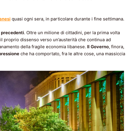
banesi
quasi ogni sera, in particolare durante i fine settimana.
a precedenti
. Oltre un milione di cittadini, per la prima volta
il proprio dissenso verso un’austerità che continua ad
isanamento della fragile economia libanese.
Il Governo
, finora,
epressione
che ha comportato, fra le altre cose, una massiccia