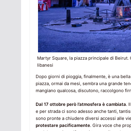
Martyr Square, la piazza principale di Beirut. 
libanesi
Dopo giorni di pioggia, finalmente, è una bella
piazza, ormai da mesi, sembra una grande tendo
mangiano qualcosa, discutono, raccolgono firm
Dal 17 ottobre però l’atmosfera è cambiata
. 
e per strada ci sono adesso anche tanti, tantiss
sono pronte a chiudere diversi accessi alle vie
protestare pacificamente
. Gira voce che prop