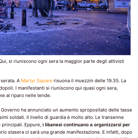
Qui, si riuniscono ogni sera la maggior parte degli attivisti
 serata. A
Martyr Square
risuona il
muezzin
delle 19.35. La
poli. I manifestanti si riuniscono qui quasi ogni sera,
e al riparo nelle tende.
Il Governo ha annunciato un aumento spropositato delle tasse
imi soldati. Il livello di guardia è molto alto. Le transenne
 principali. Eppure,
i libanesi continuano a organizzarsi per
rio stasera ci sarà una grande manifestazione. E infatti, dopo