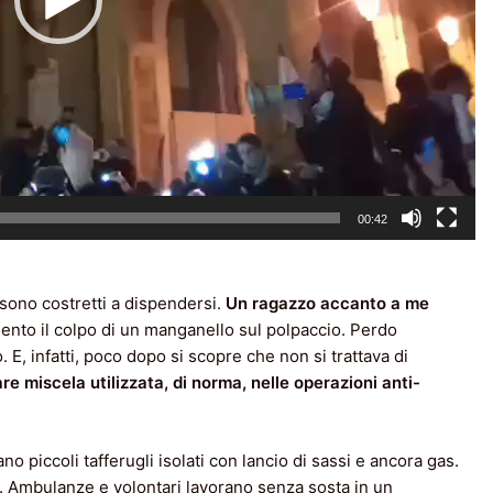
00:42
 sono costretti a dispendersi.
Un ragazzo accanto a me
Sento il colpo di un manganello sul polpaccio. Perdo
o. E, infatti, poco dopo si scopre che non si trattava di
re miscela utilizzata, di norma, nelle operazioni anti-
o piccoli tafferugli isolati con lancio di sassi e ancora gas.
to. Ambulanze e volontari lavorano senza sosta in un