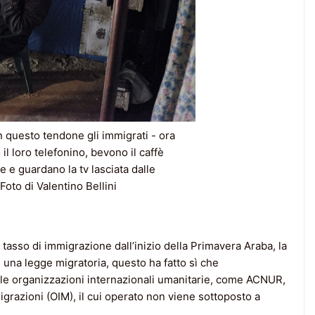
n questo tendone gli immigrati - ora
il loro telefonino, bevono il caffè
e e guardano la tv lasciata dalle
Foto di Valentino Bellini
o tasso di immigrazione dall’inizio della Primavera Araba, la
na legge migratoria, questo ha fatto sì che
alle organizzazioni internazionali umanitarie, come ACNUR,
grazioni (OIM), il cui operato non viene sottoposto a