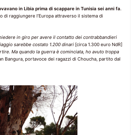
rovavano in Libia prima di scappare in Tunisia sei anni fa
.
no di raggiungere l’Europa attraverso il sistema di
iedere in giro per avere il contatto dei contrabbandieri
 viaggio sarebbe costato 1.200 dinari
[circa 1.300 euro NdR]
partire. Ma quando la guerra è cominciata, ho avuto troppa
n Bangura, portavoce dei ragazzi di Choucha, partito dal