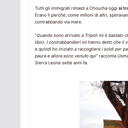
Tutti gli immigrati rimasti a Choucha oggi
si t
Erano lì perché, come milioni di altri, sperava
contrabbando via mare.
“
Quando sono arrivato a Tripoli mi è bastato ch
libici. I contrabbandieri mi hanno detto che il
e quindi ho iniziato a raccogliere i soldi per 
paura e allora sono venuto qui
” racconta Usma
Sierra Leone sette anni fa.