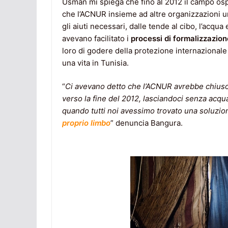
Usman mi spiega che fino al 2012 il campo ospi
che l’ACNUR insieme ad altre organizzazioni u
gli aiuti necessari, dalle tende al cibo, l’acqu
avevano facilitato i
processi di formalizzazione
loro di godere della protezione internazionale
una vita in Tunisia.
“
Ci avevano detto che l’ACNUR avrebbe chiuso i
verso la fine del 2012, lasciandoci senza acqua
quando tutti noi avessimo trovato una soluzi
proprio limbo
” denuncia Bangura.