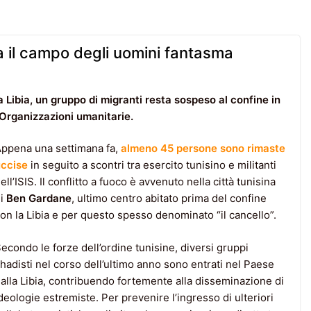
a il campo degli uomini fantasma
la Libia, un gruppo di migranti resta sospeso al confine in
Organizzazioni umanitarie.
ppena una settimana fa,
almeno 45 persone sono rimaste
ccise
in seguito a scontri tra esercito tunisino e militanti
ell’ISIS. Il conflitto a fuoco è avvenuto nella città tunisina
di
Ben Gardane
, ultimo centro abitato prima del confine
on la Libia e per questo spesso denominato “il cancello”.
econdo le forze dell’ordine tunisine, diversi gruppi
ihadisti nel corso dell’ultimo anno sono entrati nel Paese
alla Libia, contribuendo fortemente alla disseminazione di
deologie estremiste. Per prevenire l’ingresso di ulteriori