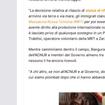
“
La decisione relativa al rilascio di
status di ri
arrivino via terra o via mare, gli immigrati clan
Mezzaluna Rossa Tunisina (MRT)
per poi esse
avente diritto alla protezione internazionale
è lasciato privo di qualunque sostegno in un 
Trabilisi, operatore volontario della MRT a Zar
Mentre camminiamo dentro il campo, Bangura m
dell’ACNUR e membri del Governo almeno tre vo
nessuno li ha ancora ricevuti.
“
A chi altro, se non all’ACNUR e al Governo, d
cui siamo piombati dopo che ci hanno abband