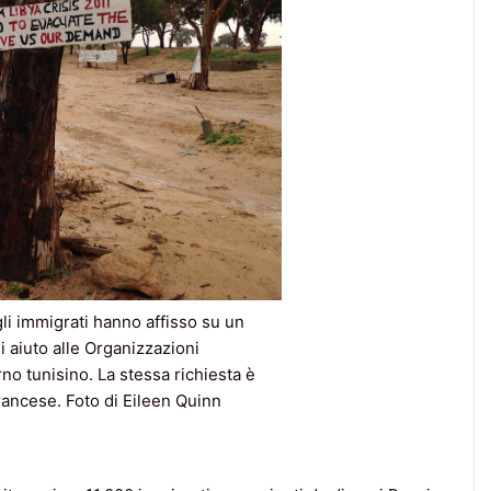
li immigrati hanno affisso su un
di aiuto alle Organizzazioni
rno tunisino. La stessa richiesta è
francese. Foto di Eileen Quinn