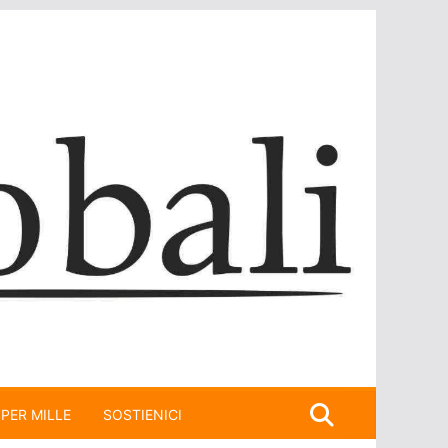
 PER MILLE
SOSTIENICI