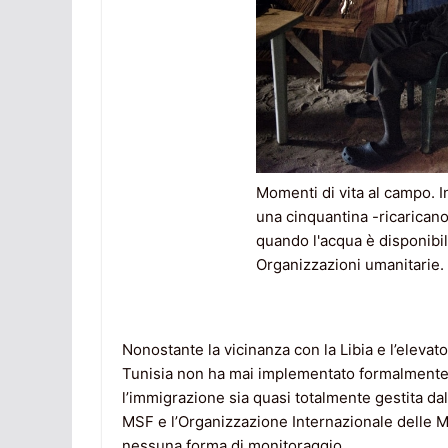
Momenti di vita al campo. I
una cinquantina -ricaricano 
quando l'acqua è disponibil
Organizzazioni umanitarie. 
Nonostante la vicinanza con la Libia e l’elevat
Tunisia non ha mai implementato formalmente u
l’immigrazione sia quasi totalmente gestita d
MSF e l’Organizzazione Internazionale delle Mi
nessuna forma di monitoraggio.