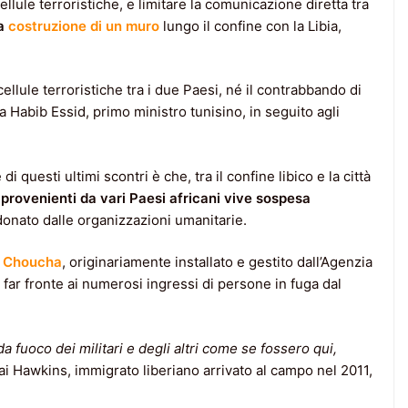
ellule terroristiche, e limitare la comunicazione diretta tra
la
costruzione di un muro
lungo il confine con la Libia,
ellule terroristiche tra i due Paesi, né il contrabbando di
 Habib Essid, primo ministro tunisino, in seguito agli
 questi ultimi scontri è che, tra il confine libico e la città
 provenienti da vari Paesi africani vive sospesa
nato dalle organizzazioni umanitarie.
Choucha
, originariamente installato e gestito dall’Agenzia
 far fronte ai numerosi ingressi di persone in fuga dal
da fuoco dei militari e degli altri come se fossero qui,
ai Hawkins, immigrato liberiano arrivato al campo nel 2011,