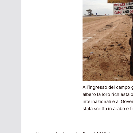
All’ingresso del campo g
albero la loro richiesta 
internazionali e al Gove
stata scritta in arabo e 