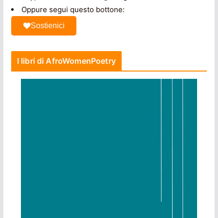
Oppure segui questo bottone:
Sostienici
I libri di AfroWomenPoetry