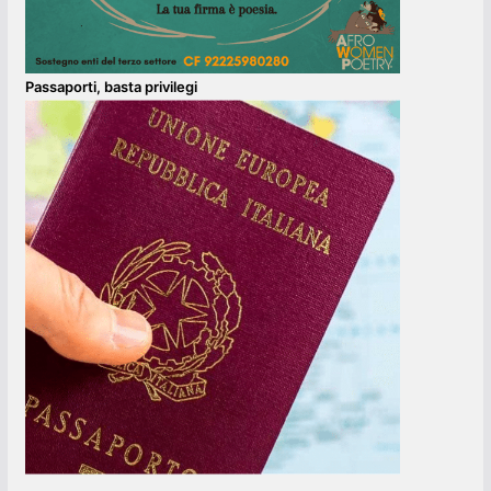
Passaporti, basta privilegi