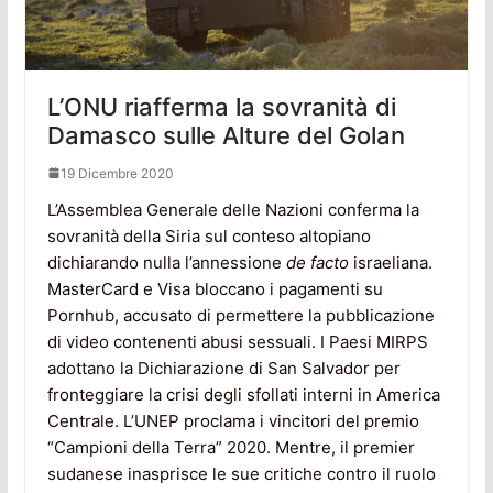
L’ONU riafferma la sovranità di
Damasco sulle Alture del Golan
19 Dicembre 2020
L’Assemblea Generale delle Nazioni conferma la
sovranità della Siria sul conteso altopiano
dichiarando nulla l’annessione
de facto
israeliana.
MasterCard e Visa bloccano i pagamenti su
Pornhub, accusato di permettere la pubblicazione
di video contenenti abusi sessuali. I Paesi MIRPS
adottano la Dichiarazione di San Salvador per
fronteggiare la crisi degli sfollati interni in America
Centrale. L’UNEP proclama i vincitori del premio
“Campioni della Terra” 2020. Mentre, il premier
sudanese inasprisce le sue critiche contro il ruolo