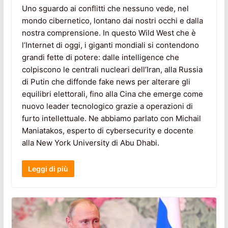
Uno sguardo ai conflitti che nessuno vede, nel
mondo cibernetico, lontano dai nostri occhi e dalla
nostra comprensione. In questo Wild West che è
l’Internet di oggi, i giganti mondiali si contendono
grandi fette di potere: dalle intelligence che
colpiscono le centrali nucleari dell’Iran, alla Russia
di Putin che diffonde fake news per alterare gli
equilibri elettorali, fino alla Cina che emerge come
nuovo leader tecnologico grazie a operazioni di
furto intellettuale. Ne abbiamo parlato con Michail
Maniatakos, esperto di cybersecurity e docente
alla New York University di Abu Dhabi.
Leggi di più