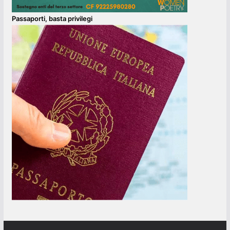
Passaporti, basta privilegi