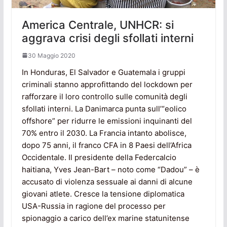
America Centrale, UNHCR: si
aggrava crisi degli sfollati interni
30 Maggio 2020
In Honduras, El Salvador e Guatemala i gruppi
criminali stanno approfittando del lockdown per
rafforzare il loro controllo sulle comunità degli
sfollati interni. La Danimarca punta sull’“eolico
offshore” per ridurre le emissioni inquinanti del
70% entro il 2030. La Francia intanto abolisce,
dopo 75 anni, il franco CFA in 8 Paesi dell’Africa
Occidentale. Il presidente della Federcalcio
haitiana, Yves Jean-Bart – noto come “Dadou” – è
accusato di violenza sessuale ai danni di alcune
giovani atlete. Cresce la tensione diplomatica
USA-Russia in ragione del processo per
spionaggio a carico dell’ex marine statunitense