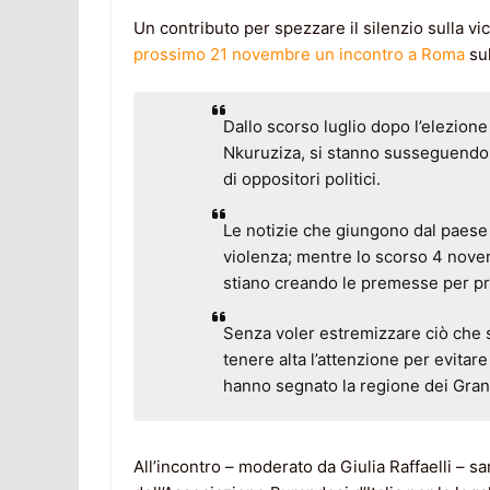
Un contributo per spezzare il silenzio sulla vi
prossimo 21 novembre un incontro a Roma
sul
Dallo scorso luglio dopo l’elezion
Nkuruziza, si stanno susseguendo g
di oppositori politici.
Le notizie che giungono dal paese i
violenza; mentre lo scorso 4 nov
stiano creando le premesse per p
Senza voler estremizzare ciò che 
tenere alta l’attenzione per evitare 
hanno segnato la regione dei Gran
All’incontro – moderato da Giulia Raffaelli 