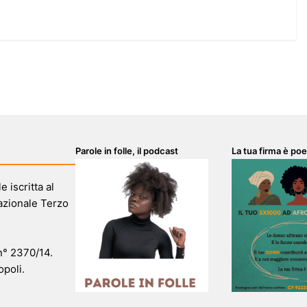
Parole in folle, il podcast
La tua firma è poe
 iscritta al
azionale Terzo
 n° 2370/14.
opoli.