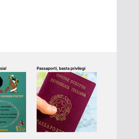
sia!
Passaporti, basta privilegi