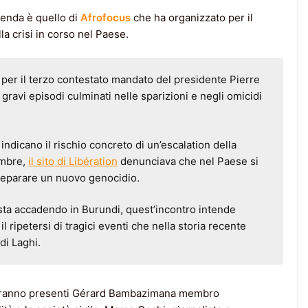
cenda è quello di
Afrofocus
che ha organizzato per il
la crisi in corso nel Paese.
e per il terzo contestato mandato del presidente Pierre
ravi episodi culminati nelle sparizioni e negli omicidi
ndicano il rischio concreto di un’escalation della
embre,
il sito di Libération
denunciava che nel Paese si
reparare un nuovo genocidio.
sta accadendo in Burundi, quest’incontro intende
il ripetersi di tragici eventi che nella storia recente
di Laghi.
– saranno presenti Gérard Bambazimana membro