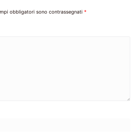
ampi obbligatori sono contrassegnati
*