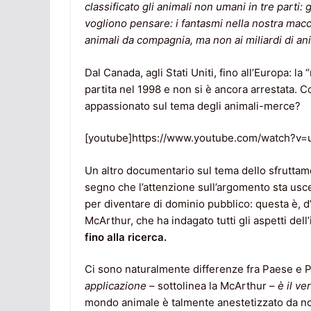
classificato gli animali non umani in tre parti: 
vogliono pensare: i
fantasmi nella nostra mac
animali da compagnia, ma non ai miliardi di anim
Dal Canada, agli Stati Uniti, fino all’Europa: l
partita nel 1998 e non si è ancora arrestata.
appassionato sul tema degli animali-merce?
[youtube]https://www.youtube.com/watch?v
Un altro documentario sul tema dello sfruttame
segno che l’attenzione sull’argomento sta usce
per diventare di dominio pubblico: questa è, d’
McArthur, che ha indagato tutti gli aspetti dell
fino alla ricerca.
Ci sono naturalmente differenze fra Paese e Pae
applicazione
– sottolinea la McArthur –
è il v
mondo animale è talmente anestetizzato da non