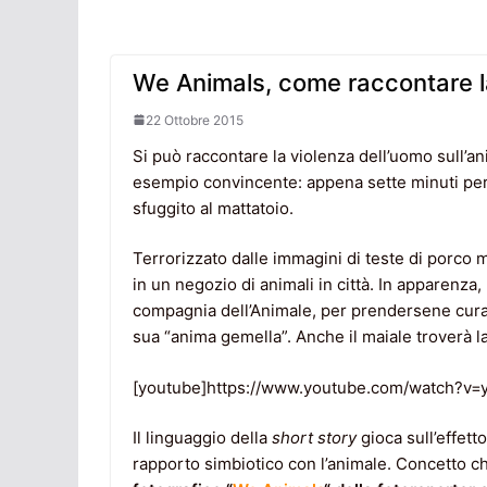
We Animals, come raccontare l
22 Ottobre 2015
Si può raccontare la violenza dell’uomo sull’a
esempio convincente: appena sette minuti per
sfuggito al mattatoio.
Terrorizzato dalle immagini di teste di porco m
in un negozio di animali in città. In apparenza,
compagnia dell’Animale, per prendersene cura. E
sua “anima gemella”. Anche il maiale troverà l
[youtube]https://www.youtube.com/watch?v=
Il linguaggio della
short story
gioca sull’effett
rapporto simbiotico con l’animale. Concetto ch