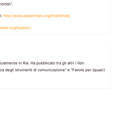
mondo”.
i:
http://www.weanimals.org/howtohelp
mals.org/support
ualmente in Rai. Ha pubblicato tra gli altri i libri
a degli strumenti di comunicazione” e “Favole per (quasi)