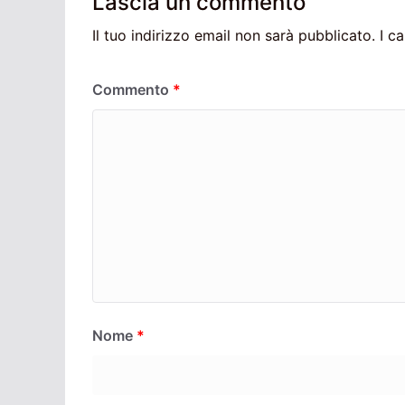
Lascia un commento
Il tuo indirizzo email non sarà pubblicato.
I c
Commento
*
Nome
*