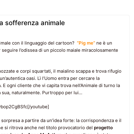
a sofferenza animale
nimale con il linguaggio del cartoon?
“Pig me”
ne è un
 seguire l’odissea di un piccolo maiale miracolosamente
ozzate e corpi squartati, il maialino scappa e trova rifugio
 un’autentica oasi. Lì l’Uomo entra per cercare la
 ogni cliente che vi capita trova nell’Animale di turno la
a sua, naturalmente. Purtroppo per lui…
ybop2CgBSfc[/youtube]
o sorpresa a partire da un’idea forte: la corrispondenza e il
e si ritrova anche nel titolo provocatorio del
progetto