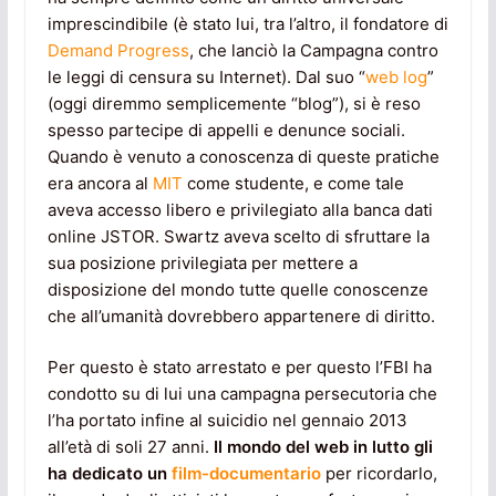
imprescindibile (è stato lui, tra l’altro, il fondatore di
Demand Progress
, che lanciò la Campagna contro
le leggi di censura su Internet). Dal suo “
web log
”
(oggi diremmo semplicemente “blog”), si è reso
spesso partecipe di appelli e denunce sociali.
Quando è venuto a conoscenza di queste pratiche
era ancora al
MIT
come studente, e come tale
aveva accesso libero e privilegiato alla banca dati
online JSTOR. Swartz aveva scelto di sfruttare la
sua posizione privilegiata per mettere a
disposizione del mondo tutte quelle conoscenze
che all’umanità dovrebbero appartenere di diritto.
Per questo è stato arrestato e per questo l’FBI ha
condotto su di lui una campagna persecutoria che
l’ha portato infine al suicidio nel gennaio 2013
all’età di soli 27 anni.
Il mondo del web in lutto gli
ha dedicato un
film-documentario
per ricordarlo,