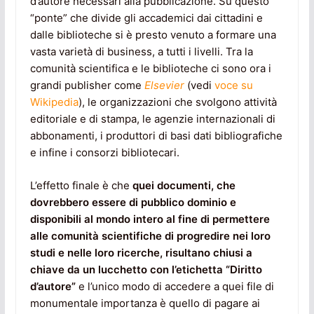
d’autore necessari alla pubblicazione. Su questo
“ponte” che divide gli accademici dai cittadini e
dalle biblioteche si è presto venuto a formare una
vasta varietà di business, a tutti i livelli. Tra la
comunità scientifica e le biblioteche ci sono ora i
grandi publisher come
Elsevier
(vedi
voce su
Wikipedia
), le organizzazioni che svolgono attività
editoriale e di stampa, le agenzie internazionali di
abbonamenti, i produttori di basi dati bibliografiche
e infine i consorzi bibliotecari.
L’effetto finale è che
quei documenti, che
dovrebbero essere di pubblico dominio e
disponibili al mondo intero al fine di permettere
alle comunità scientifiche di progredire nei loro
studi e nelle loro ricerche, risultano chiusi a
chiave da un lucchetto con l’etichetta “Diritto
d’autore”
e l’unico modo di accedere a quei file di
monumentale importanza è quello di pagare ai