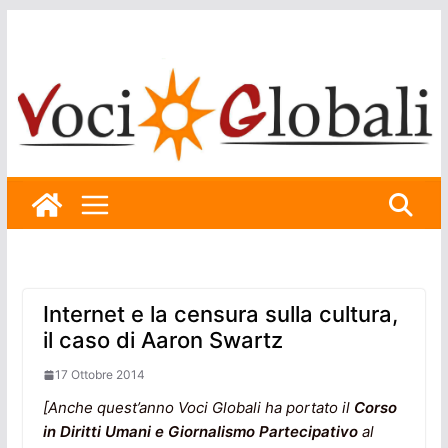
Skip
to
content
Internet e la censura sulla cultura,
il caso di Aaron Swartz
17 Ottobre 2014
[Anche quest’anno Voci Globali ha portato il
Corso
in Diritti Umani e Giornalismo Partecipativo
al