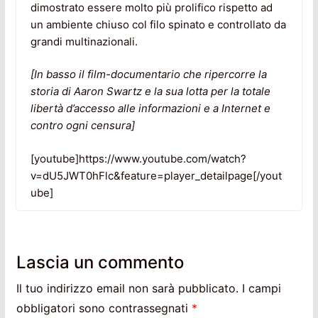
dimostrato essere molto più prolifico rispetto ad
un ambiente chiuso col filo spinato e controllato da
grandi multinazionali.
[In basso il film-documentario che ripercorre la
storia
di Aaron Swartz
e la sua lotta per la totale
libertà d’accesso alle informazioni e a Internet e
contro ogni censura]
[youtube]https://www.youtube.com/watch?
v=dU5JWT0hFlc&feature=player_detailpage[/yout
ube]
Lascia un commento
Il tuo indirizzo email non sarà pubblicato.
I campi
obbligatori sono contrassegnati
*