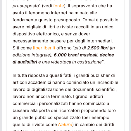
presupposto
” (vedi
fonte
). Il sopravvento che ha
avuto il fenomeno Internet ha minato alle
fondamenta questo presupposto. Ormai è possibile
avere migliaia di libri e riviste raccolti in un unico
dispositivo elettronico, e senza dover
necessariamente passare per degli intermediari.
Siti come
liberliber.it
offrono “
più di
2.500 libri
(in
edizione integrale),
6.000 brani musicali
,
decine
di audiolibri
e una videoteca in costruzione”
.
In tutta risposta a questi fatti, i grandi publisher di
articoli accademici hanno cominciato un incredibile
lavoro di digitalizzazione dei documenti scientifici,
lavoro non ancora terminato. I grandi editori
commerciali personalizzati hanno cominciato a
bussare alla porta dei ricercatori proponendo loro
un grande pubblico specializzato (per esempio
quello di riviste come
Nature
) in cambio dei diritti