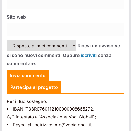
Sito web
Ricevi un avviso se
ci sono nuovi commenti. Oppure
iscriviti
senza
commentare.
Partecipa al progetto
Per il tuo sostegno:
IBAN IT38R0760112100000006665272,
C/C intestato a "Associazione Voci Globali";
Paypal all'indirizzo: info@vociglobali.it