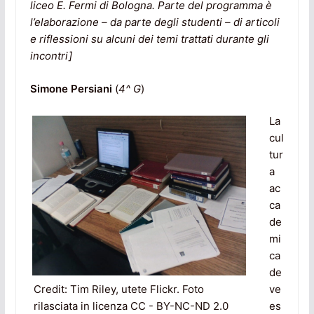
liceo E. Fermi di Bologna. Parte del programma è
l’elaborazione – da parte degli studenti – di articoli
e riflessioni su alcuni dei temi trattati durante gli
incontri]
Simone Persiani
(
4^ G
)
La
cul
tur
a
ac
ca
de
mi
ca
de
ve
Credit: Tim Riley, utete Flickr. Foto
es
rilasciata in licenza CC - BY-NC-ND 2.0