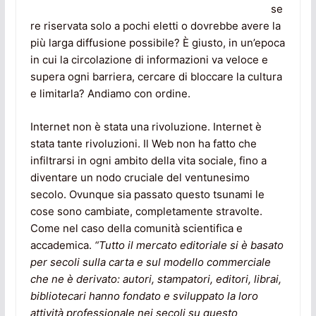
se
re riservata solo a pochi eletti o dovrebbe avere la
più larga diffusione possibile? È giusto, in un’epoca
in cui la circolazione di informazioni va veloce e
supera ogni barriera, cercare di bloccare la cultura
e limitarla? Andiamo con ordine.
Internet non è stata una rivoluzione. Internet è
stata tante rivoluzioni. Il Web non ha fatto che
infiltrarsi in ogni ambito della vita sociale, fino a
diventare un nodo cruciale del ventunesimo
secolo. Ovunque sia passato questo tsunami le
cose sono cambiate, completamente stravolte.
Come nel caso della comunità scientifica e
accademica.
“Tutto il mercato editoriale si è basato
per secoli sulla carta e sul modello commerciale
che ne è derivato: autori, stampatori, editori, librai,
bibliotecari hanno fondato e sviluppato la loro
attività professionale nei secoli su questo