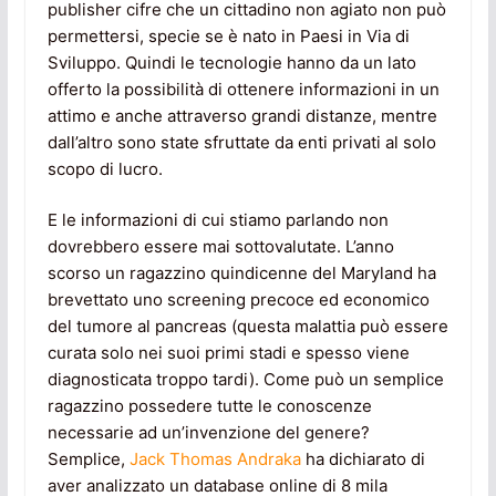
publisher cifre che un cittadino non agiato non può
permettersi, specie se è nato in Paesi in Via di
Sviluppo. Quindi le tecnologie hanno da un lato
offerto la possibilità di ottenere informazioni in un
attimo e anche attraverso grandi distanze, mentre
dall’altro sono state sfruttate da enti privati al solo
scopo di lucro.
E le informazioni di cui stiamo parlando non
dovrebbero essere mai sottovalutate. L’anno
scorso un ragazzino quindicenne del Maryland ha
brevettato uno screening precoce ed economico
del tumore al pancreas (questa malattia può essere
curata solo nei suoi primi stadi e spesso viene
diagnosticata troppo tardi). Come può un semplice
ragazzino possedere tutte le conoscenze
necessarie ad un’invenzione del genere?
Semplice,
Jack Thomas Andraka
ha dichiarato di
aver analizzato un database online di 8 mila