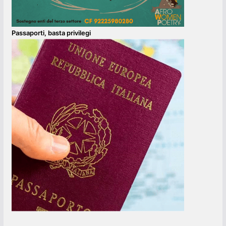
Passaporti, basta privilegi