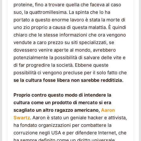
proteine, fino a trovare quella che faceva al caso
suo, la quattromillesima. La spinta che lo ha
portato a questo enorme lavoro è stata la morte di
uno zio proprio a causa di questa malattia. È quindi
chiaro che le stesse informazioni che ora vengono
vendute a caro prezzo su siti specializzati, se
dovessero venire aperte al mondo, avrebbero
potenzialmente la possibilità di salvare delle vite e
di far progredire la società. Ebbene queste
possibilità ci vengono precluse per il solo fatto che
se la cultura fosse libera non sarebbe redditizia.
Proprio contro questo modo di intendere la
cultura come un prodotto di mercato si era
scagliato un altro ragazzo americano,
Aaron
Swartz
. Aaron è stato un geniale hacker e attivista,
ha fondato organizzazioni per combattere la
corruzione negli USA e per difendere Internet, che
ha sempre definito come un diritto universale