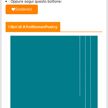
Oppure segui questo bottone:
Sostienici
I libri di AfroWomenPoetry