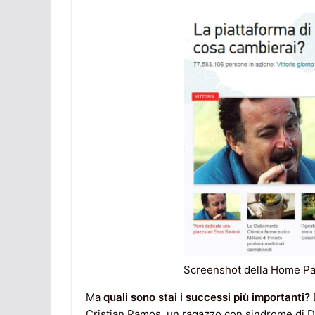
Screenshot della Home Pag
Ma
quali sono stai i successi più importanti?
B
Cristian Ramos, un ragazzo con sindrome di Do