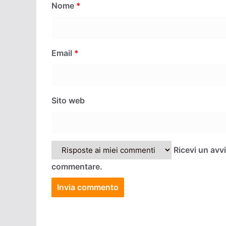
Nome
*
Email
*
Sito web
Ricevi un avv
commentare.