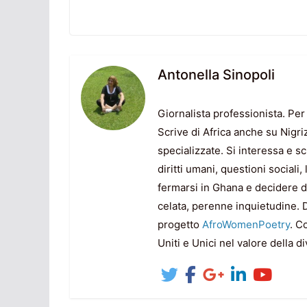
Antonella Sinopoli
Giornalista professionista. Per
Scrive di Africa anche su Nigri
specializzate. Si interessa e sc
diritti umani, questioni sociali
fermarsi in Ghana e decidere di 
celata, perenne inquietudine. D
progetto
AfroWomenPoetry
. C
Uniti e Unici nel valore della di