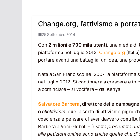
Change.org, l’attivismo a portat
25 Settembre 2014
Con
2 milioni e 700 mila utenti
, una media di
piattaforma nel luglio 2012,
Change.org
(Italia
portare avanti una battaglia, un’idea, una propo
Nata a San Francisco nel 2007 la piattaforma si
nel luglio 2012. Si continuerà a crescere e in
a cominciare – si vocifera – dal Kenya.
Salvatore Barbera
, direttore delle campagne i
o
clicktivism
, quella sorta di attivismo pigro c
coscienza e pensare di aver davvero contribui
Barbera a Voci Globali –
è stata presentata un
alle petizioni online sono anche quelle che di