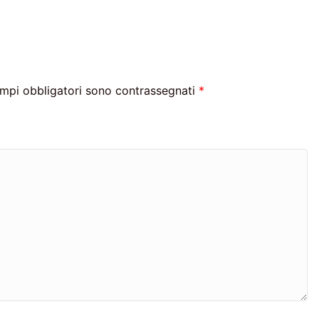
ampi obbligatori sono contrassegnati
*