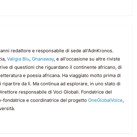
 anni redattore e responsabile di sede all'AdnKronos.
zia,
Valigia Blu
,
Ghanaway
, e all'occasione su altre riviste
rive di questioni che riguardano il continente africano, di
, letteratura e poesia africana. Ha viaggiato molto prima di
ripartire da lì. Ma continua ad esplorare, in uno stato di
irettore responsabile di Voci Globali. Fondatrice del
o-fondatrice e coordinatrice del progetto
OneGlobalVoice
,
versità.