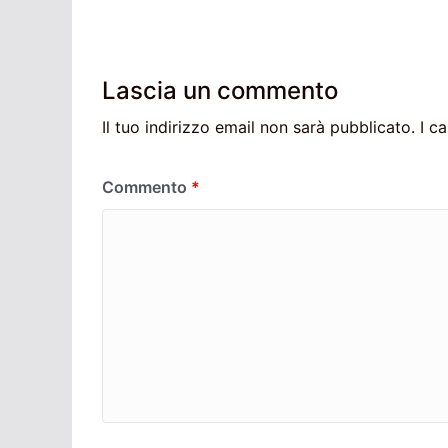
Lascia un commento
Il tuo indirizzo email non sarà pubblicato.
I c
Commento
*