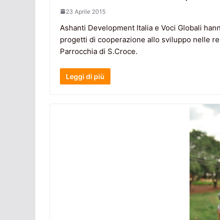
23 Aprile 2015
Ashanti Development Italia e Voci Globali hann
progetti di cooperazione allo sviluppo nelle r
Parrocchia di S.Croce.
Leggi di più