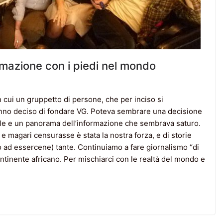
formazione con i piedi nel mondo
 cui un gruppetto di persone, che per inciso si
hanno deciso di fondare VG. Poteva sembrare una decisione
alle e un panorama dell’informazione che sembrava saturo.
 magari censurasse è stata la nostra forza, e di storie
 ad essercene) tante. Continuiamo a fare giornalismo “di
ontinente africano. Per mischiarci con le realtà del mondo e