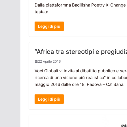
Dalla piattaformna Badilisha Poetry X-Change es
testata.
Leggi di più
“Africa tra stereotipi e pregiu
22 Aprile 2016
Voci Globali vi invita al dibattito pubblico e ser
ricerca di una visione più realistica” in colla
maggio 2016 dalle ore 18, Padova – Ca’ Sana.
Leggi di più