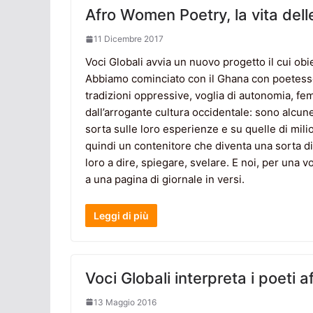
Afro Women Poetry, la vita del
11 Dicembre 2017
Voci Globali avvia un nuovo progetto il cui obie
Abbiamo cominciato con il Ghana con poetesse
tradizioni oppressive, voglia di autonomia, fe
dall’arrogante cultura occidentale: sono alcun
sorta sulle loro esperienze e su quelle di mil
quindi un contenitore che diventa una sorta di
loro a dire, spiegare, svelare. E noi, per una v
a una pagina di giornale in versi.
Leggi di più
Voci Globali interpreta i poeti a
13 Maggio 2016