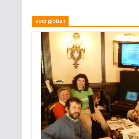
voci globali