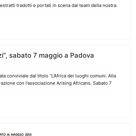
tratti tradotti e portati in scena dal team della nostra
dizi”, sabato 7 maggio a Padova
ata conviviale dal titolo “L’Africa dei luoghi comuni. Alla
borazione con l’associazione Arising Africans. Sabato 7