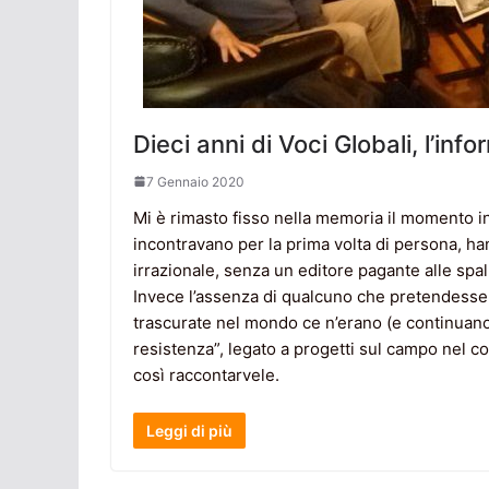
Dieci anni di Voci Globali, l’in
7 Gennaio 2020
Mi è rimasto fisso nella memoria il momento in
incontravano per la prima volta di persona, 
irrazionale, senza un editore pagante alle sp
Invece l’assenza di qualcuno che pretendesse e
trascurate nel mondo ce n’erano (e continuano
resistenza”, legato a progetti sul campo nel c
così raccontarvele.
Leggi di più