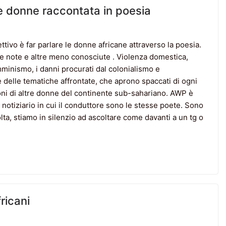
le donne raccontata in poesia
ttivo è far parlare le donne africane attraverso la poesia.
 note e altre meno conosciute . Violenza domestica,
mminismo, i danni procurati dal colonialismo e
e delle tematiche affrontate, che aprono spaccati di ogni
ioni di altre donne del continente sub-sahariano. AWP è
 notiziario in cui il conduttore sono le stesse poete. Sono
olta, stiamo in silenzio ad ascoltare come davanti a un tg o
fricani