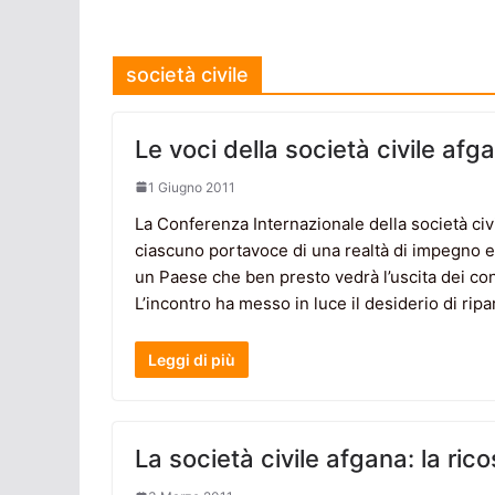
società civile
Le voci della società civile af
1 Giugno 2011
La Conferenza Internazionale della società civ
ciascuno portavoce di una realtà di impegno e l
un Paese che ben presto vedrà l’uscita dei cont
L’incontro ha messo in luce il desiderio di ripa
Leggi di più
La società civile afgana: la ric