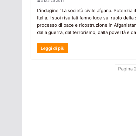
3 Marzo 2011
L’indagine “La società civile afgana. Potenzialit
Italia. I suoi risultati fanno luce sul ruolo de
processo di pace e ricostruzione in Afganista
dalla guerra, dal terrorismo, dalla povertà e da
Leggi di più
Pagina 2