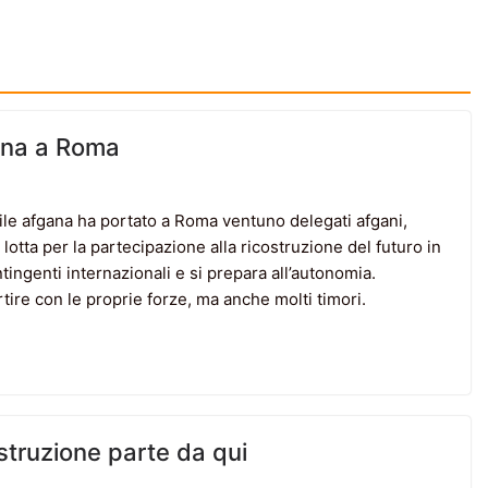
gana a Roma
ile afgana ha portato a Roma ventuno delegati afgani,
otta per la partecipazione alla ricostruzione del futuro in
ingenti internazionali e si prepara all’autonomia.
rtire con le proprie forze, ma anche molti timori.
ostruzione parte da qui