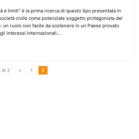
à e limiti” è la prima ricerca di questo tipo presentata in
lla società civile come potenziale soggetto protagonista del
n: un ruolo non facile da sostenere in un Paese provato
gli interessi internazionali…
 di 2
«
1
2