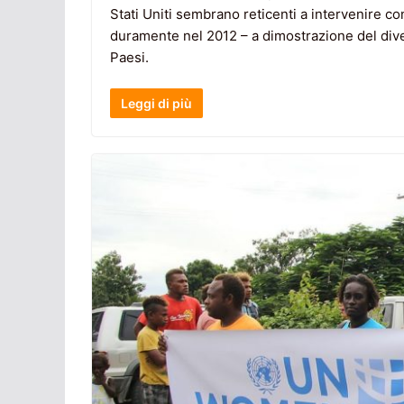
Stati Uniti sembrano reticenti a intervenire con
duramente nel 2012 – a dimostrazione del div
Paesi.
Leggi di più