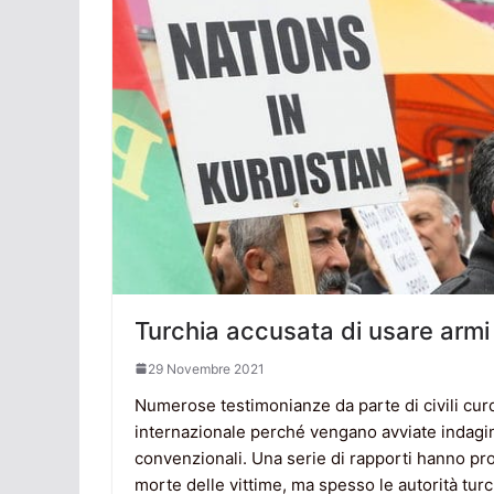
Turchia accusata di usare armi 
29 Novembre 2021
Numerose testimonianze da parte di civili curd
internazionale perché vengano avviate indagini u
convenzionali. Una serie di rapporti hanno pr
morte delle vittime, ma spesso le autorità tur