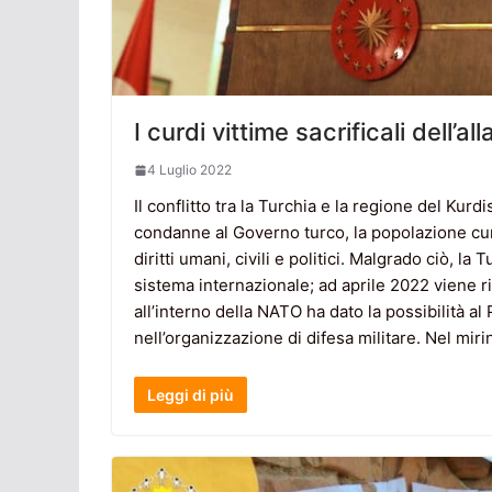
I curdi vittime sacrificali dell’a
4 Luglio 2022
Il conflitto tra la Turchia e la regione del Kur
condanne al Governo turco, la popolazione cu
diritti umani, civili e politici. Malgrado ciò, la
sistema internazionale; ad aprile 2022 viene r
all’interno della NATO ha dato la possibilità al
nell’organizzazione di difesa militare. Nel miri
Leggi di più