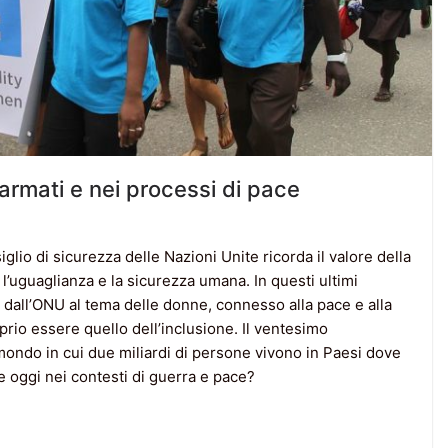
i armati e nei processi di pace
glio di sicurezza delle Nazioni Unite ricorda il valore della
l’uguaglianza e la sicurezza umana. In questi ultimi
e dall’ONU al tema delle donne, connesso alla pace e alla
rio essere quello dell’inclusione. Il ventesimo
 mondo in cui due miliardi di persone vivono in Paesi dove
e oggi nei contesti di guerra e pace?