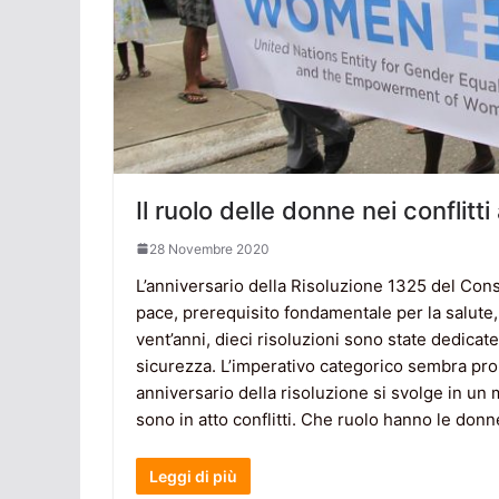
Il ruolo delle donne nei conflitt
28 Novembre 2020
L’anniversario della Risoluzione 1325 del Consi
pace, prerequisito fondamentale per la salute, 
vent’anni, dieci risoluzioni sono state dedicat
sicurezza. L’imperativo categorico sembra prop
anniversario della risoluzione si svolge in un
sono in atto conflitti. Che ruolo hanno le donn
Leggi di più