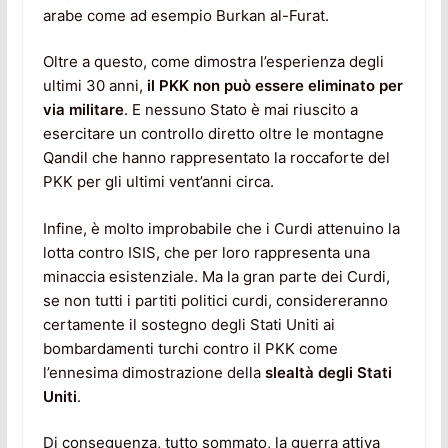
arabe come ad esempio Burkan al-Furat.
Oltre a questo, come dimostra l’esperienza degli
ultimi 30 anni,
il PKK non può essere eliminato per
via militare
. E nessuno Stato è mai riuscito a
esercitare un controllo diretto oltre le montagne
Qandil che hanno rappresentato la roccaforte del
PKK per gli ultimi vent’anni circa.
Infine, è molto improbabile che i Curdi attenuino la
lotta contro ISIS, che per loro rappresenta una
minaccia esistenziale. Ma la gran parte dei Curdi,
se non tutti i partiti politici curdi, considereranno
certamente il sostegno degli Stati Uniti ai
bombardamenti turchi contro il PKK come
l’ennesima dimostrazione della
slealtà degli Stati
Uniti
.
Di conseguenza, tutto sommato, la guerra attiva