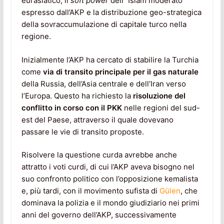
eurasiatico, il
soft power
dell’”Islam moderato”
espresso dall’AKP e la distribuzione geo-strategica
della sovraccumulazione di capitale turco nella
regione.
Inizialmente l’AKP ha cercato di stabilire la Turchia
come
via di transito principale per il gas naturale
della Russia, dell’Asia centrale e dell’Iran verso
l’Europa. Questo ha richiesto la
risoluzione del
conflitto in corso con il PKK
nelle regioni del sud-
est del Paese, attraverso il quale dovevano
passare le vie di transito proposte.
Risolvere la questione curda avrebbe anche
attratto i voti curdi, di cui l’AKP aveva bisogno nel
suo confronto politico con l’opposizione kemalista
e, più tardi, con il movimento sufista di
Gülen
, che
dominava la polizia e il mondo giudiziario nei primi
anni del governo dell’AKP, successivamente