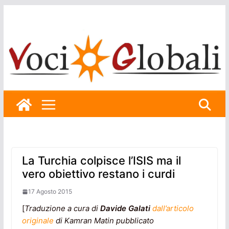
Skip
to
content
La Turchia colpisce l’ISIS ma il
vero obiettivo restano i curdi
17 Agosto 2015
[
Traduzione a cura di
Davide Galati
dall’articolo
originale
di Kamran Matin pubblicato