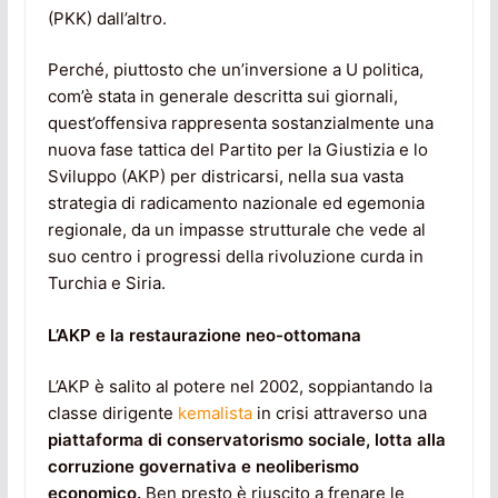
(PKK) dall’altro.
Perché, piuttosto che un’inversione a U politica,
com’è stata in generale descritta sui giornali,
quest’offensiva rappresenta sostanzialmente una
nuova fase tattica del Partito per la Giustizia e lo
Sviluppo (AKP) per districarsi, nella sua vasta
strategia di radicamento nazionale ed egemonia
regionale, da un impasse strutturale che vede al
suo centro i progressi della rivoluzione curda in
Turchia e Siria.
L’AKP e la restaurazione neo-ottomana
L’AKP è salito al potere nel 2002, soppiantando la
classe dirigente
kemalista
in crisi attraverso una
piattaforma di conservatorismo sociale, lotta alla
corruzione governativa e neoliberismo
economico.
Ben presto è riuscito a frenare le