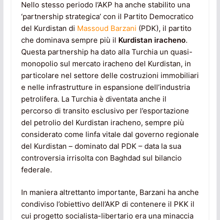
Nello stesso periodo l’AKP ha anche stabilito una
‘partnership strategica’ con il Partito Democratico
del Kurdistan di
Massoud Barzani
(PDK), il partito
che dominava sempre più il
Kurdistan iracheno
.
Questa partnership ha dato alla Turchia un quasi-
monopolio sul mercato iracheno del Kurdistan, in
particolare nel settore delle costruzioni immobiliari
e nelle infrastrutture in espansione dell’industria
petrolifera. La Turchia è diventata anche il
percorso di transito esclusivo per l’esportazione
del petrolio del Kurdistan iracheno, sempre più
considerato come linfa vitale dal governo regionale
del Kurdistan – dominato dal PDK – data la sua
controversia irrisolta con Baghdad sul bilancio
federale.
In maniera altrettanto importante, Barzani ha anche
condiviso l’obiettivo dell’AKP di contenere il PKK il
cui progetto socialista-libertario era una minaccia