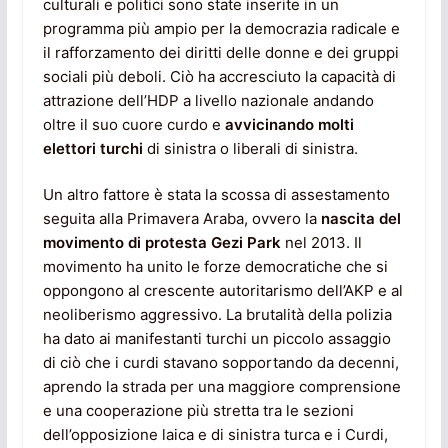
culturali e politici sono state inserite in un
programma più ampio per la democrazia radicale e
il rafforzamento dei diritti delle donne e dei gruppi
sociali più deboli. Ciò ha accresciuto la capacità di
attrazione dell’HDP a livello nazionale andando
oltre il suo cuore curdo e
avvicinando molti
elettori turchi
di sinistra o liberali di sinistra.
Un altro fattore è stata la scossa di assestamento
seguita alla Primavera Araba, ovvero la
nascita del
movimento di protesta Gezi Park
nel 2013. Il
movimento ha unito le forze democratiche che si
oppongono al crescente autoritarismo dell’AKP e al
neoliberismo aggressivo. La brutalità della polizia
ha dato ai manifestanti turchi un piccolo assaggio
di ciò che i curdi stavano sopportando da decenni,
aprendo la strada per una maggiore comprensione
e una cooperazione più stretta tra le sezioni
dell’opposizione laica e di sinistra turca e i Curdi,