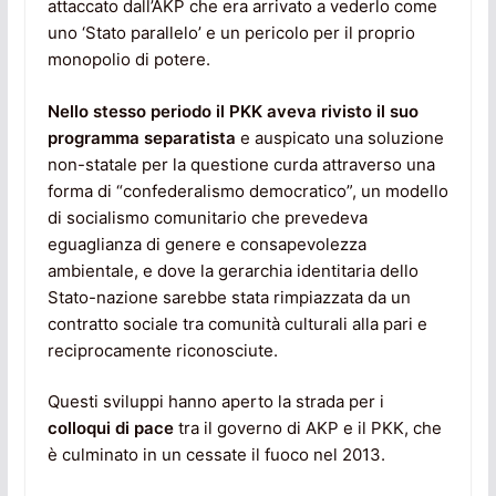
attaccato dall’AKP che era arrivato a vederlo come
uno ‘Stato parallelo’ e un pericolo per il proprio
monopolio di potere.
Nello stesso periodo il PKK aveva rivisto il suo
programma separatista
e auspicato una soluzione
non-statale per la questione curda attraverso una
forma di “confederalismo democratico”, un modello
di socialismo comunitario che prevedeva
eguaglianza di genere e consapevolezza
ambientale, e dove la gerarchia identitaria dello
Stato-nazione sarebbe stata rimpiazzata da un
contratto sociale tra comunità culturali alla pari e
reciprocamente riconosciute.
Questi sviluppi hanno aperto la strada per i
colloqui di pace
tra il governo di AKP e il PKK, che
è culminato in un cessate il fuoco nel 2013.