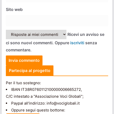
Sito web
Ricevi un avviso se
ci sono nuovi commenti. Oppure
iscriviti
senza
commentare.
Partecipa al progetto
Per il tuo sostegno:
IBAN IT38R0760112100000006665272,
C/C intestato a "Associazione Voci Globali";
Paypal all'indirizzo: info@vociglobali.it
Oppure segui questo bottone: