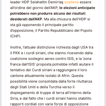
leader HDP Selahattin Demirtaş
sostiene
essere
all’ordine del giorno dell’AKP,
le elezioni anticipate
potrebbero non produrre alcuno dei risultati
desiderati dall’AKP
. Ma alla chiusura dell’HDP si
sta già opponendo il principale partito
d’opposizione, il Partito Repubblicano del Popolo
(CHP).
Inoltre, l’attuale distinzione richiesta dagli USA tra
il PKK e i curdi siriani, che stanno ricevendo dalla
coalizione sostegno aereo contro ISIS, e la ‘zona
franca dall’ISIS’ proposta potrebbe infatti aiutare il
tentativo dei Curdi siriani a raggiungere il loro
cantone attualmente isolato di Afrin. Questa
possibilità viene consolidata dalla forte riluttanza
degli Stati Uniti e della Turchia verso il
dispiegamento di truppe di terra all’interno della
Siria, e dal fatto che i curdi siriani hanno stabilito
rapporti cordiali con varie forze di opposizione