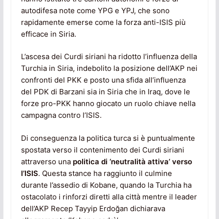
autodifesa note come YPG e YPJ, che sono
rapidamente emerse come la forza anti-ISIS più
efficace in Siria.
L’ascesa dei Curdi siriani ha ridotto l’influenza della
Turchia in Siria, indebolito la posizione dell’AKP nei
confronti del PKK e posto una sfida all’influenza
del PDK di Barzani sia in Siria che in Iraq, dove le
forze pro-PKK hanno giocato un ruolo chiave nella
campagna contro l’ISIS.
Di conseguenza la politica turca si è puntualmente
spostata verso il contenimento dei Curdi siriani
attraverso una
politica di ‘neutralità attiva’ verso
l’ISIS
. Questa stance ha raggiunto il culmine
durante l’assedio di Kobane, quando la Turchia ha
ostacolato i rinforzi diretti alla città mentre il leader
dell’AKP Recep Tayyip Erdoğan dichiarava