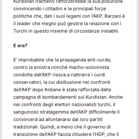
Kurdistan iracheno rafforzerebbe la sua posizione
convincendo i cittadini e le principali forze
politiche che, dati i suoi legami con l’AKP, Barzani è
il leader che meglio può gestire la relazione con i
Turchi in questo insieme di circostanze instabili.
E ora?
E’ improbabile che la propaganda anti-curda,
contro la sinistra nonché macho-sciovinista
condotta dall’AKP riesca a riattrarre i curdi
conservatori, la cui disillusione nei confronti
dell’AKP dopo Kobane è stata rafforzata dalla
campagna di bombardamenti sul Kurdistan. Anche
nei confronti degli elettori nazionalisti turchi, il
sanguinoso stratagemma dell’AKP difficilmente li
convincerà ad allontanarsi dai loro partiti
tradizionali. Quindi, a meno che il governo di
transizione dell’AKP faccia chiudere l’HDP, che il