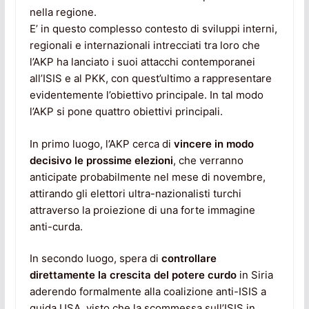
nella regione.
E’ in questo complesso contesto di sviluppi interni,
regionali e internazionali intrecciati tra loro che
l’AKP ha lanciato i suoi attacchi contemporanei
all’ISIS e al PKK, con quest’ultimo a rappresentare
evidentemente l’obiettivo principale. In tal modo
l’AKP si pone quattro obiettivi principali.
In primo luogo, l’AKP cerca di
vincere in modo
decisivo le prossime elezioni
, che verranno
anticipate probabilmente nel mese di novembre,
attirando gli elettori ultra-nazionalisti turchi
attraverso la proiezione di una forte immagine
anti-curda.
In secondo luogo, spera di
controllare
direttamente la crescita del potere curdo
in Siria
aderendo formalmente alla coalizione anti-ISIS a
guida USA, visto che la scommessa sull’ISIS in