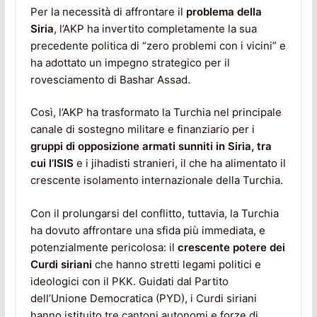
Per la necessità di affrontare il
problema della
Siria
, l’AKP ha invertito completamente la sua
precedente politica di “zero problemi con i vicini” e
ha adottato un impegno strategico per il
rovesciamento di Bashar Assad.
Così, l’AKP ha trasformato la Turchia nel principale
canale di sostegno militare e finanziario per i
gruppi di opposizione armati sunniti in Siria, tra
cui l’ISIS
e i jihadisti stranieri, il che ha alimentato il
crescente isolamento internazionale della Turchia.
Con il prolungarsi del conflitto, tuttavia, la Turchia
ha dovuto affrontare una sfida più immediata, e
potenzialmente pericolosa: il
crescente potere dei
Curdi siriani
che hanno stretti legami politici e
ideologici con il PKK. Guidati dal Partito
dell’Unione Democratica (PYD), i Curdi siriani
hanno istituito tre cantoni autonomi e forze di