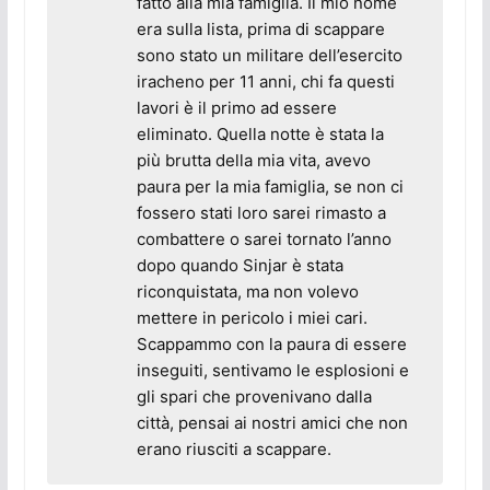
fatto alla mia famiglia. Il mio nome
era sulla lista, prima di scappare
sono stato un militare dell’esercito
iracheno per 11 anni, chi fa questi
lavori è il primo ad essere
eliminato. Quella notte è stata la
più brutta della mia vita, avevo
paura per la mia famiglia, se non ci
fossero stati loro sarei rimasto a
combattere o sarei tornato l’anno
dopo quando Sinjar è stata
riconquistata, ma non volevo
mettere in pericolo i miei cari.
Scappammo con la paura di essere
inseguiti, sentivamo le esplosioni e
gli spari che provenivano dalla
città, pensai ai nostri amici che non
erano riusciti a scappare.