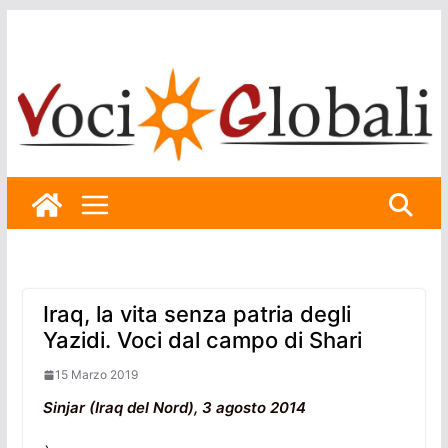
Skip
to
content
Iraq, la vita senza patria degli
Yazidi. Voci dal campo di Shari
15 Marzo 2019
Sinjar (Iraq del Nord), 3 agosto 2014