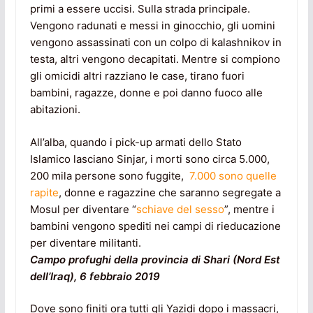
primi a essere uccisi. Sulla strada principale.
Vengono radunati e messi in ginocchio, gli uomini
vengono assassinati con un colpo di kalashnikov in
testa, altri vengono decapitati. Mentre si compiono
gli omicidi altri razziano le case, tirano fuori
bambini, ragazze, donne e poi danno fuoco alle
abitazioni.
All’alba, quando i pick-up armati dello Stato
Islamico lasciano Sinjar, i morti sono circa 5.000,
200 mila persone sono fuggite,
7.000 sono quelle
rapite
, donne e ragazzine che saranno segregate a
Mosul per diventare “
schiave del sesso
”, mentre i
bambini vengono spediti nei campi di rieducazione
per diventare militanti.
Campo profughi della provincia di Shari (Nord Est
dell’Iraq), 6 febbraio 2019
Dove sono finiti ora tutti gli Yazidi dopo i massacri,