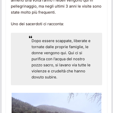
almeno una volta l’anno i fedeli vengono qui in
pellegrinaggio, ma negli ultimi 3 anni le visite sono
state molto più frequenti.
Uno dei sacerdoti ci racconta:
Dopo essere scappate, liberate e
tornate dalle proprie famiglie, le
donne vengono qui. Qui ci si
purifica con l’acqua del nostro
pozzo sacro, si lavano via tutte le
violenze e crudeltà che hanno
dovuto subire.