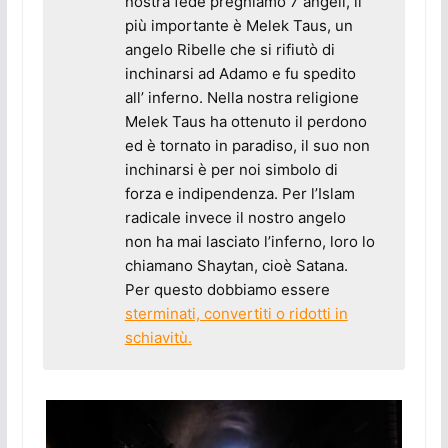
nostra fede preghiamo 7 angeli, il
più importante è Melek Taus, un
angelo Ribelle che si rifiutò di
inchinarsi ad Adamo e fu spedito
all’ inferno. Nella nostra religione
Melek Taus ha ottenuto il perdono
ed è tornato in paradiso, il suo non
inchinarsi è per noi simbolo di
forza e indipendenza. Per l’Islam
radicale invece il nostro angelo
non ha mai lasciato l’inferno, loro lo
chiamano Shaytan, cioè Satana.
Per questo dobbiamo essere
sterminati, convertiti o ridotti in
schiavitù.