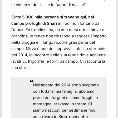
le violenze dell’Isis e le fughe di massa?
Circa
5.000 mila persone si trovano qui, nel
campo profughi di Shari
in Iraq, non lontano da
Dohuk. Fa freddissimo, da due mesi ormai piove e
grandina, le tende non riescono a reggere l’impatto
della pioggia e il fango ricopre gran parte del
campo. Mirza è uno dei sopravvissuti allo sterminio
del 2014, lo incontro nella sua tenda dove aggiusta
lavatrici, frigoriferi e forni da campo. Ci racconta la
sua storia:
Nell’agosto del 2014 sono scappato
con tutta la mia famiglia, abbiamo
preso dei furgoni e siamo fuggiti in
montagna, eravamo in trenta. Ci
siamo nascosti per settimane fino
ad arrivare in Siria, ogni notte