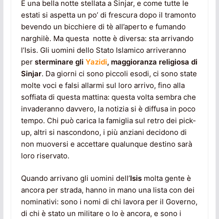
È una bella notte stellata a Sinjar, e come tutte le
estati si aspetta un po’ di frescura dopo il tramonto
bevendo un bicchiere di tè all’aperto e fumando
narghilè. Ma questa notte è diversa: sta arrivando
l’Isis. Gli uomini dello Stato Islamico arriveranno
per
sterminare gli
Yazidi
, maggioranza religiosa di
Sinjar
. Da giorni ci sono piccoli esodi, ci sono state
molte voci e falsi allarmi sul loro arrivo, fino alla
soffiata di questa mattina: questa volta sembra che
invaderanno davvero, la notizia si è diffusa in poco
tempo. Chi può carica la famiglia sul retro dei pick-
up, altri si nascondono, i più anziani decidono di
non muoversi e accettare qualunque destino sarà
loro riservato.
Quando arrivano gli uomini dell’
Isis
molta gente è
ancora per strada, hanno in mano una lista con dei
nominativi: sono i nomi di chi lavora per il Governo,
di chi è stato un militare o lo è ancora, e sono i