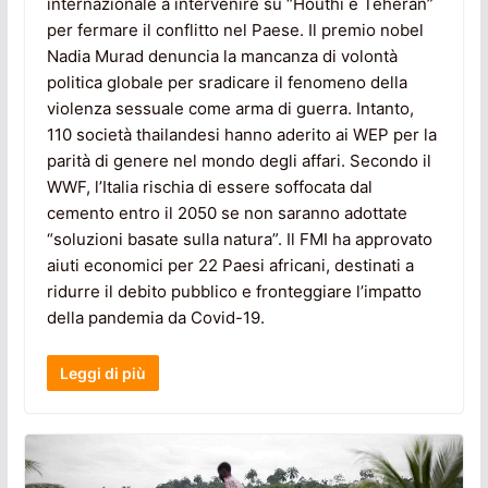
internazionale a intervenire su “Houthi e Teheran”
per fermare il conflitto nel Paese. Il premio nobel
Nadia Murad denuncia la mancanza di volontà
politica globale per sradicare il fenomeno della
violenza sessuale come arma di guerra. Intanto,
110 società thailandesi hanno aderito ai WEP per la
parità di genere nel mondo degli affari. Secondo il
WWF, l’Italia rischia di essere soffocata dal
cemento entro il 2050 se non saranno adottate
“soluzioni basate sulla natura”. Il FMI ha approvato
aiuti economici per 22 Paesi africani, destinati a
ridurre il debito pubblico e fronteggiare l’impatto
della pandemia da Covid-19.
Leggi di più