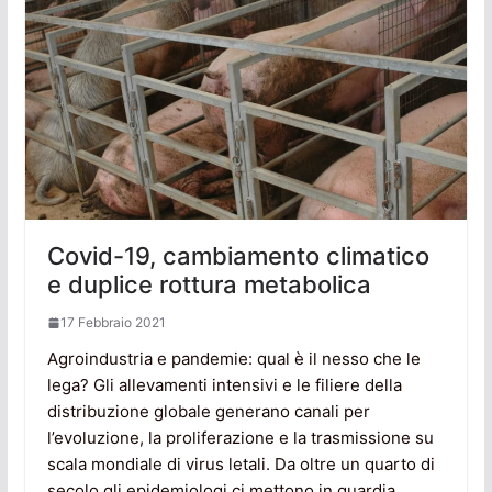
Covid-19, cambiamento climatico
e duplice rottura metabolica
17 Febbraio 2021
Agroindustria e pandemie: qual è il nesso che le
lega? Gli allevamenti intensivi e le filiere della
distribuzione globale generano canali per
l’evoluzione, la proliferazione e la trasmissione su
scala mondiale di virus letali. Da oltre un quarto di
secolo gli epidemiologi ci mettono in guardia