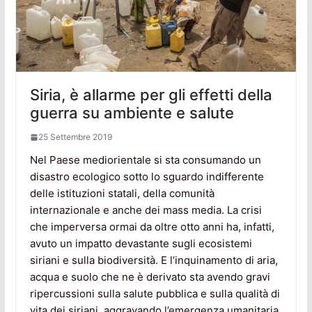
Siria, è allarme per gli effetti della
guerra su ambiente e salute
25 Settembre 2019
Nel Paese mediorientale si sta consumando un
disastro ecologico sotto lo sguardo indifferente
delle istituzioni statali, della comunità
internazionale e anche dei mass media. La crisi
che imperversa ormai da oltre otto anni ha, infatti,
avuto un impatto devastante sugli ecosistemi
siriani e sulla biodiversità. E l’inquinamento di aria,
acqua e suolo che ne è derivato sta avendo gravi
ripercussioni sulla salute pubblica e sulla qualità di
vita dei siriani, aggravando l’emergenza umanitaria