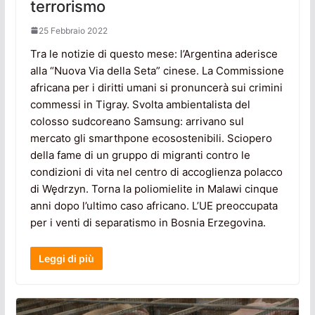
terrorismo
25 Febbraio 2022
Tra le notizie di questo mese: l’Argentina aderisce
alla “Nuova Via della Seta” cinese. La Commissione
africana per i diritti umani si pronuncerà sui crimini
commessi in Tigray. Svolta ambientalista del
colosso sudcoreano Samsung: arrivano sul
mercato gli smarthpone ecosostenibili. Sciopero
della fame di un gruppo di migranti contro le
condizioni di vita nel centro di accoglienza polacco
di Wędrzyn. Torna la poliomielite in Malawi cinque
anni dopo l’ultimo caso africano. L’UE preoccupata
per i venti di separatismo in Bosnia Erzegovina.
Leggi di più