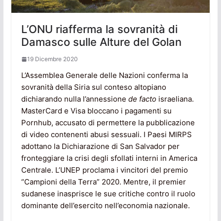
L’ONU riafferma la sovranità di
Damasco sulle Alture del Golan
19 Dicembre 2020
L’Assemblea Generale delle Nazioni conferma la
sovranità della Siria sul conteso altopiano
dichiarando nulla l’annessione
de facto
israeliana.
MasterCard e Visa bloccano i pagamenti su
Pornhub, accusato di permettere la pubblicazione
di video contenenti abusi sessuali. I Paesi MIRPS
adottano la Dichiarazione di San Salvador per
fronteggiare la crisi degli sfollati interni in America
Centrale. L’UNEP proclama i vincitori del premio
“Campioni della Terra” 2020. Mentre, il premier
sudanese inasprisce le sue critiche contro il ruolo
dominante dell’esercito nell’economia nazionale.